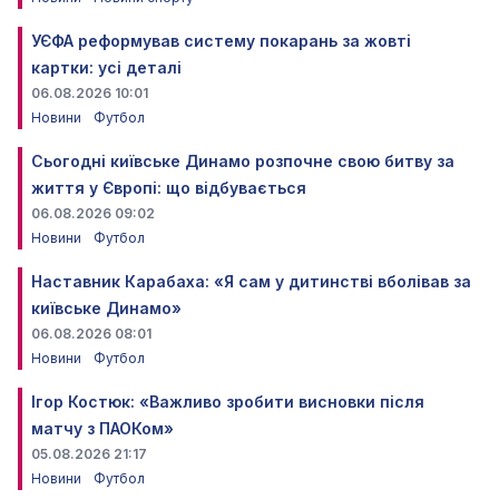
УЄФА реформував систему покарань за жовті
картки: усі деталі
06.08.2026 10:01
Новини
Футбол
Сьогодні київське Динамо розпочне свою битву за
життя у Європі: що відбувається
06.08.2026 09:02
Новини
Футбол
Наставник Карабаха: «Я сам у дитинстві вболівав за
київське Динамо»
06.08.2026 08:01
Новини
Футбол
Ігор Костюк: «Важливо зробити висновки після
матчу з ПАОКом»
05.08.2026 21:17
Новини
Футбол