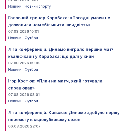
Новини
Новини спорту
Головний тренер Карабаха: «Погодні умови не
дозволили нам збільшити швидкість»
07.08.2026 10:01
Новини
Футбол
Ліга конференцій. Динамо виграло перший матч
кваліфікації у Карабаха: що далі у киян
07.08.2026 09:03
Новини
Футбол
Ігор Костюк: «План на матч, який готували,
спрацював»
07.08.2026 08:01
Новини
Футбол
Ліга конференцій. Київське Динамо здобуло першу
перемогу в єврокубковому сезоні
06.08.2026 22:07