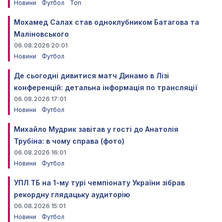
Новини
Футбол
Топ
Мохамед Салах став одноклубником Батагова та
Маліновського
06.08.2026 20:01
Новини
Футбол
Де сьогодні дивитися матч Динамо в Лізі
конференцій: детальна інформація по трансляції
06.08.2026 17:01
Новини
Футбол
Михайло Мудрик завітав у гості до Анатолія
Трубіна: в чому справа (фото)
06.08.2026 16:01
Новини
Футбол
УПЛ ТБ на 1-му турі чемпіонату України зібрав
рекордну глядацьку аудиторію
06.08.2026 15:01
Новини
Футбол