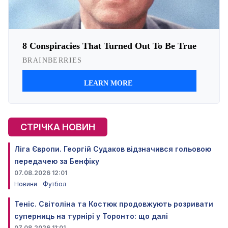
СТРІЧКА НОВИН
Ліга Європи. Георгій Судаков відзначився гольовою
передачею за Бенфіку
07.08.2026 12:01
Новини
Футбол
Теніс. Світоліна та Костюк продовжують розривати
суперниць на турнірі у Торонто: що далі
07.08.2026 11:01