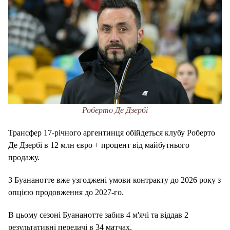
Роберто Де Дзербі
Трансфер 17-річного аргентинця обійдеться клубу Роберто
Де Дзербі в 12 млн євро + процент від майбутнього
продажу.
З Буананотте вже узгоджені умови контракту до 2026 року з
опцією продовження до 2027-го.
В цьому сезоні Буананотте забив 4 м'ячі та віддав 2
результативні передачі в 34 матчах.