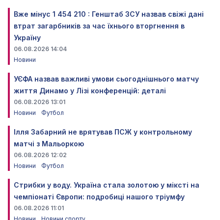
Вже мінус 1 454 210 : Генштаб ЗСУ назвав свіжі дані
втрат загарбників за час їхнього вторгнення в
Україну
06.08.2026 14:04
Новини
УЄФА назвав важливі умови сьогоднішнього матчу
життя Динамо у Лізі конференцій: деталі
06.08.2026 13:01
Новини
Футбол
Ілля Забарний не врятував ПСЖ у контрольному
матчі з Мальоркою
06.08.2026 12:02
Новини
Футбол
Стрибки у воду. Україна стала золотою у міксті на
чемпіонаті Європи: подробиці нашого тріумфу
06.08.2026 11:01
Новини
Новини спорту