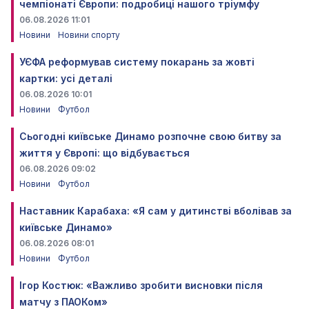
чемпіонаті Європи: подробиці нашого тріумфу
06.08.2026 11:01
Новини
Новини спорту
УЄФА реформував систему покарань за жовті
картки: усі деталі
06.08.2026 10:01
Новини
Футбол
Сьогодні київське Динамо розпочне свою битву за
життя у Європі: що відбувається
06.08.2026 09:02
Новини
Футбол
Наставник Карабаха: «Я сам у дитинстві вболівав за
київське Динамо»
06.08.2026 08:01
Новини
Футбол
Ігор Костюк: «Важливо зробити висновки після
матчу з ПАОКом»