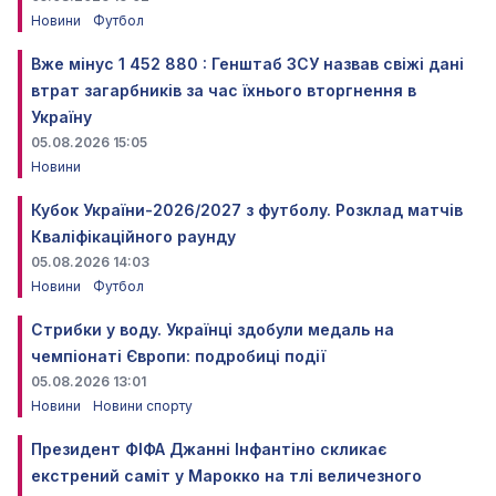
Новини
Футбол
Вже мінус 1 452 880 : Генштаб ЗСУ назвав свіжі дані
втрат загарбників за час їхнього вторгнення в
Україну
05.08.2026 15:05
Новини
Кубок України-2026/2027 з футболу. Розклад матчів
Кваліфікаційного раунду
05.08.2026 14:03
Новини
Футбол
Стрибки у воду. Українці здобули медаль на
чемпіонаті Європи: подробиці події
05.08.2026 13:01
Новини
Новини спорту
Президент ФІФА Джанні Інфантіно скликає
екстрений саміт у Марокко на тлі величезного