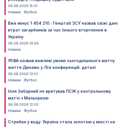
06.08.2026 15:01
Новини
Футбол
Вже мінус 1 454 210 : Генштаб ЗСУ назвав свіжі дані
втрат загарбників за час їхнього вторгнення в
Україну
06.08.2026 14:04
Новини
УЄФА назвав важливі умови сьогоднішнього матчу
життя Динамо у Лізі конференцій: деталі
06.08.2026 13:01
Новини
Футбол
Ілля Забарний не врятував ПСЖ у контрольному
матчі з Мальоркою
06.08.2026 12:02
Новини
Футбол
Стрибки у воду. Україна стала золотою у міксті на