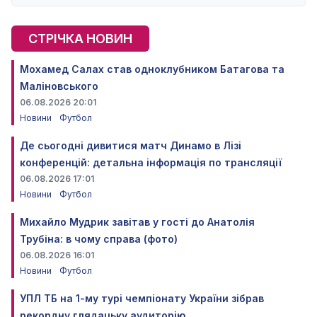
СТРІЧКА НОВИН
Мохамед Салах став одноклубником Батагова та
Маліновського
06.08.2026 20:01
Новини
Футбол
Де сьогодні дивитися матч Динамо в Лізі
конференцій: детальна інформація по трансляції
06.08.2026 17:01
Новини
Футбол
Михайло Мудрик завітав у гості до Анатолія
Трубіна: в чому справа (фото)
06.08.2026 16:01
Новини
Футбол
УПЛ ТБ на 1-му турі чемпіонату України зібрав
рекордну глядацьку аудиторію