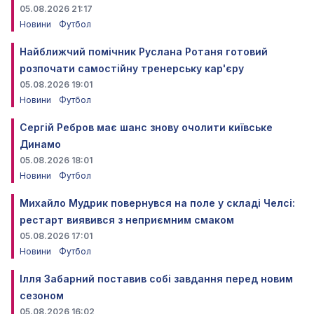
05.08.2026 21:17
Новини
Футбол
Найближчий помічник Руслана Ротаня готовий
розпочати самостійну тренерську кар'єру
05.08.2026 19:01
Новини
Футбол
Сергій Ребров має шанс знову очолити київське
Динамо
05.08.2026 18:01
Новини
Футбол
Михайло Мудрик повернувся на поле у складі Челсі:
рестарт виявився з неприємним смаком
05.08.2026 17:01
Новини
Футбол
Ілля Забарний поставив собі завдання перед новим
сезоном
05.08.2026 16:02