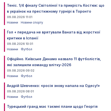
Теніс. 1/4 фіналу Світоліної та прикрість Костюк: що
в українок на престижному турнірі в Торонто
09.08.2026 11:01
Новини
Новини спорту
Гол + передача не врятували Ваната від жорсткої
критики в Іспанії
09.08.2026 10:01
Новини
Футбол
Офіційно. Київське Динамо назвало 11 футболістів,
які залишили команду влітку-2026
09.08.2026 09:02
Новини
Футбол
Андрій Шевченко: «росія знову напала на Одесу!»
09.08.2026 08:01
Новини
Футбол
Турецький гранд має таємні плани щодо Георгія