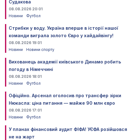
Судакова
08.08.2026 20:01
Новини
Футбол
Стрибки у воду. Україна вперше в історії нашої
команди виграла золото Євро у хайдайвінгу!
08.08.2026 19:01
Новини
Новини спорту
Вихованець академії київського Динамо робить
погоду в Німеччині
08.08.2026 18:01
Новини
Футбол
Офіційно. Арсенал оголосив про трансфер зірки
Нюкасла: ціна питання — майже 90 млн євро
08.08.2026 17:01
Новини
Футбол
У планах фінансовий аудит ФІФА! УЄФА розійшовся
не на жарт