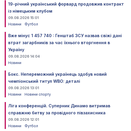
19-річний український форвард продовжив контракт
із німецьким клубом
09.08.2026 15:01
Новини
Футбол
Вже мінус 1 457 740 : Генштаб ЗСУ назвав свіжі дані
втрат загарбників за час їхнього вторгнення в
Україну
09.08.2026 14:04
Новини
Бокс. Непереможний українець здобув новий
чемпіонський титул WBO: деталі
09.08.2026 13:01
Новини
Новини спорту
Ліга конференцій. Суперник Динамо витримав
справжню битву за провідного півзахисника
09.08.2026 12:01
Новини
Футбол