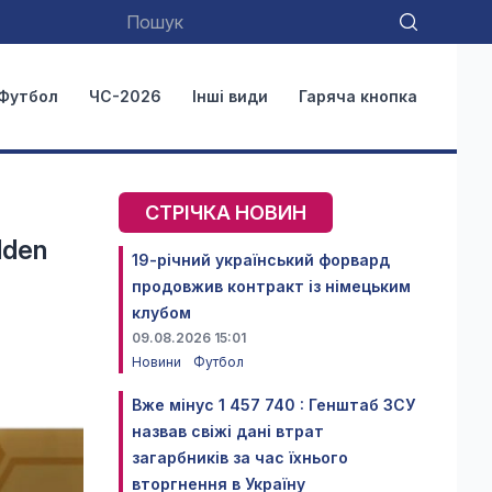
Футбол
ЧС-2026
Інші види
Гаряча кнопка
СТРІЧКА НОВИН
lden
19-річний український форвард
продовжив контракт із німецьким
клубом
09.08.2026 15:01
Новини
Футбол
Вже мінус 1 457 740 : Генштаб ЗСУ
назвав свіжі дані втрат
загарбників за час їхнього
вторгнення в Україну