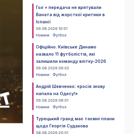
Гол + передача не врятували
Ваната від жорсткої критики в
Іспанії
09.08.2026 10:01
Новини
Футбол
Офіційно. Київське Динамо
назвало 11 футболістів, які
залишили команду влітку-2026
09.08.2026 09:02
Новини
Футбол
Андрій Шевченко: «росія знову
напала на Одесу!»
09.08.2026 08:01
Новини
Футбол
Турецький гранд має таємні плани
щодо Георгія Судакова
08.08.2026 20:01