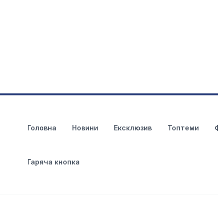
Головна
Новини
Ексклюзив
Топтеми
Гаряча кнопка