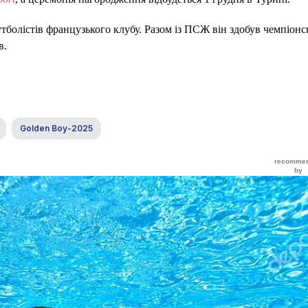
утболістів французького клубу. Разом із ПСЖ він здобув чемпіонс
в.
Golden Boy-2025