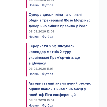
Новини
Футбол
Сувора дисципліна та спільні
обіди з тренерами! Жозе Моуріньо
докорінно змінив правила у Реалі
08.08.2026 12:01
Новини
Футбол
Терористи з рф зіпсували
календар матчів 2 туру
української Прем’єр-ліги: що
відбулося
08.08.2026 11:01
Новини
Футбол
Авторитетний аналітичний ресурс
оцінив шанси Динамо на вихід у
плей-оф Ліги конференцій
08.08.2026 10:01
Новини
Футбол