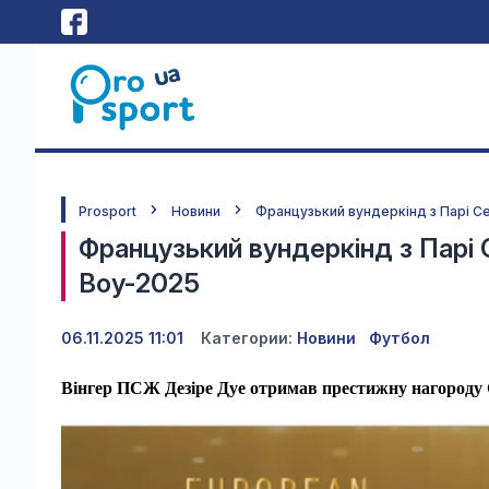
Prosport
Новини
Французький вундеркінд з Парі 
Французький вундеркінд з Парі
Boy-2025
06.11.2025 11:01
Категории:
Новини
Футбол
Вінгер ПСЖ Дезіре Дуе отримав престижну нагороду 