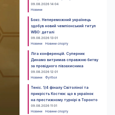
09.08.2026 14:04
Новини
Бокс. Непереможний українець
здобув новий чемпіонський титул
WBO: деталі
09.08.2026 13:01
Новини
Новини спорту
Ліга конференцій. Суперник
Динамо витримав справжню битву
за провідного півзахисника
09.08.2026 12:01
Новини
Футбол
Теніс. 1/4 фіналу Світоліної та
прикрість Костюк: що в українок
на престижному турнірі в Торонто
09.08.2026 11:01
Новини
Новини спорту