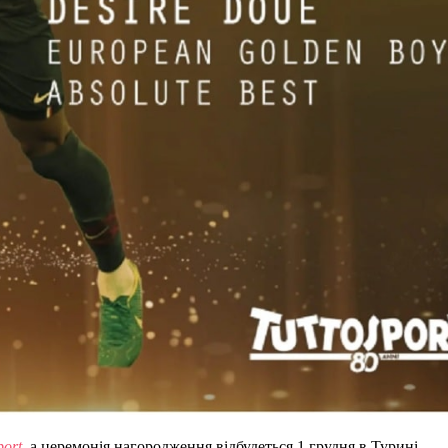
port
, а церемонія нагородження відбудеться 1 грудня в Турині.