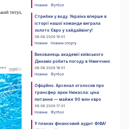
Новини
Футбол
ький титул,
Стрибки у воду. Україна вперше в
історії нашої команди виграла
золото Євро у хайдайвінгу!
08.08.2026 19:01
Новини
Новини спорту
Вихованець академії київського
Динамо робить погоду в Німеччині
08.08.2026 18:01
Новини
Футбол
Офіційно. Арсенал оголосив про
трансфер зірки Нюкасла: ціна
питання — майже 90 млн євро
08.08.2026 17:01
Новини
Футбол
У планах фінансовий аудит ФІФА!