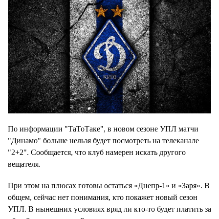
По информации "ТаТоТаке", в новом сезоне УПЛ матчи
"Динамо" больше нельзя будет посмотреть на телеканале
"2+2".
Сообщается, что клуб намерен искать другого
вещателя.
При этом на плюсах готовы остаться «Днепр-1» и «Заря».
В
общем, сейчас нет понимания, кто покажет новый сезон
УПЛ.
В нынешних условиях вряд ли кто-то будет платить за