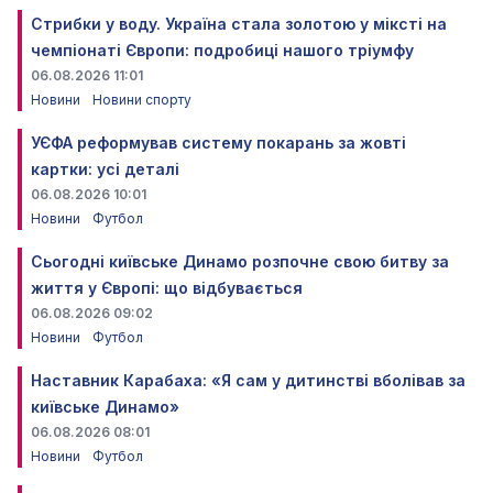
Стрибки у воду. Україна стала золотою у міксті на
чемпіонаті Європи: подробиці нашого тріумфу
06.08.2026 11:01
Новини
Новини спорту
УЄФА реформував систему покарань за жовті
картки: усі деталі
06.08.2026 10:01
Новини
Футбол
Сьогодні київське Динамо розпочне свою битву за
життя у Європі: що відбувається
06.08.2026 09:02
Новини
Футбол
Наставник Карабаха: «Я сам у дитинстві вболівав за
київське Динамо»
06.08.2026 08:01
Новини
Футбол