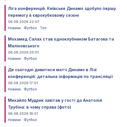
Ліга конференцій. Київське Динамо здобуло першу
перемогу в єврокубковому сезоні
06.08.2026 22:07
Новини
Футбол
Топ
Мохамед Салах став одноклубником Батагова та
Маліновського
06.08.2026 20:01
Новини
Футбол
Де сьогодні дивитися матч Динамо в Лізі
конференцій: детальна інформація по трансляції
06.08.2026 17:01
Новини
Футбол
Михайло Мудрик завітав у гості до Анатолія
Трубіна: в чому справа (фото)
06.08.2026 16:01
Новини
Футбол