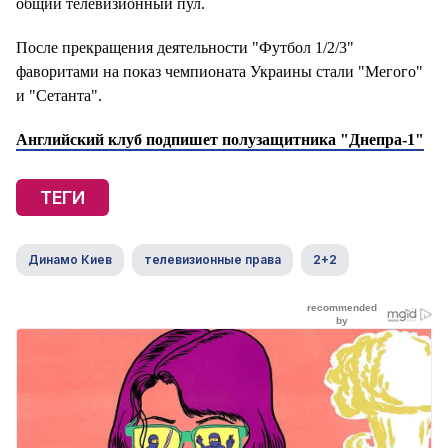
общий телевизионный пул.
После прекращения деятельности "Футбол 1/2/3"
фаворитами на показ чемпионата Украины стали "Мегого"
и "Сетанта".
Английский клуб подпишет полузащитника "Днепра-1"
ТЕГИ
Динамо Киев
телевизионные права
2+2