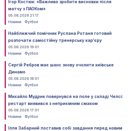
Ігор Костюк: «Важливо зробити висновки після
матчу з ПАОКом»
05.08.2026 21:17
Новини
Футбол
Найближчий помічник Руслана Ротаня готовий
розпочати самостійну тренерську кар'єру
05.08.2026 19:01
Новини
Футбол
Сергій Ребров має шанс знову очолити київське
Динамо
05.08.2026 18:01
Новини
Футбол
Михайло Мудрик повернувся на поле у складі Челсі:
рестарт виявився з неприємним смаком
05.08.2026 17:01
Новини
Футбол
Ілля Забарний поставив собі завдання перед новим