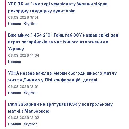
УПЛ ТБ на 1-му турі чемпіонату України зібрав
рекордну глядацьку аудиторію
06.08.2026 15:01
Новини
Футбол
Вже мінус 1 454 210 : Генштаб ЗСУ назвав свіжі дані
втрат загарбників за час їхнього вторгнення в
Україну
06.08.2026 14:04
Новини
УЄФА назвав важливі умови сьогоднішнього матчу
життя Динамо у Лізі конференцій: деталі
06.08.2026 13:01
Новини
Футбол
Ілля Забарний не врятував ПСЖ у контрольному
матчі з Мальоркою
06.08.2026 12:02
Новини
Футбол