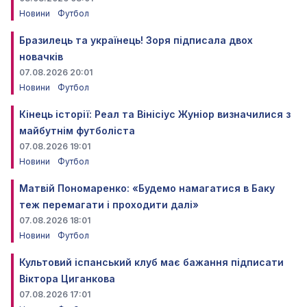
Новини
Футбол
Бразилець та українець! Зоря підписала двох
новачків
07.08.2026 20:01
Новини
Футбол
Кінець історії: Реал та Вінісіус Жуніор визначилися з
майбутнім футболіста
07.08.2026 19:01
Новини
Футбол
Матвій Пономаренко: «Будемо намагатися в Баку
теж перемагати і проходити далі»
07.08.2026 18:01
Новини
Футбол
Культовий іспанський клуб має бажання підписати
Віктора Циганкова
07.08.2026 17:01