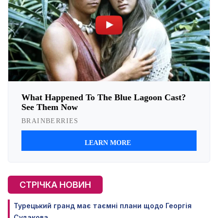
СТРІЧКА НОВИН
Турецький гранд має таємні плани щодо Георгія
Судакова