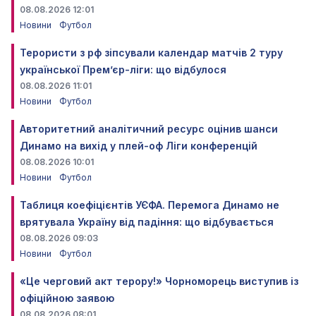
08.08.2026 12:01
Новини
Футбол
Терористи з рф зіпсували календар матчів 2 туру
української Прем’єр-ліги: що відбулося
08.08.2026 11:01
Новини
Футбол
Авторитетний аналітичний ресурс оцінив шанси
Динамо на вихід у плей-оф Ліги конференцій
08.08.2026 10:01
Новини
Футбол
Таблиця коефіцієнтів УЄФА. Перемога Динамо не
врятувала Україну від падіння: що відбувається
08.08.2026 09:03
Новини
Футбол
«Це черговий акт терору!» Чорноморець виступив із
офіційною заявою
08.08.2026 08:01