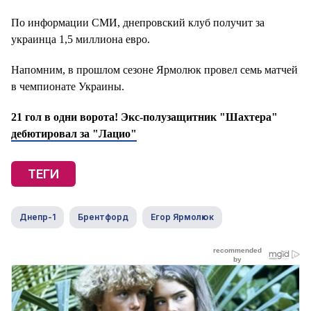
По информации СМИ, днепровский клуб получит за
украинца 1,5 миллиона евро.
Напомним, в прошлом сезоне Ярмолюк провел семь матчей
в чемпионате Украины.
21 гол в одни ворота! Экс-полузащитник "Шахтера"
дебютировал за "Лацио"
ТЕГИ
Днепр-1
Брентфорд
Егор Ярмолюк