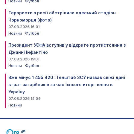
Новини
Футбол
Терористи з росії обстріляли одеський стадіон
Чорноморця (фото)
07.08.2026 16:01
Новини
Футбол
Президент УЄФА вступив у відкрите протистояння з
Джанні Інфантіно
07.08.2026 15:01
Новини
Футбол
Вже мінус 1 455 420 : Генштаб ЗСУ назвав свіжі дані
втрат загарбників за час їхнього вторгнення в
Україну
07.08.2026 14:04
Новини