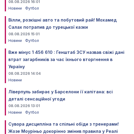
08.08.2026 16:01
Новини
Футбол
Вілли, розкішні авто та побутовий рай! Мохамед
Салах потрапив до турецької казки
08.08.2026 15:01
Новини
Футбол
Вже мінус 1 456 610 : Генштаб ЗСУ назвав свіжі дані
втрат загарбників за час їхнього вторгнення в
Україну
08.08.2026 14:04
Новини
Ліверпуль забирає у Барселони її капітана: всі
деталі сенсаційної угоди
08.08.2026 13:01
Новини
Футбол
Сувора дисципліна та спільні обіди з тренерами!
Жозе Моуріньо докорінно змінив правила у Реалі