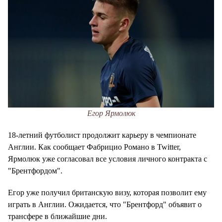
Егор Ярмолюк
18-летний футболист продолжит карьеру в чемпионате
Англии. Как сообщает Фабрицио Романо в Twitter,
Ярмолюк уже согласовал все условия личного контракта с
"Брентфордом".
Егор уже получил британскую визу, которая позволит ему
играть в Англии. Ожидается, что "Брентфорд" объявит о
трансфере в ближайшие дни.