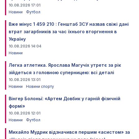
10.08.2026 17:01
Новини
Футбол
Вже мінус 1 459 210 : Генштаб ЗСУ назвав свіжі дані
втрат загарбників за час їхнього вторгнення в
Україну
10.08.2026 14:04
Новини
Легка атлетика. Ярослава Магучіх утретє за рік
зійдеться з головною суперницею: всі деталі
10.08.2026 13:01
Новини
Новини спорту
Вінгер Болоньї: «Артем Довбик у гарній фізичній
формі»
10.08.2026 12:01
Новини
Футбол
Михайло Мудрик відзначився першим «асистом» за