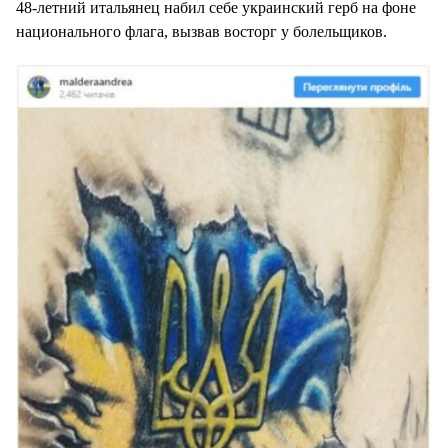
48-летний итальянец набил себе украинский герб на фоне
национального флага, вызвав восторг у болельщиков.