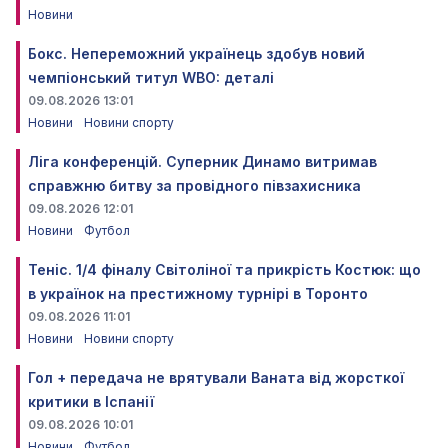
Новини
Бокс. Непереможний українець здобув новий
чемпіонський титул WBO: деталі
09.08.2026 13:01
Новини
Новини спорту
Ліга конференцій. Суперник Динамо витримав
справжню битву за провідного півзахисника
09.08.2026 12:01
Новини
Футбол
Теніс. 1/4 фіналу Світоліної та прикрість Костюк: що
в українок на престижному турнірі в Торонто
09.08.2026 11:01
Новини
Новини спорту
Гол + передача не врятували Ваната від жорсткої
критики в Іспанії
09.08.2026 10:01
Новини
Футбол