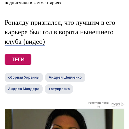
подписчики в комментариях.
Роналду признался, что лучшим в его
карьере был гол в ворота нынешнего
клуба (видео)
ТЕГИ
сборная Украины
Андрей Шевченко
Андреа Малдера
татуировка