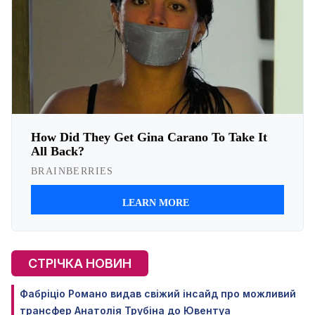
СТРІЧКА НОВИН
Фабріціо Романо видав свіжий інсайд про можливий
трансфер Анатолія Трубіна до Ювентуа