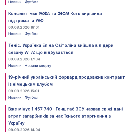
Новини
Футбол
Конфлікт між УЄФА та ФІФА! Кого вирішила
підтримати УАФ
09.08.2026 18:01
Новини
Футбол
Теніс. Українка Еліна Світоліна вийшла в лідери
сезону WTA: що відбувається
09.08.2026 17:04
Новини
Новини спорту
19-річний український форвард продовжив контракт
із німецьким клубом
09.08.2026 15:01
Новини
Футбол
Вже мінус 1 457 740 : Генштаб ЗСУ назвав свіжі дані
втрат загарбників за час їхнього вторгнення в
Україну
09.08.2026 14:04