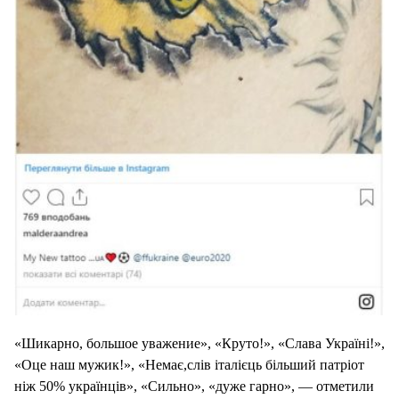
«Шикарно, большое уважение», «Круто!», «Слава Україні!»,
«Оце наш мужик!», «Немає,слів італієць більший патріот
ніж 50% українців», «Сильно», «дуже гарно», — отметили