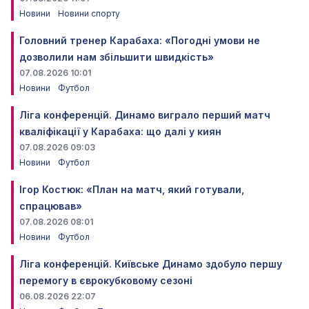
Новини
Новини спорту
Головний тренер Карабаха: «Погодні умови не
дозволили нам збільшити швидкість»
07.08.2026 10:01
Новини
Футбол
Ліга конференцій. Динамо виграло перший матч
кваліфікації у Карабаха: що далі у киян
07.08.2026 09:03
Новини
Футбол
Ігор Костюк: «План на матч, який готували,
спрацював»
07.08.2026 08:01
Новини
Футбол
Ліга конференцій. Київське Динамо здобуло першу
перемогу в єврокубковому сезоні
06.08.2026 22:07