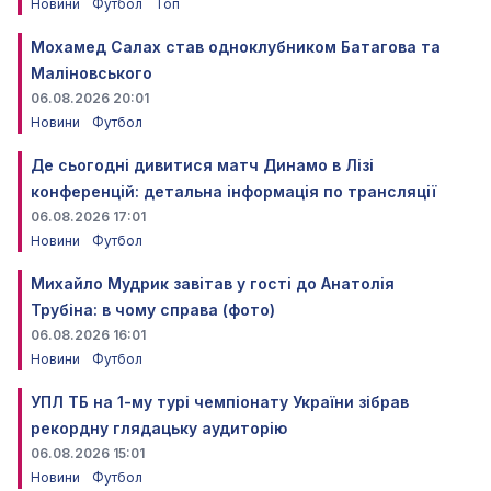
Новини
Футбол
Топ
Мохамед Салах став одноклубником Батагова та
Маліновського
06.08.2026 20:01
Новини
Футбол
Де сьогодні дивитися матч Динамо в Лізі
конференцій: детальна інформація по трансляції
06.08.2026 17:01
Новини
Футбол
Михайло Мудрик завітав у гості до Анатолія
Трубіна: в чому справа (фото)
06.08.2026 16:01
Новини
Футбол
УПЛ ТБ на 1-му турі чемпіонату України зібрав
рекордну глядацьку аудиторію
06.08.2026 15:01
Новини
Футбол