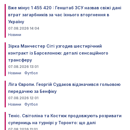
Вже мінус 1 455 420 : Генштаб ЗСУ назвав свіжі дані
втрат загарбників за час їхнього вторгнення в
Україну
07.08.2026 14:04
Новини
Зірка Манчестер Сіті узгодив шестирічний
контракт із Барселоною: деталі сенсаційного
трансферу
07.08.2026 13:01
Новини
Футбол
Ліга Європи. Георгій Судаков відзначився гольовою
передачею за Бенфіку
07.08.2026 12:01
Новини
Футбол
Теніс. Світоліна та Костюк продовжують розривати
суперниць на турнірі у Торонто: що далі
07.08.2026 11:01