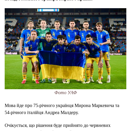
Фото УАФ
Мова йде про 75-річного українця Мирона Маркевича та
54-річного італійця Андреа Малдеру.
Очікується, що рішення буде прийнято до червневих