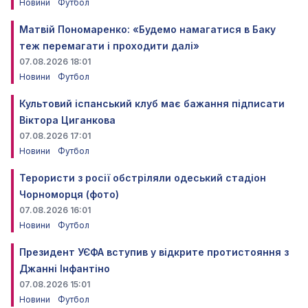
Новини
Футбол
Матвій Пономаренко: «Будемо намагатися в Баку
теж перемагати і проходити далі»
07.08.2026 18:01
Новини
Футбол
Культовий іспанський клуб має бажання підписати
Віктора Циганкова
07.08.2026 17:01
Новини
Футбол
Терористи з росії обстріляли одеський стадіон
Чорноморця (фото)
07.08.2026 16:01
Новини
Футбол
Президент УЄФА вступив у відкрите протистояння з
Джанні Інфантіно
07.08.2026 15:01
Новини
Футбол