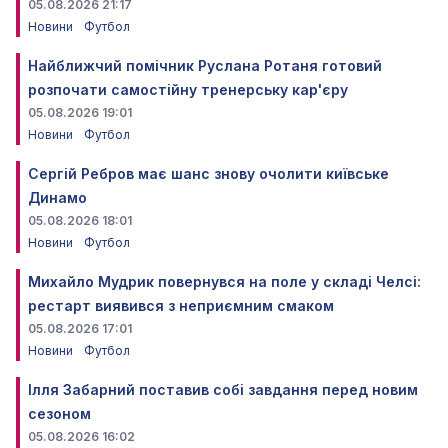
05.08.2026 21:17
Новини
Футбол
Найближчий помічник Руслана Ротаня готовий
розпочати самостійну тренерську кар'єру
05.08.2026 19:01
Новини
Футбол
Сергій Ребров має шанс знову очолити київське
Динамо
05.08.2026 18:01
Новини
Футбол
Михайло Мудрик повернувся на поле у складі Челсі:
рестарт виявився з неприємним смаком
05.08.2026 17:01
Новини
Футбол
Ілля Забарний поставив собі завдання перед новим
сезоном
05.08.2026 16:02