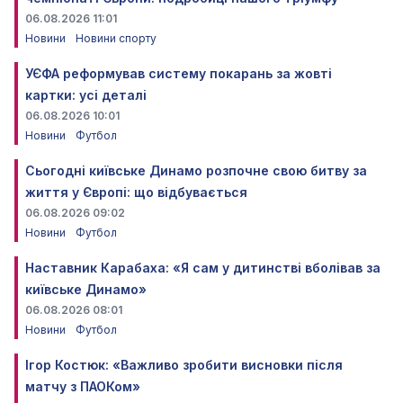
06.08.2026 11:01
Новини
Новини спорту
УЄФА реформував систему покарань за жовті
картки: усі деталі
06.08.2026 10:01
Новини
Футбол
Сьогодні київське Динамо розпочне свою битву за
життя у Європі: що відбувається
06.08.2026 09:02
Новини
Футбол
Наставник Карабаха: «Я сам у дитинстві вболівав за
київське Динамо»
06.08.2026 08:01
Новини
Футбол
Ігор Костюк: «Важливо зробити висновки після
матчу з ПАОКом»