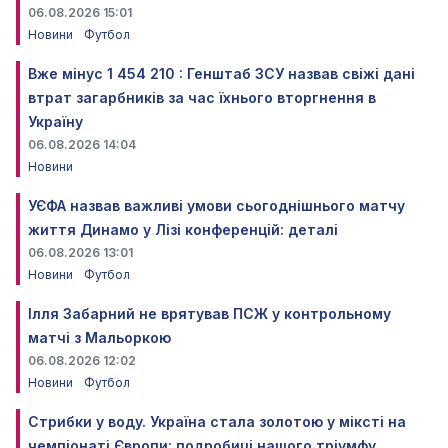
06.08.2026 15:01
Новини
Футбол
Вже мінус 1 454 210 : Генштаб ЗСУ назвав свіжі дані
втрат загарбників за час їхнього вторгнення в
Україну
06.08.2026 14:04
Новини
УЄФА назвав важливі умови сьогоднішнього матчу
життя Динамо у Лізі конференцій: деталі
06.08.2026 13:01
Новини
Футбол
Ілля Забарний не врятував ПСЖ у контрольному
матчі з Мальоркою
06.08.2026 12:02
Новини
Футбол
Стрибки у воду. Україна стала золотою у міксті на
чемпіонаті Європи: подробиці нашого тріумфу