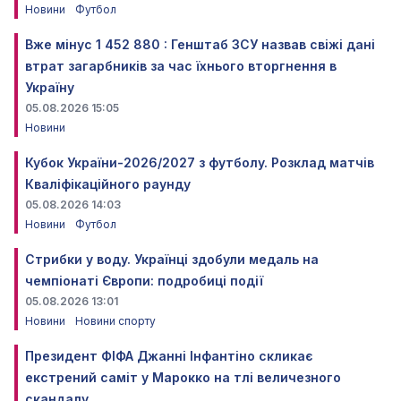
Новини
Футбол
Вже мінус 1 452 880 : Генштаб ЗСУ назвав свіжі дані
втрат загарбників за час їхнього вторгнення в
Україну
05.08.2026 15:05
Новини
Кубок України-2026/2027 з футболу. Розклад матчів
Кваліфікаційного раунду
05.08.2026 14:03
Новини
Футбол
Стрибки у воду. Українці здобули медаль на
чемпіонаті Європи: подробиці події
05.08.2026 13:01
Новини
Новини спорту
Президент ФІФА Джанні Інфантіно скликає
екстрений саміт у Марокко на тлі величезного
скандалу