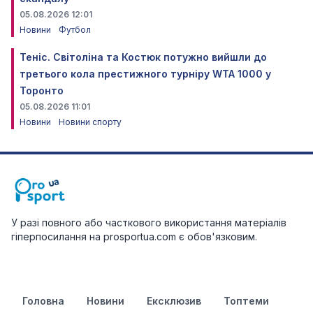
05.08.2026 12:01
Новини
Футбол
Теніс. Світоліна та Костюк потужно вийшли до
третього кола престижного турніру WTA 1000 у
Торонто
05.08.2026 11:01
Новини
Новини спорту
У разі повного або часткового використання матеріалів
гіперпосилання на prosportua.com є обов'язковим.
Головна
Новини
Ексклюзив
Топтеми