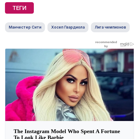
ТЕГИ
Манчестер Сити
Хосеп Гвардиола
Лига чемпионов