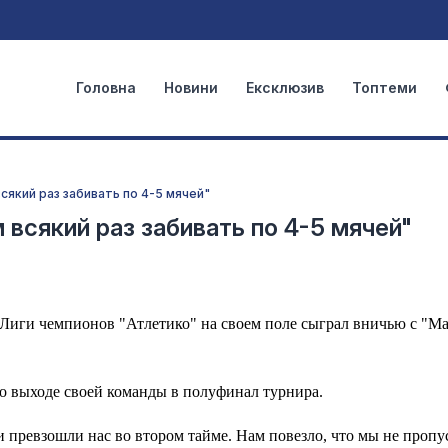
Головна
Новини
Ексклюзив
Топтеми
сякий раз забивать по 4-5 мячей"
всякий раз забивать по 4-5 мячей"
ла Лиги чемпионов "Атлетико" на своем поле сыграл вничью с "М
о выходе своей команды в полуфинал турнира.
и превзошли нас во втором тайме. Нам повезло, что мы не пропу