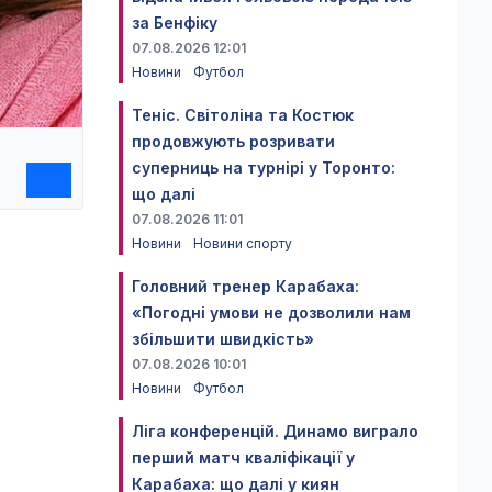
за Бенфіку
07.08.2026 12:01
Новини
Футбол
Теніс. Світоліна та Костюк
продовжують розривати
суперниць на турнірі у Торонто:
що далі
07.08.2026 11:01
Новини
Новини спорту
Головний тренер Карабаха:
«Погодні умови не дозволили нам
збільшити швидкість»
07.08.2026 10:01
Новини
Футбол
Ліга конференцій. Динамо виграло
перший матч кваліфікації у
Карабаха: що далі у киян