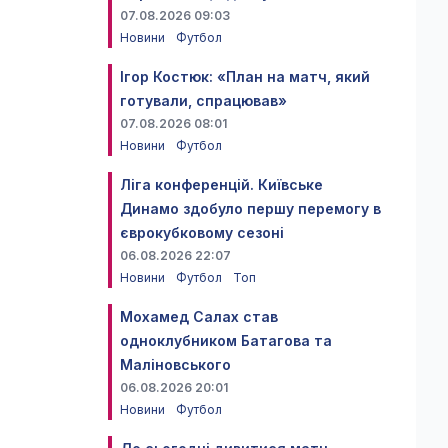
07.08.2026 09:03
Новини
Футбол
Ігор Костюк: «План на матч, який
готували, спрацював»
07.08.2026 08:01
Новини
Футбол
Ліга конференцій. Київське
Динамо здобуло першу перемогу в
єврокубковому сезоні
06.08.2026 22:07
Новини
Футбол
Топ
Мохамед Салах став
одноклубником Батагова та
Маліновського
06.08.2026 20:01
Новини
Футбол