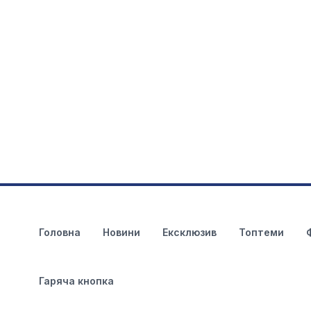
Головна
Новини
Ексклюзив
Топтеми
Гаряча кнопка