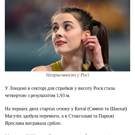
Неприємності у Росі
У Лондоні в секторі для стрибків у висоту Рося стала
четвертою з результатом 1,93 м.
На перших двох стартах сезону у Китаї (Сямені та Шанхаї)
Магучіх здобула перемоги, а в Стокгольмі та Парижі
Ярослава вигравала срібло.