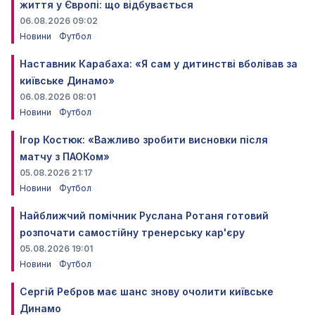
життя у Європі: що відбувається
06.08.2026 09:02
Новини
Футбол
Наставник Карабаха: «Я сам у дитинстві вболівав за
київське Динамо»
06.08.2026 08:01
Новини
Футбол
Ігор Костюк: «Важливо зробити висновки після
матчу з ПАОКом»
05.08.2026 21:17
Новини
Футбол
Найближчий помічник Руслана Ротаня готовий
розпочати самостійну тренерську кар'єру
05.08.2026 19:01
Новини
Футбол
Сергій Ребров має шанс знову очолити київське
Динамо