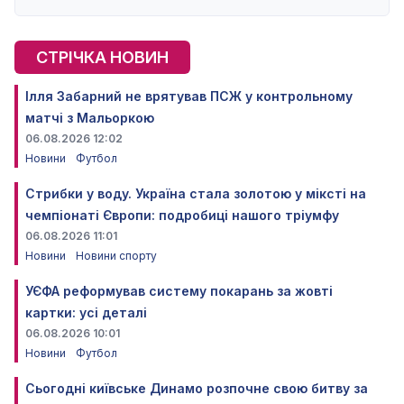
СТРІЧКА НОВИН
Ілля Забарний не врятував ПСЖ у контрольному
матчі з Мальоркою
06.08.2026 12:02
Новини
Футбол
Стрибки у воду. Україна стала золотою у міксті на
чемпіонаті Європи: подробиці нашого тріумфу
06.08.2026 11:01
Новини
Новини спорту
УЄФА реформував систему покарань за жовті
картки: усі деталі
06.08.2026 10:01
Новини
Футбол
Сьогодні київське Динамо розпочне свою битву за