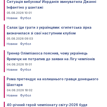
Ситуація вибухова! Йорданія звинуватила Джанні
Інфантіно у шантажі
05.08.2026 10:01
Новини
Футбол
Салах їде грати з українцями: єгипетська зірка
визначилася зі свої наступним клубом
05.08.2026 09:03
Новини
Футбол
Тренер Олімпіакоса пояснив, чому українець
Яремчук не потрапив до заявки на Лігу чемпіонів
04.08.2026 19:01
Новини
Футбол
Рома претендує на колишнього гравця донецького
Шахтаря
04.08.2026 18:02
Новини
Футбол
40-річний герой чемпіонату світу-2026 буде