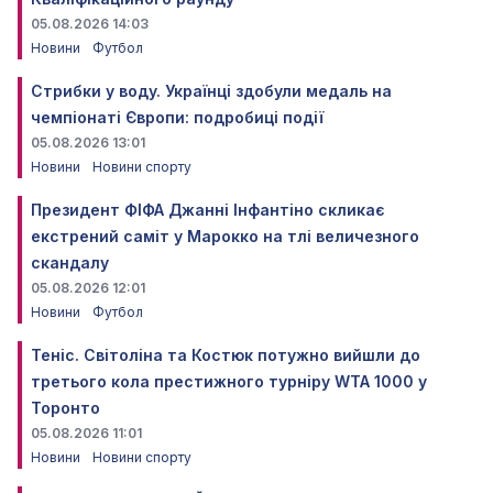
05.08.2026 14:03
Новини
Футбол
Стрибки у воду. Українці здобули медаль на
чемпіонаті Європи: подробиці події
05.08.2026 13:01
Новини
Новини спорту
Президент ФІФА Джанні Інфантіно скликає
екстрений саміт у Марокко на тлі величезного
скандалу
05.08.2026 12:01
Новини
Футбол
Теніс. Світоліна та Костюк потужно вийшли до
третього кола престижного турніру WTA 1000 у
Торонто
05.08.2026 11:01
Новини
Новини спорту