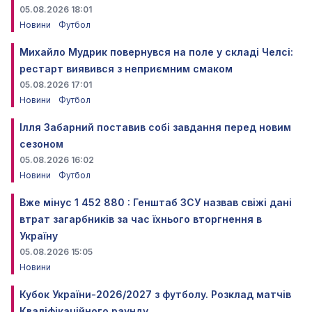
05.08.2026 18:01
Новини
Футбол
Михайло Мудрик повернувся на поле у складі Челсі:
рестарт виявився з неприємним смаком
05.08.2026 17:01
Новини
Футбол
Ілля Забарний поставив собі завдання перед новим
сезоном
05.08.2026 16:02
Новини
Футбол
Вже мінус 1 452 880 : Генштаб ЗСУ назвав свіжі дані
втрат загарбників за час їхнього вторгнення в
Україну
05.08.2026 15:05
Новини
Кубок України-2026/2027 з футболу. Розклад матчів
Кваліфікаційного раунду