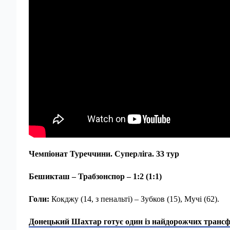
Чемпіонат Туреччини. Суперліга. 33 тур
Бешикташ – Трабзонспор – 1:2 (1:1)
Голи:
Кокджу (14, з пенальті) – Зубков (15), Мучі (62).
Донецький Шахтар готує один із найдорожчих трансфер