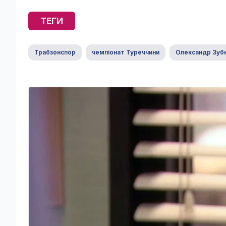
ТЕГИ
Трабзонспор
чемпіонат Туреччини
Олександр Зуб