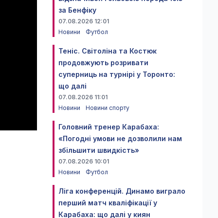
за Бенфіку
07.08.2026 12:01
Новини
Футбол
Теніс. Світоліна та Костюк
продовжують розривати
суперниць на турнірі у Торонто:
що далі
07.08.2026 11:01
Новини
Новини спорту
Головний тренер Карабаха:
«Погодні умови не дозволили нам
збільшити швидкість»
07.08.2026 10:01
Новини
Футбол
Ліга конференцій. Динамо виграло
перший матч кваліфікації у
Карабаха: що далі у киян