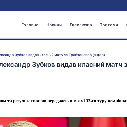
Головна
Новини
Ексклюзив
Топтеми
ксандр Зубков видав класний матч за Трабзонспор (відео)
лександр Зубков видав класний матч 
ом та результативною передачею в матчі 33-го туру чемпіона