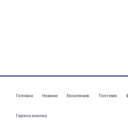
Головна
Новини
Ексклюзив
Топтеми
Гаряча кнопка