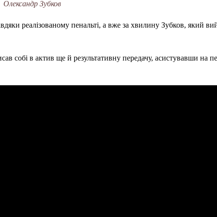
Олександр Зубков
авдяки реалізованому пенальті, а вже за хвилину Зубков, який в
исав собі в актив ще й результативну передачу, асистувавши на 