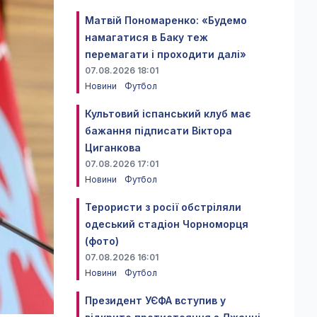
Матвій Пономаренко: «Будемо
намагатися в Баку теж
перемагати і проходити далі»
07.08.2026 18:01
Новини
Футбол
Культовий іспанський клуб має
бажання підписати Віктора
Циганкова
07.08.2026 17:01
Новини
Футбол
Терористи з росії обстріляли
одеський стадіон Чорноморця
(фото)
07.08.2026 16:01
Новини
Футбол
Президент УЄФА вступив у