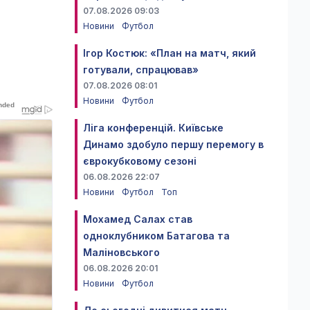
07.08.2026 09:03
Новини
Футбол
Ігор Костюк: «План на матч, який
готували, спрацював»
07.08.2026 08:01
Новини
Футбол
Ліга конференцій. Київське
Динамо здобуло першу перемогу в
єврокубковому сезоні
06.08.2026 22:07
Новини
Футбол
Топ
Мохамед Салах став
одноклубником Батагова та
Маліновського
06.08.2026 20:01
Новини
Футбол