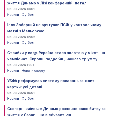
життя Динамо у Лізі конференцій: деталі
06.08.2026 13:01
Новини
Футбол
Ілля Забарний не врятував ПСЖ у контрольному
матчі з Мальоркою
06.08.2026 12:02
Новини
Футбол
Стрибки у воду. Україна стала золотою у міксті на
чемпіонаті Європи: подробиці нашого тріумфу
06.08.2026 11:01
Новини
Новини спорту
УЄФА реформував систему покарань за жовті
картки: усі деталі
06.08.2026 10:01
Новини
Футбол
Сьогодні київське Динамо розпочне свою битву за
життя у Європі: що відбувається