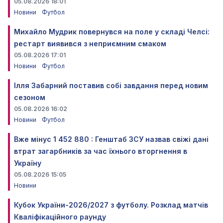
05.08.2026 18:01
Новини
Футбол
Михайло Мудрик повернувся на поле у складі Челсі:
рестарт виявився з неприємним смаком
05.08.2026 17:01
Новини
Футбол
Ілля Забарний поставив собі завдання перед новим
сезоном
05.08.2026 16:02
Новини
Футбол
Вже мінус 1 452 880 : Генштаб ЗСУ назвав свіжі дані
втрат загарбників за час їхнього вторгнення в
Україну
05.08.2026 15:05
Новини
Кубок України-2026/2027 з футболу. Розклад матчів
Кваліфікаційного раунду