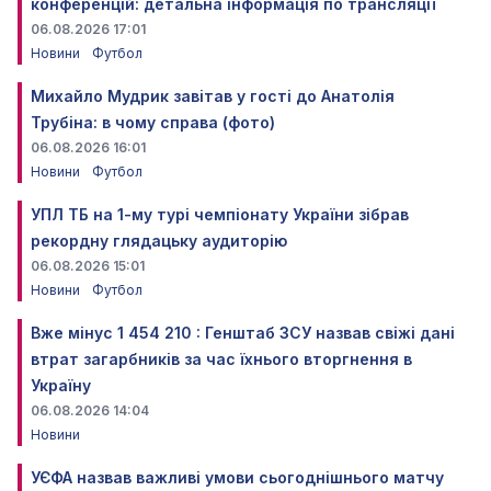
конференцій: детальна інформація по трансляції
06.08.2026 17:01
Новини
Футбол
Михайло Мудрик завітав у гості до Анатолія
Трубіна: в чому справа (фото)
06.08.2026 16:01
Новини
Футбол
УПЛ ТБ на 1-му турі чемпіонату України зібрав
рекордну глядацьку аудиторію
06.08.2026 15:01
Новини
Футбол
Вже мінус 1 454 210 : Генштаб ЗСУ назвав свіжі дані
втрат загарбників за час їхнього вторгнення в
Україну
06.08.2026 14:04
Новини
УЄФА назвав важливі умови сьогоднішнього матчу