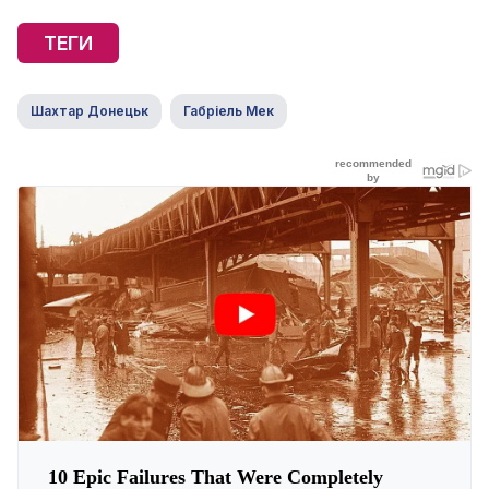
ТЕГИ
Шахтар Донецьк
Габріель Мек