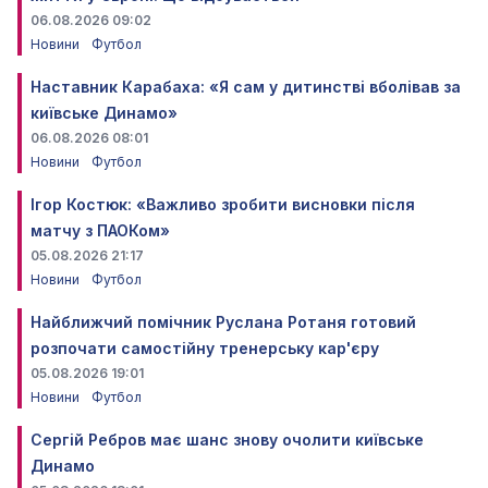
06.08.2026 09:02
Новини
Футбол
Наставник Карабаха: «Я сам у дитинстві вболівав за
київське Динамо»
06.08.2026 08:01
Новини
Футбол
Ігор Костюк: «Важливо зробити висновки після
матчу з ПАОКом»
05.08.2026 21:17
Новини
Футбол
Найближчий помічник Руслана Ротаня готовий
розпочати самостійну тренерську кар'єру
05.08.2026 19:01
Новини
Футбол
Сергій Ребров має шанс знову очолити київське
Динамо