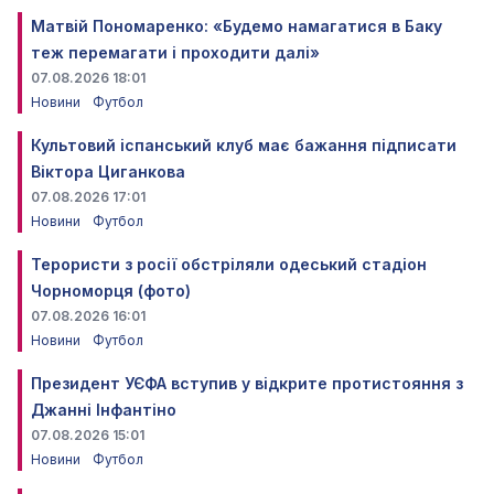
Матвій Пономаренко: «Будемо намагатися в Баку
теж перемагати і проходити далі»
07.08.2026 18:01
Новини
Футбол
Культовий іспанський клуб має бажання підписати
Віктора Циганкова
07.08.2026 17:01
Новини
Футбол
Терористи з росії обстріляли одеський стадіон
Чорноморця (фото)
07.08.2026 16:01
Новини
Футбол
Президент УЄФА вступив у відкрите протистояння з
Джанні Інфантіно
07.08.2026 15:01
Новини
Футбол