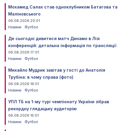
Мохамед Салах став одноклубником Батагова та
Маліновського
06.08.2026 20:01
Новини
Футбол
Де сьогодні дивитися матч Динамо в Лізі
конференцій: детальна інформація по трансляції
06.08.2026 17:01
Новини
Футбол
Михайло Мудрик завітав у гості до Анатолія
Трубіна: в чому справа (фото)
06.08.2026 16:01
Новини
Футбол
УПЛ ТБ на 1-му турі чемпіонату України зібрав
рекордну глядацьку аудиторію
06.08.2026 15:01
Новини
Футбол