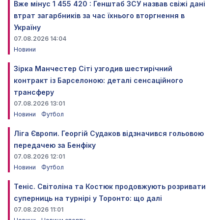
Вже мінус 1 455 420 : Генштаб ЗСУ назвав свіжі дані
втрат загарбників за час їхнього вторгнення в
Україну
07.08.2026 14:04
Новини
Зірка Манчестер Сіті узгодив шестирічний
контракт із Барселоною: деталі сенсаційного
трансферу
07.08.2026 13:01
Новини
Футбол
Ліга Європи. Георгій Судаков відзначився гольовою
передачею за Бенфіку
07.08.2026 12:01
Новини
Футбол
Теніс. Світоліна та Костюк продовжують розривати
суперниць на турнірі у Торонто: що далі
07.08.2026 11:01