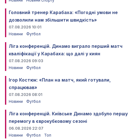
Новини
Новини спорту
Головний тренер Карабаха: «Погодні умови не
дозволили нам збільшити швидкість»
07.08.2026 10:01
Новини
Футбол
Ліга конференцій. Динамо виграло перший матч
кваліфікації у Карабаха: що далі у киян
07.08.2026 09:03
Новини
Футбол
Ігор Костюк: «План на матч, який готували,
спрацював»
07.08.2026 08:01
Новини
Футбол
Ліга конференцій. Київське Динамо здобуло першу
перемогу в єврокубковому сезоні
06.08.2026 22:07
Новини
Футбол
Топ