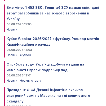
Вже мінус 1 452 880 : Генштаб ЗСУ назвав свіжі дані
втрат загарбників за час їхнього вторгнення в
Україну
05.08.2026 15:05
Новини
Кубок України-2026/2027 з футболу. Розклад матчів
Кваліфікаційного раунду
05.08.2026 14:03
Новини
Футбол
Стрибки у воду. Українці здобули медаль на
чемпіонаті Європи: подробиці події
05.08.2026 13:01
Новини
Новини спорту
Президент ФІФА Джанні Інфантіно скликає
екстрений саміт у Марокко на тлі величезного
скандалу