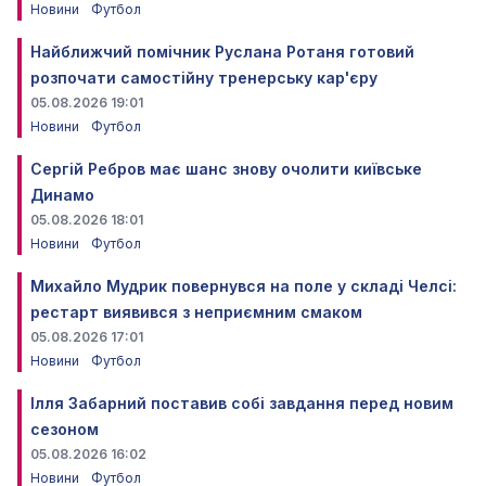
Новини
Футбол
Найближчий помічник Руслана Ротаня готовий
розпочати самостійну тренерську кар'єру
05.08.2026 19:01
Новини
Футбол
Сергій Ребров має шанс знову очолити київське
Динамо
05.08.2026 18:01
Новини
Футбол
Михайло Мудрик повернувся на поле у складі Челсі:
рестарт виявився з неприємним смаком
05.08.2026 17:01
Новини
Футбол
Ілля Забарний поставив собі завдання перед новим
сезоном
05.08.2026 16:02
Новини
Футбол