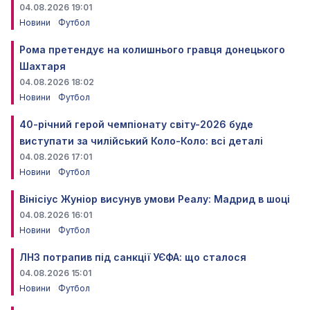
04.08.2026 19:01
Новини
Футбол
Рома претендує на колишнього гравця донецького
Шахтаря
04.08.2026 18:02
Новини
Футбол
40-річний герой чемпіонату світу-2026 буде
виступати за чилійський Коло-Коло: всі деталі
04.08.2026 17:01
Новини
Футбол
Вінісіус Жуніор висунув умови Реалу: Мадрид в шоці
04.08.2026 16:01
Новини
Футбол
ЛНЗ потрапив під санкції УЄФА: що сталося
04.08.2026 15:01
Новини
Футбол