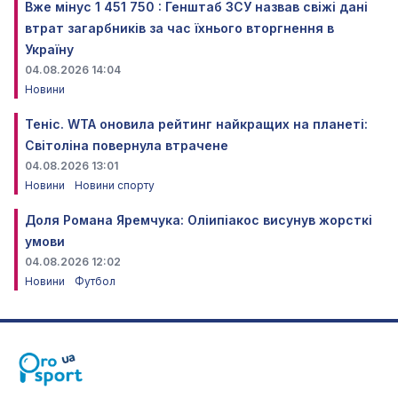
Вже мінус 1 451 750 : Генштаб ЗСУ назвав свіжі дані
втрат загарбників за час їхнього вторгнення в
Україну
04.08.2026 14:04
Новини
Теніс. WTA оновила рейтинг найкращих на планеті:
Світоліна повернула втрачене
04.08.2026 13:01
Новини
Новини спорту
Доля Романа Яремчука: Оліипіакос висунув жорсткі
умови
04.08.2026 12:02
Новини
Футбол