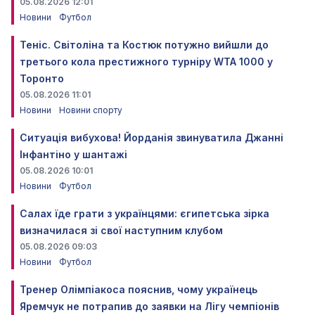
05.08.2026 12:01
Новини
Футбол
Теніс. Світоліна та Костюк потужно вийшли до
третього кола престижного турніру WTA 1000 у
Торонто
05.08.2026 11:01
Новини
Новини спорту
Ситуація вибухова! Йорданія звинуватила Джанні
Інфантіно у шантажі
05.08.2026 10:01
Новини
Футбол
Салах їде грати з українцями: єгипетська зірка
визначилася зі свої наступним клубом
05.08.2026 09:03
Новини
Футбол
Тренер Олімпіакоса пояснив, чому українець
Яремчук не потрапив до заявки на Лігу чемпіонів