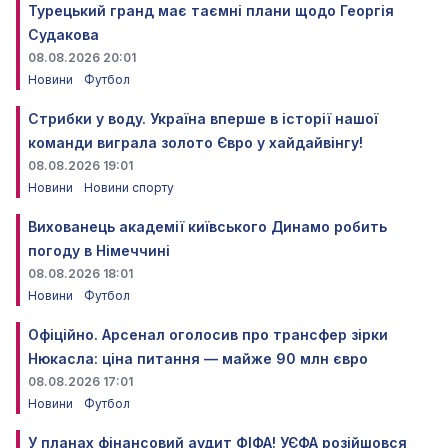
Турецький гранд має таємні плани щодо Георгія
Судакова
08.08.2026 20:01
Новини
Футбол
Стрибки у воду. Україна вперше в історії нашої
команди виграла золото Євро у хайдайвінгу!
08.08.2026 19:01
Новини
Новини спорту
Вихованець академії київського Динамо робить
погоду в Німеччині
08.08.2026 18:01
Новини
Футбол
Офіційно. Арсенал оголосив про трансфер зірки
Нюкасла: ціна питання — майже 90 млн євро
08.08.2026 17:01
Новини
Футбол
У планах фінансовий аудит ФІФА! УЄФА розійшовся