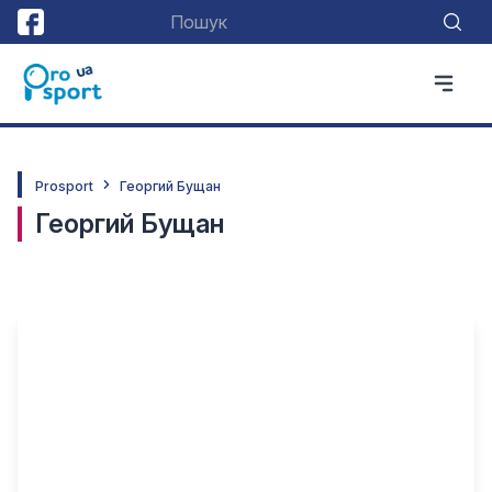
Prosport
Георгий Бущан
Георгий Бущан