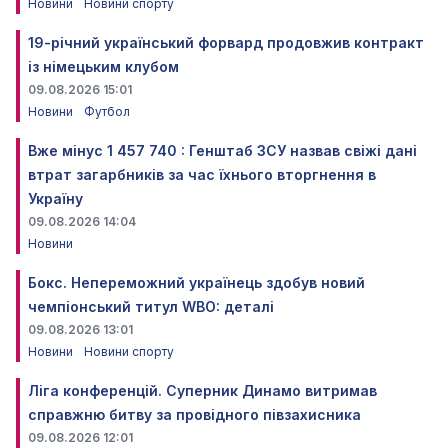
Новини
Новини спорту
19-річний український форвард продовжив контракт
із німецьким клубом
09.08.2026 15:01
Новини
Футбол
Вже мінус 1 457 740 : Генштаб ЗСУ назвав свіжі дані
втрат загарбників за час їхнього вторгнення в
Україну
09.08.2026 14:04
Новини
Бокс. Непереможний українець здобув новий
чемпіонський титул WBO: деталі
09.08.2026 13:01
Новини
Новини спорту
Ліга конференцій. Суперник Динамо витримав
справжню битву за провідного півзахисника
09.08.2026 12:01