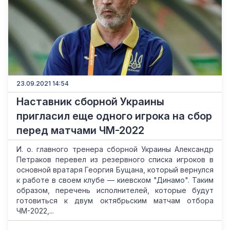
23.09.2021 14:54
Наставник сборной Украины
пригласил еще одного игрока на сбор
перед матчами ЧМ-2022
И. о. главного тренера сборной Украины Александр
Петраков перевел из резервного списка игроков в
основной вратаря Георгия Бущана, который вернулся
к работе в своем клубе — киевском "Динамо". Таким
образом, перечень исполнителей, которые будут
готовиться к двум октябрьским матчам отбора
ЧМ-2022,...