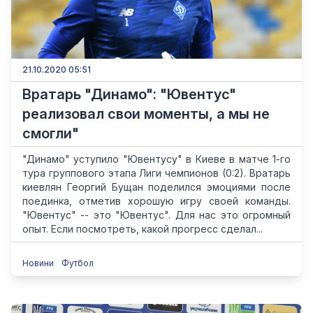
21.10.2020 05:51
Вратарь "Динамо": "Ювентус"
реализовал свои моменты, а мы не
смогли"
"Динамо" уступило "Ювентусу" в Киеве в матче 1-го
тура группового этапа Лиги чемпионов (0:2). Вратарь
киевлян Георгий Бущан поделился эмоциями после
поединка, отметив хорошую игру своей команды.
"Ювентус" -- это "Ювентус". Для нас это огромный
опыт. Если посмотреть, какой прогресс сделал...
Новини
Футбол