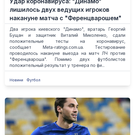
Удар коронавируса: "Динамо"
лишилось двух ведущих игроков
накануне матча с "Ференцварошем"
Два игрока киевского "Динамо", вратарь Георгий
Бущан и защитник Виталий Миколенко, сдали
положительные тесты на коронавирус,
сообщает Meta-ratings.com.ua. Тестирование
проводилось накануне выезда на матч ЛЧ против
"Ференцвароша". Помимо двух футболистов
положительный результат у тренера по фи...
Новини
Футбол