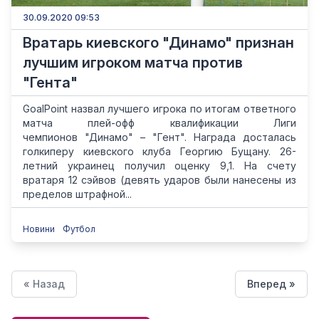
30.09.2020 09:53
Вратарь киевского "Динамо" признан
лучшим игроком матча против
"Гента"
GoalPoint назвал лучшего игрока по итогам ответного
матча плей-офф квалификации Лиги
чемпионов "Динамо" – "Гент". Награда досталась
голкиперу киевского клуба Георгию Бущану. 26-
летний украинец получил оценку 9,1. На счету
вратаря 12 сэйвов (девять ударов были нанесены из
пределов штрафной...
Новини
Футбол
« Назад
Вперед »