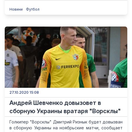
Новини
Футбол
27.10.2020 15:08
Андрей Шевченко довызовет в
сборную Украины вратаря "Ворсклы"
Голкипер "Ворсклы" Дмитрий Ризнык будет довызван
в сборную Украины на ноябрьские матчи, сообщает