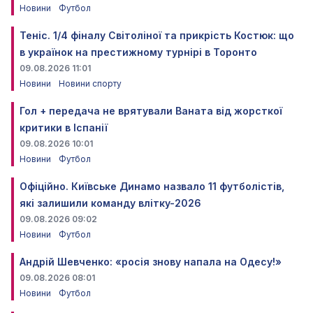
Новини
Футбол
Теніс. 1/4 фіналу Світоліної та прикрість Костюк: що
в українок на престижному турнірі в Торонто
09.08.2026 11:01
Новини
Новини спорту
Гол + передача не врятували Ваната від жорсткої
критики в Іспанії
09.08.2026 10:01
Новини
Футбол
Офіційно. Київське Динамо назвало 11 футболістів,
які залишили команду влітку-2026
09.08.2026 09:02
Новини
Футбол
Андрій Шевченко: «росія знову напала на Одесу!»
09.08.2026 08:01
Новини
Футбол