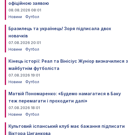
офіційною заявою
08.08.2026 08:01
Новини
Футбол
Бразилець та українець! Зоря підписала двох
новачків
07.08.2026 20:01
Новини
Футбол
Кінець історії: Реал та Вінісіус Жуніор визначилися з
майбутнім футболіста
07.08.2026 19:01
Новини
Футбол
Матвій Пономаренко: «Будемо намагатися в Баку
теж перемагати і проходити далі»
07.08.2026 18:01
Новини
Футбол
Культовий іспанський клуб має бажання підписати
Віктора Циганкова