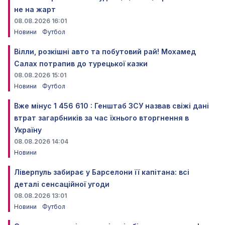
не на жарт
08.08.2026 16:01
Новини
Футбол
Вілли, розкішні авто та побутовий рай! Мохамед
Салах потрапив до турецької казки
08.08.2026 15:01
Новини
Футбол
Вже мінус 1 456 610 : Генштаб ЗСУ назвав свіжі дані
втрат загарбників за час їхнього вторгнення в
Україну
08.08.2026 14:04
Новини
Ліверпуль забирає у Барселони її капітана: всі
деталі сенсаційної угоди
08.08.2026 13:01
Новини
Футбол