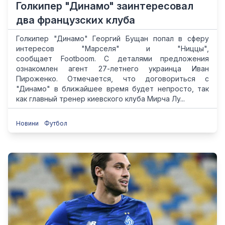
Голкипер "Динамо" заинтересовал
два французских клуба
Голкипер "Динамо" Георгий Бущан попал в сферу
интересов "Марселя" и "Ниццы",
сообщает Footboom. С деталями предложения
ознакомлен агент 27-летнего украинца Иван
Пироженко. Отмечается, что договориться с
"Динамо" в ближайшее время будет непросто, так
как главный тренер киевского клуба Мирча Лу...
Новини
Футбол