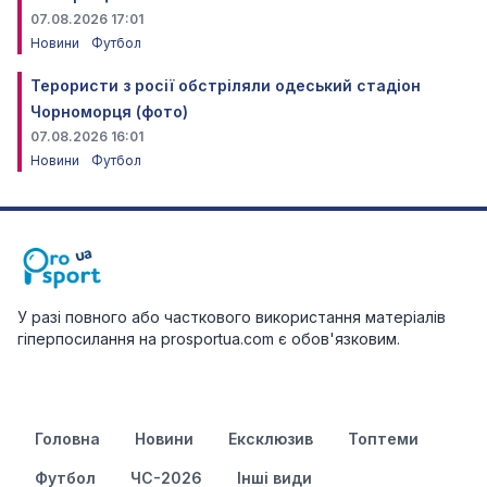
07.08.2026 17:01
Новини
Футбол
Терористи з росії обстріляли одеський стадіон
Чорноморця (фото)
07.08.2026 16:01
Новини
Футбол
У разі повного або часткового використання матеріалів
гіперпосилання на prosportua.com є обов'язковим.
Головна
Новини
Ексклюзив
Топтеми
Футбол
ЧС-2026
Інші види