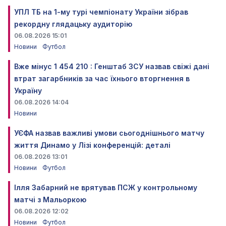
УПЛ ТБ на 1-му турі чемпіонату України зібрав
рекордну глядацьку аудиторію
06.08.2026 15:01
Новини
Футбол
Вже мінус 1 454 210 : Генштаб ЗСУ назвав свіжі дані
втрат загарбників за час їхнього вторгнення в
Україну
06.08.2026 14:04
Новини
УЄФА назвав важливі умови сьогоднішнього матчу
життя Динамо у Лізі конференцій: деталі
06.08.2026 13:01
Новини
Футбол
Ілля Забарний не врятував ПСЖ у контрольному
матчі з Мальоркою
06.08.2026 12:02
Новини
Футбол