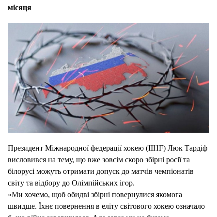
місяця
Президент Міжнародної федерації хокею (IIHF) Люк Тардіф
висловився на тему, що вже зовсім скоро збірні росії та
білорусі можуть отримати допуск до матчів чемпіонатів
світу та відбору до Олімпійських ігор.
«Ми хочемо, щоб обидві збірні повернулися якомога
швидше. Їхнє повернення в еліту світового хокею означало