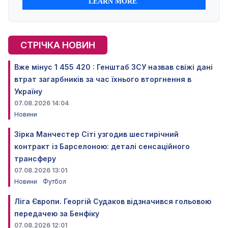
СТРІЧКА НОВИН
Вже мінус 1 455 420 : Генштаб ЗСУ назвав свіжі дані
втрат загарбників за час їхнього вторгнення в
Україну
07.08.2026 14:04
Новини
Зірка Манчестер Сіті узгодив шестирічний
контракт із Барселоною: деталі сенсаційного
трансферу
07.08.2026 13:01
Новини
Футбол
Ліга Європи. Георгій Судаков відзначився гольовою
передачею за Бенфіку
07.08.2026 12:01