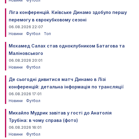
Новини
Футбол
Ліга конференцій. Київське Динамо здобуло першу
перемогу в єврокубковому сезоні
06.08.2026 22:07
Новини
Футбол
Топ
Мохамед Салах став одноклубником Батагова та
Маліновського
06.08.2026 20:01
Новини
Футбол
Де сьогодні дивитися матч Динамо в Лізі
конференцій: детальна інформація по трансляції
06.08.2026 17:01
Новини
Футбол
Михайло Мудрик завітав у гості до Анатолія
Трубіна: в чому справа (фото)
06.08.2026 16:01
Новини
Футбол