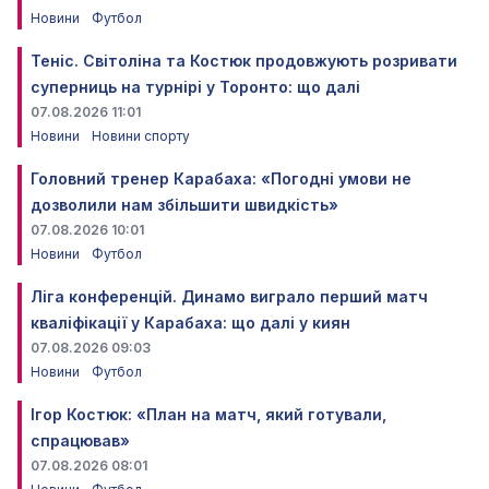
Новини
Футбол
Теніс. Світоліна та Костюк продовжують розривати
суперниць на турнірі у Торонто: що далі
07.08.2026 11:01
Новини
Новини спорту
Головний тренер Карабаха: «Погодні умови не
дозволили нам збільшити швидкість»
07.08.2026 10:01
Новини
Футбол
Ліга конференцій. Динамо виграло перший матч
кваліфікації у Карабаха: що далі у киян
07.08.2026 09:03
Новини
Футбол
Ігор Костюк: «План на матч, який готували,
спрацював»
07.08.2026 08:01