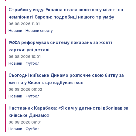
Стрибки у воду. Україна стала золотою у міксті на
чемпіонаті Європи: подробиці нашого тріумфу
06.08.2026 11:01
Новини
Новини спорту
УЄФА реформував систему покарань за жовті
картки: усі деталі
06.08.2026 10:01
Новини
Футбол
Сьогодні київське Динамо розпочне свою битву за
життя у Європі: що відбувається
06.08.2026 09:02
Новини
Футбол
Наставник Карабаха: «Я сам у дитинстві вболівав за
київське Динамо»
06.08.2026 08:01
Новини
Футбол