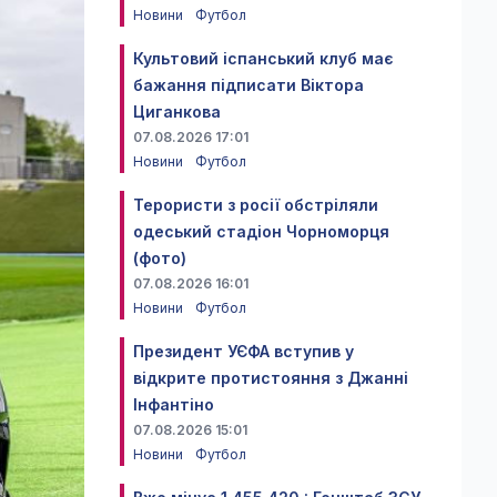
Новини
Футбол
Культовий іспанський клуб має
бажання підписати Віктора
Циганкова
07.08.2026 17:01
Новини
Футбол
Терористи з росії обстріляли
одеський стадіон Чорноморця
(фото)
07.08.2026 16:01
Новини
Футбол
Президент УЄФА вступив у
відкрите протистояння з Джанні
Інфантіно
07.08.2026 15:01
Новини
Футбол