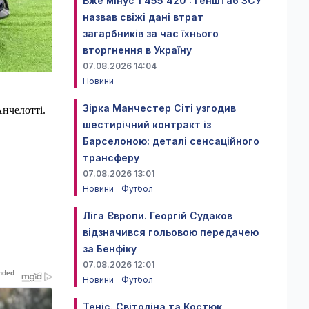
Вже мінус 1 455 420 : Генштаб ЗСУ
назвав свіжі дані втрат
загарбників за час їхнього
вторгнення в Україну
07.08.2026 14:04
Новини
Зірка Манчестер Сіті узгодив
Анчелотті.
шестирічний контракт із
Барселоною: деталі сенсаційного
трансферу
07.08.2026 13:01
Новини
Футбол
Ліга Європи. Георгій Судаков
відзначився гольовою передачею
за Бенфіку
07.08.2026 12:01
Новини
Футбол
Теніс. Світоліна та Костюк