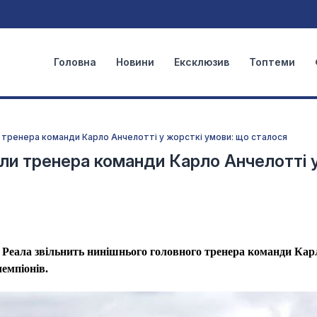
Головна
Новини
Ексклюзив
Топтеми
 тренера команди Карло Анчелотті у жорсткі умови: що сталося
ли тренера команди Карло Анчелотті 
 Реала звільнить нинішнього головного тренера команди Кар
чемпіонів.