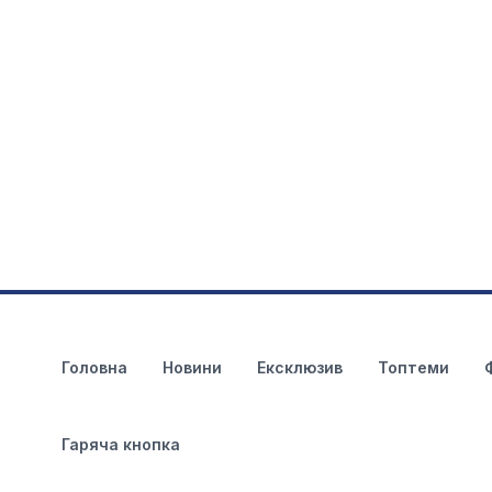
Головна
Новини
Ексклюзив
Топтеми
Гаряча кнопка