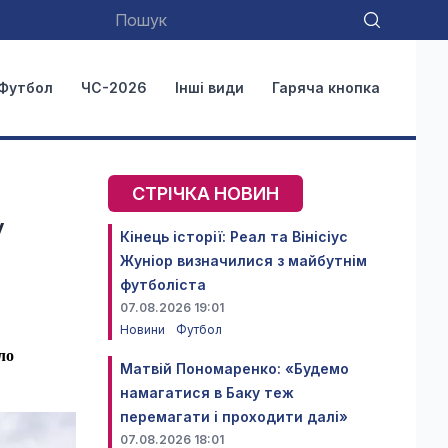
Футбол
ЧС-2026
Інші види
Гаряча кнопка
СТРІЧКА НОВИН
у
Кінець історії: Реал та Вінісіус
Жуніор визначилися з майбутнім
футболіста
07.08.2026 19:01
Новини
Футбол
ло
Матвій Пономаренко: «Будемо
намагатися в Баку теж
перемагати і проходити далі»
07.08.2026 18:01