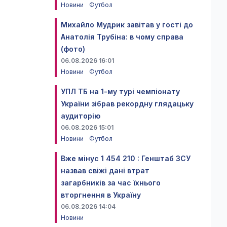
Новини
Футбол
Михайло Мудрик завітав у гості до
Анатолія Трубіна: в чому справа
(фото)
06.08.2026 16:01
Новини
Футбол
УПЛ ТБ на 1-му турі чемпіонату
України зібрав рекордну глядацьку
аудиторію
06.08.2026 15:01
Новини
Футбол
Вже мінус 1 454 210 : Генштаб ЗСУ
назвав свіжі дані втрат
загарбників за час їхнього
вторгнення в Україну
06.08.2026 14:04
Новини