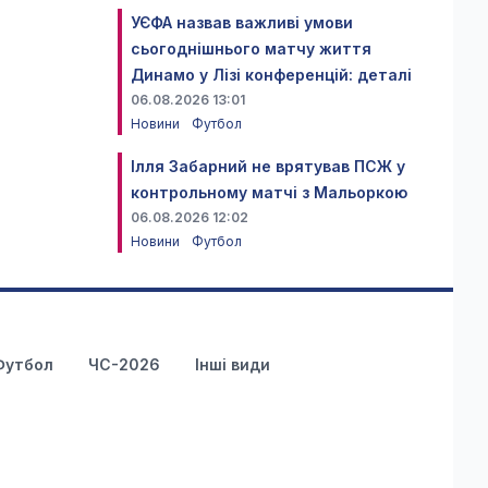
УЄФА назвав важливі умови
сьогоднішнього матчу життя
Динамо у Лізі конференцій: деталі
06.08.2026 13:01
Новини
Футбол
Ілля Забарний не врятував ПСЖ у
контрольному матчі з Мальоркою
06.08.2026 12:02
Новини
Футбол
Футбол
ЧС-2026
Інші види