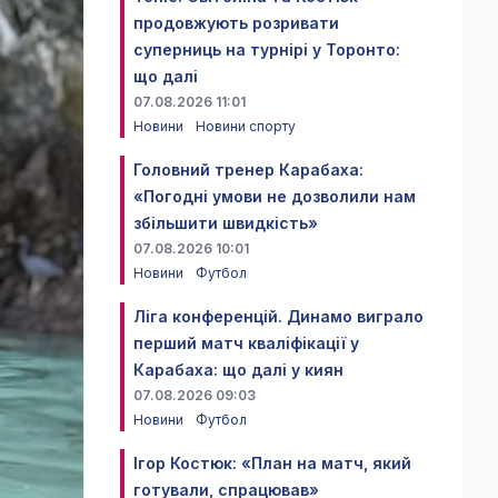
продовжують розривати
суперниць на турнірі у Торонто:
що далі
07.08.2026 11:01
Новини
Новини спорту
Головний тренер Карабаха:
«Погодні умови не дозволили нам
збільшити швидкість»
07.08.2026 10:01
Новини
Футбол
Ліга конференцій. Динамо виграло
перший матч кваліфікації у
Карабаха: що далі у киян
07.08.2026 09:03
Новини
Футбол
Ігор Костюк: «План на матч, який
готували, спрацював»