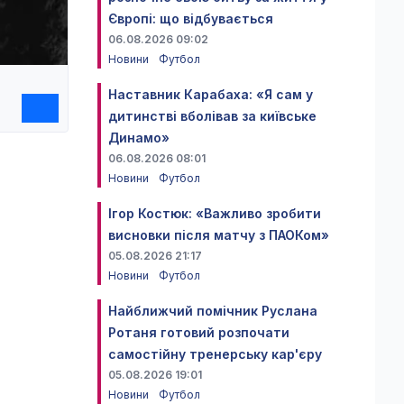
Європі: що відбувається
06.08.2026 09:02
Новини
Футбол
Наставник Карабаха: «Я сам у
дитинстві вболівав за київське
Динамо»
06.08.2026 08:01
Новини
Футбол
Ігор Костюк: «Важливо зробити
висновки після матчу з ПАОКом»
05.08.2026 21:17
Новини
Футбол
Найближчий помічник Руслана
Ротаня готовий розпочати
самостійну тренерську кар'єру
05.08.2026 19:01
Новини
Футбол