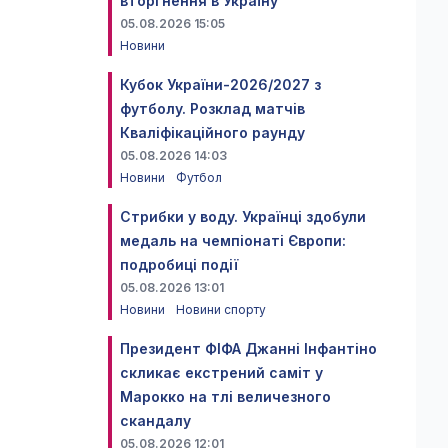
вторгнення в Україну
05.08.2026 15:05
Новини
Кубок України-2026/2027 з
футболу. Розклад матчів
Кваліфікаційного раунду
05.08.2026 14:03
Новини
Футбол
Стрибки у воду. Українці здобули
медаль на чемпіонаті Європи:
подробиці події
05.08.2026 13:01
Новини
Новини спорту
Президент ФІФА Джанні Інфантіно
скликає екстрений саміт у
Марокко на тлі величезного
скандалу
05.08.2026 12:01