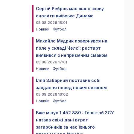
Сергій Ребров має шанс знову
очолити київське Динамо
05.08.2026 18:01
Новини
Футбол
Михайло Мудрик повернувся на
поле у складі Челсі: рестарт
виявився з неприємним смаком
05.08.2026 17:01
Новини
Футбол
Ілля Забарний поставив собі
завдання перед новим сезоном
05.08.2026 16:02
Новини
Футбол
Вже мінус 1 452 880 : Генштаб ЗСУ
назвав свіжі дані втрат
загарбників за час їхнього