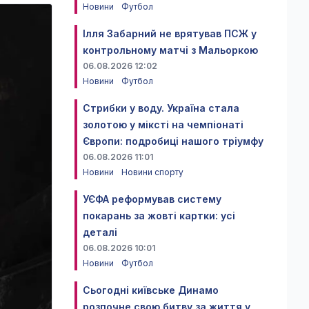
Новини
Футбол
Ілля Забарний не врятував ПСЖ у
контрольному матчі з Мальоркою
06.08.2026 12:02
Новини
Футбол
Стрибки у воду. Україна стала
золотою у міксті на чемпіонаті
Європи: подробиці нашого тріумфу
06.08.2026 11:01
Новини
Новини спорту
УЄФА реформував систему
покарань за жовті картки: усі
деталі
06.08.2026 10:01
Новини
Футбол
Сьогодні київське Динамо
розпочне свою битву за життя у