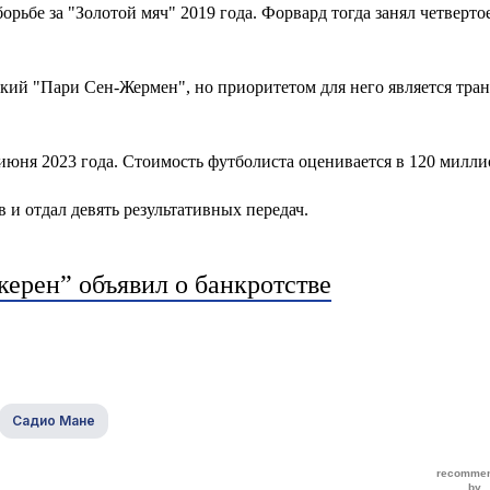
ьбе за "Золотой мяч" 2019 года. Форвард тогда занял четвертое
ский "Пари Сен-Жермен", но приоритетом для него является тран
 июня 2023 года. Стоимость футболиста оценивается в 120 милли
 и отдал девять результативных передач.
керен” объявил о банкротстве
Садио Мане