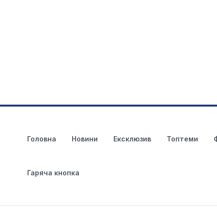
Головна
Новини
Ексклюзив
Топтеми
Гаряча кнопка