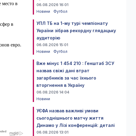
 место в
06.08.2026 16:01
Новини
Футбол
УПЛ ТБ на 1-му турі чемпіонату
сфер в
України зібрав рекордну глядацьку
аудиторію
онов евро.
06.08.2026 15:01
Новини
Футбол
Вже мінус 1 454 210 : Генштаб ЗСУ
назвав свіжі дані втрат
загарбників за час їхнього
вторгнення в Україну
06.08.2026 14:04
Новини
УЄФА назвав важливі умови
сьогоднішнього матчу життя
Динамо у Лізі конференцій: деталі
06.08.2026 13:01