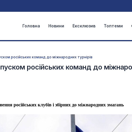
Головна
Новини
Ексклюзив
Топтеми
уском російських команд до міжнародних турнірів
опуском російських команд до міжнар
ння російських клубів і збірних до міжнародних змагань