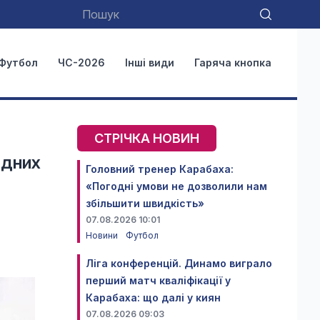
Футбол
ЧС-2026
Інші види
Гаряча кнопка
СТРІЧКА НОВИН
одних
Головний тренер Карабаха:
«Погодні умови не дозволили нам
збільшити швидкість»
07.08.2026 10:01
Новини
Футбол
Ліга конференцій. Динамо виграло
перший матч кваліфікації у
Карабаха: що далі у киян
07.08.2026 09:03