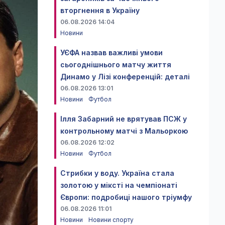
вторгнення в Україну
06.08.2026 14:04
Новини
УЄФА назвав важливі умови
сьогоднішнього матчу життя
Динамо у Лізі конференцій: деталі
06.08.2026 13:01
Новини
Футбол
Ілля Забарний не врятував ПСЖ у
контрольному матчі з Мальоркою
06.08.2026 12:02
Новини
Футбол
Стрибки у воду. Україна стала
золотою у міксті на чемпіонаті
Європи: подробиці нашого тріумфу
06.08.2026 11:01
Новини
Новини спорту