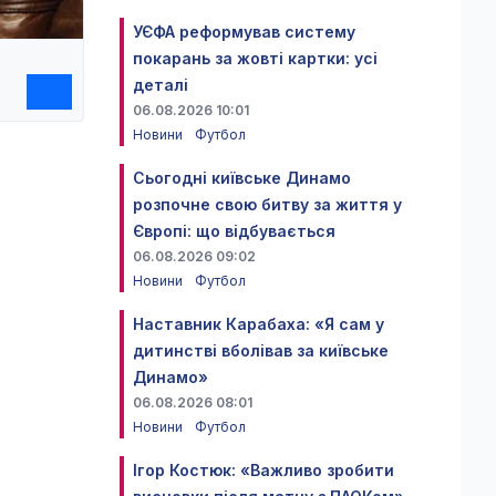
УЄФА реформував систему
покарань за жовті картки: усі
деталі
06.08.2026 10:01
Новини
Футбол
Сьогодні київське Динамо
розпочне свою битву за життя у
Європі: що відбувається
06.08.2026 09:02
Новини
Футбол
Наставник Карабаха: «Я сам у
дитинстві вболівав за київське
Динамо»
06.08.2026 08:01
Новини
Футбол
Ігор Костюк: «Важливо зробити