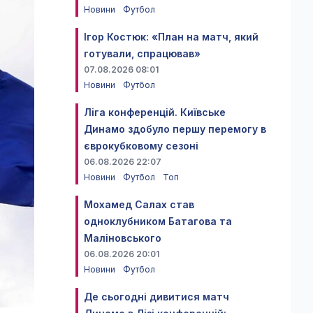
Новини
Футбол
Ігор Костюк: «План на матч, який
готували, спрацював»
07.08.2026 08:01
Новини
Футбол
Ліга конференцій. Київське
Динамо здобуло першу перемогу в
єврокубковому сезоні
06.08.2026 22:07
Новини
Футбол
Топ
Мохамед Салах став
одноклубником Батагова та
Маліновського
06.08.2026 20:01
Новини
Футбол
Де сьогодні дивитися матч