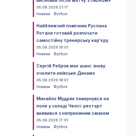
висновки після матчу з ПАОКом»
05.08.2026 21:17
Новини
Футбол
Найближчий помічник Руслана
Ротаня готовий розпочати
самостійну тренерську кар'єру
05.08.2026 19:01
Новини
Футбол
Сергій Ребров має шанс знову
очолити київське Динамо
05.08.2026 18:01
Новини
Футбол
Михайло Мудрик повернувся на
поле у складі Челсі: рестарт
виявився з неприємним смаком
05.08.2026 17:01
Новини
Футбол