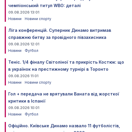
чемпіонський титул WBO: деталі
09.08.2026 13:01
Новини
Новини спорту
Ліга конференцій. Суперник Динамо витримав
справжню битву за провідного півзахисника
09.08.2026 12:01
Новини
Футбол
Теніс. 1/4 фіналу Світоліної та прикрість Костюк: що
в українок на престижному турнірі в Торонто
09.08.2026 11:01
Новини
Новини спорту
Гол + передача не врятували Ваната від жорсткої
критики в Іспанії
09.08.2026 10:01
Новини
Футбол
Офіційно. Київське Динамо назвало 11 футболістів,