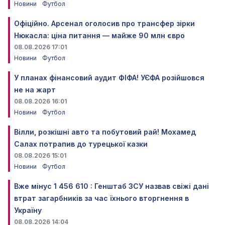
Новини
Футбол
Офіційно. Арсенал оголосив про трансфер зірки
Нюкасла: ціна питання — майже 90 млн євро
08.08.2026 17:01
Новини
Футбол
У планах фінансовий аудит ФІФА! УЄФА розійшовся
не на жарт
08.08.2026 16:01
Новини
Футбол
Вілли, розкішні авто та побутовий рай! Мохамед
Салах потрапив до турецької казки
08.08.2026 15:01
Новини
Футбол
Вже мінус 1 456 610 : Генштаб ЗСУ назвав свіжі дані
втрат загарбників за час їхнього вторгнення в
Україну
08.08.2026 14:04