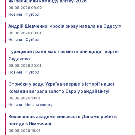
які залишили команду влітку-2026
09.08.2026 09:02
Новини
Футбол
Андрій Шевченко: «росія знову напала на Одесу!»
09.08.2026 08:01
Новини
Футбол
Турецький гранд має таємні плани щодо Георгія
Судакова
08.08.2026 20:01
Новини
Футбол
Стрибки у воду. Україна вперше в історії нашої
команди виграла золото Євро у хайдайвінгу!
08.08.2026 19:01
Новини
Новини спорту
Вихованець академії київського Динамо робить
погоду в Німеччині
08.08.2026 18:01