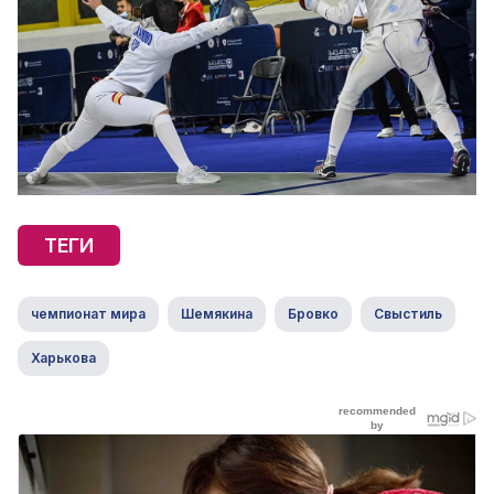
ТЕГИ
чемпионат мира
Шемякина
Бровко
Свыстиль
Харькова