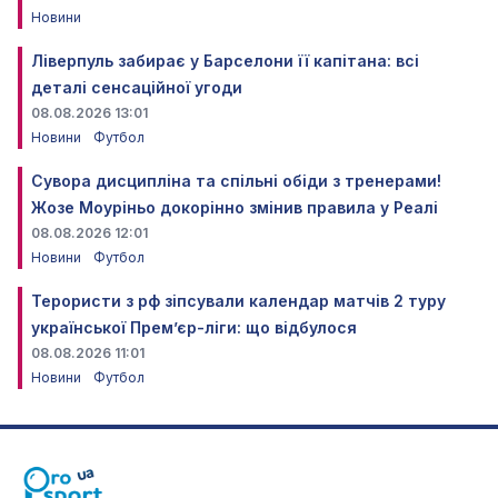
Новини
Ліверпуль забирає у Барселони її капітана: всі
деталі сенсаційної угоди
08.08.2026 13:01
Новини
Футбол
Сувора дисципліна та спільні обіди з тренерами!
Жозе Моуріньо докорінно змінив правила у Реалі
08.08.2026 12:01
Новини
Футбол
Терористи з рф зіпсували календар матчів 2 туру
української Прем’єр-ліги: що відбулося
08.08.2026 11:01
Новини
Футбол