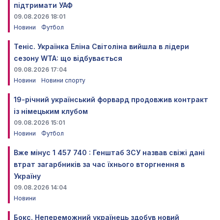
підтримати УАФ
09.08.2026 18:01
Новини
Футбол
Теніс. Українка Еліна Світоліна вийшла в лідери
сезону WTA: що відбувається
09.08.2026 17:04
Новини
Новини спорту
19-річний український форвард продовжив контракт
із німецьким клубом
09.08.2026 15:01
Новини
Футбол
Вже мінус 1 457 740 : Генштаб ЗСУ назвав свіжі дані
втрат загарбників за час їхнього вторгнення в
Україну
09.08.2026 14:04
Новини
Бокс. Непереможний українець здобув новий