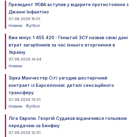
Президент УЄФА вступив у відкрите протистояння з
Джанні Інфантіно
07.08.2026 15:01
Новини
Футбол
Вже мінус 1 455 420 : Генштаб ЗСУ назвав свіжі дані
втрат загарбників за час їхнього вторгнення в
Україну
07.08.2026 14:04
Новини
Зірка Манчестер Сіті узгодив шестирічний
контракт із Барселоною: деталі сенсаційного
трансферу
07.08.2026 13:01
Новини
Футбол
Ліга Європи. Георгій Судаков відзначився гольовою
передачею за Бенфіку
07.08.2026 12:01