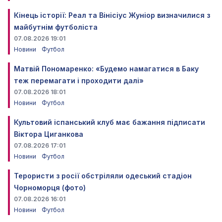
Кінець історії: Реал та Вінісіус Жуніор визначилися з
майбутнім футболіста
07.08.2026 19:01
Новини
Футбол
Матвій Пономаренко: «Будемо намагатися в Баку
теж перемагати і проходити далі»
07.08.2026 18:01
Новини
Футбол
Культовий іспанський клуб має бажання підписати
Віктора Циганкова
07.08.2026 17:01
Новини
Футбол
Терористи з росії обстріляли одеський стадіон
Чорноморця (фото)
07.08.2026 16:01
Новини
Футбол