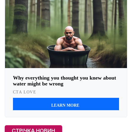
СТРІЧКА НОВИН