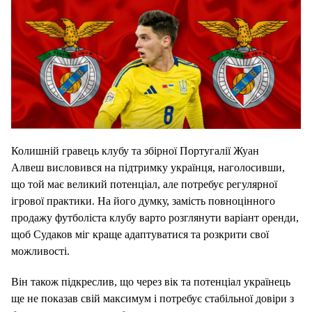
Колишній гравець клубу та збірної Португалії Жуан
Алвеш висловився на підтримку українця, наголосивши,
що той має великий потенціал, але потребує регулярної
ігрової практики. На його думку, замість повноцінного
продажу футболіста клубу варто розглянути варіант оренди,
щоб Судаков міг краще адаптуватися та розкрити свої
можливості.
Він також підкреслив, що через вік та потенціал українець
ще не показав свій максимум і потребує стабільної довіри з