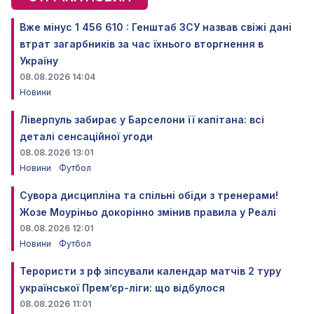
Вже мінус 1 456 610 : Генштаб ЗСУ назвав свіжі дані
втрат загарбників за час їхнього вторгнення в
Україну
08.08.2026 14:04
Новини
Ліверпуль забирає у Барселони її капітана: всі
деталі сенсаційної угоди
08.08.2026 13:01
Новини
Футбол
Сувора дисципліна та спільні обіди з тренерами!
Жозе Моуріньо докорінно змінив правила у Реалі
08.08.2026 12:01
Новини
Футбол
Терористи з рф зіпсували календар матчів 2 туру
української Прем’єр-ліги: що відбулося
08.08.2026 11:01