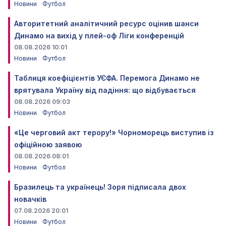
Новини
Футбол
Авторитетний аналітичний ресурс оцінив шанси
Динамо на вихід у плей-оф Ліги конференцій
08.08.2026 10:01
Новини
Футбол
Таблиця коефіцієнтів УЄФА. Перемога Динамо не
врятувала Україну від падіння: що відбувається
08.08.2026 09:03
Новини
Футбол
«Це черговий акт терору!» Чорноморець виступив із
офіційною заявою
08.08.2026 08:01
Новини
Футбол
Бразилець та українець! Зоря підписала двох
новачків
07.08.2026 20:01
Новини
Футбол