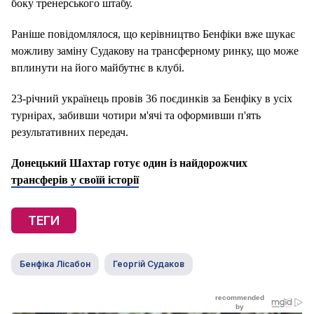
боку тренерського штабу.
Раніше повідомлялося, що керівництво Бенфіки вже шукає
можливу заміну Судакову на трансферному ринку, що може
вплинути на його майбутнє в клубі.
23-річний українець провів 36 поєдинків за Бенфіку в усіх
турнірах, забивши чотири м'ячі та оформивши п'ять
результативних передач.
Донецький Шахтар готує один із найдорожчих
трансферів у своїй історії
ТЕГИ
Бенфіка Лісабон
Георгій Судаков