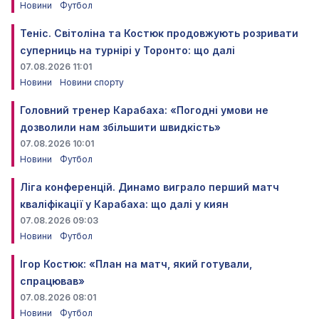
Новини
Футбол
Теніс. Світоліна та Костюк продовжують розривати
суперниць на турнірі у Торонто: що далі
07.08.2026 11:01
Новини
Новини спорту
Головний тренер Карабаха: «Погодні умови не
дозволили нам збільшити швидкість»
07.08.2026 10:01
Новини
Футбол
Ліга конференцій. Динамо виграло перший матч
кваліфікації у Карабаха: що далі у киян
07.08.2026 09:03
Новини
Футбол
Ігор Костюк: «План на матч, який готували,
спрацював»
07.08.2026 08:01
Новини
Футбол