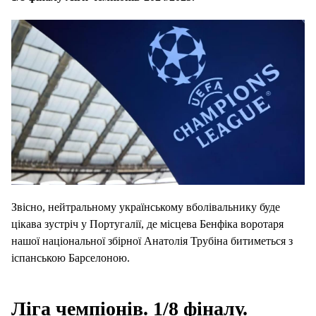
Звісно, нейтральному українському вболівальнику буде
цікава зустріч у Португалії, де місцева Бенфіка воротаря
нашої національної збірної Анатолія Трубіна битиметься з
іспанською Барселоною.
Ліга чемпіонів. 1/8 фіналу.