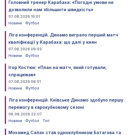
Головний тренер Карабаха: «Погодні умови не
дозволили нам збільшити швидкість»
07.08.2026 10:01
Новини
Футбол
Ліга конференцій. Динамо виграло перший матч
кваліфікації у Карабаха: що далі у киян
07.08.2026 09:03
Новини
Футбол
Ігор Костюк: «План на матч, який готували,
спрацював»
07.08.2026 08:01
Новини
Футбол
Ліга конференцій. Київське Динамо здобуло першу
перемогу в єврокубковому сезоні
06.08.2026 22:07
Новини
Футбол
Топ
Мохамед Салах став одноклубником Батагова та