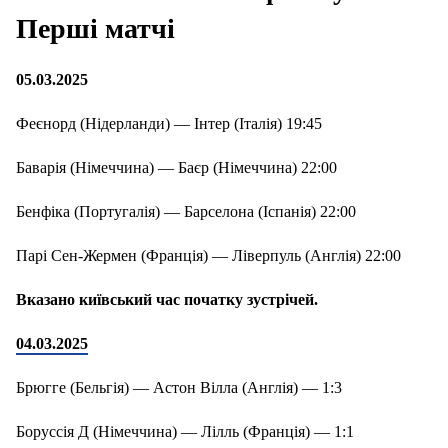
Перші матчі
05.03.2025
Феєнорд (Нідерланди) — Інтер (Італія) 19:45
Баварія (Німеччина) — Баєр (Німеччина) 22:00
Бенфіка (Португалія) — Барселона (Іспанія) 22:00
Парі Сен-Жермен (Франція) — Ліверпуль (Англія) 22:00
Вказано київський час початку зустрічей.
04.03.2025
Брюгге (Бельгія) — Астон Вілла (Англія) — 1:3
Боруссія Д (Німеччина) — Лілль (Франція) — 1:1