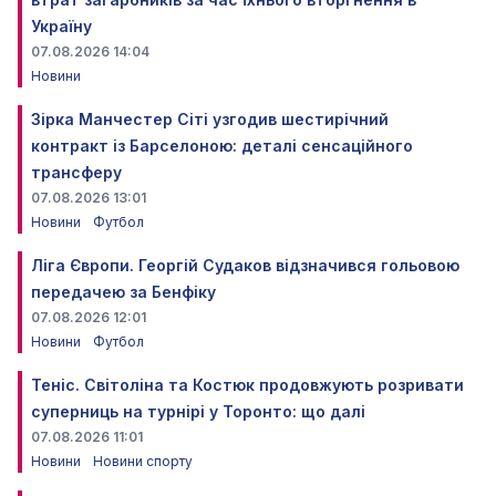
Україну
07.08.2026 14:04
Новини
Зірка Манчестер Сіті узгодив шестирічний
контракт із Барселоною: деталі сенсаційного
трансферу
07.08.2026 13:01
Новини
Футбол
Ліга Європи. Георгій Судаков відзначився гольовою
передачею за Бенфіку
07.08.2026 12:01
Новини
Футбол
Теніс. Світоліна та Костюк продовжують розривати
суперниць на турнірі у Торонто: що далі
07.08.2026 11:01
Новини
Новини спорту