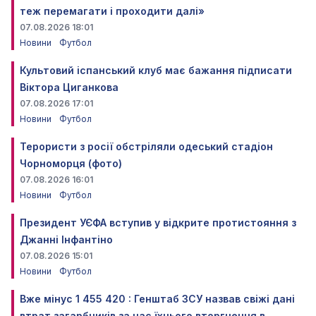
теж перемагати і проходити далі»
07.08.2026 18:01
Новини
Футбол
Культовий іспанський клуб має бажання підписати
Віктора Циганкова
07.08.2026 17:01
Новини
Футбол
Терористи з росії обстріляли одеський стадіон
Чорноморця (фото)
07.08.2026 16:01
Новини
Футбол
Президент УЄФА вступив у відкрите протистояння з
Джанні Інфантіно
07.08.2026 15:01
Новини
Футбол
Вже мінус 1 455 420 : Генштаб ЗСУ назвав свіжі дані
втрат загарбників за час їхнього вторгнення в