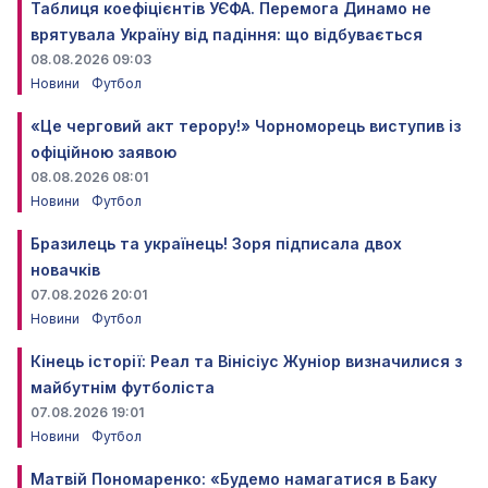
Таблиця коефіцієнтів УЄФА. Перемога Динамо не
врятувала Україну від падіння: що відбувається
08.08.2026 09:03
Новини
Футбол
«Це черговий акт терору!» Чорноморець виступив із
офіційною заявою
08.08.2026 08:01
Новини
Футбол
Бразилець та українець! Зоря підписала двох
новачків
07.08.2026 20:01
Новини
Футбол
Кінець історії: Реал та Вінісіус Жуніор визначилися з
майбутнім футболіста
07.08.2026 19:01
Новини
Футбол
Матвій Пономаренко: «Будемо намагатися в Баку