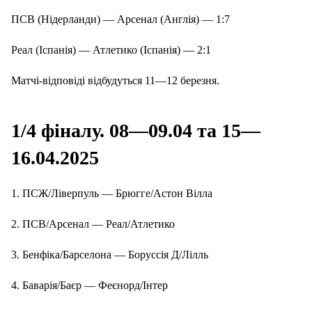
ПСВ (Нідерланди) — Арсенал (Англія) — 1:7
Реал (Іспанія) — Атлетико (Іспанія) — 2:1
Матчі-відповіді відбудуться 11—12 березня.
1/4 фіналу. 08—09.04 та 15—
16.04.2025
1. ПСЖ/Ліверпуль — Брюгге/Астон Вілла
2. ПСВ/Арсенал — Реал/Атлетико
3. Бенфіка/Барселона — Боруссія Д/Лілль
4. Баварія/Баєр — Феєнорд/Інтер