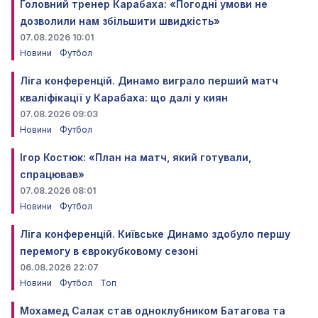
Головний тренер Карабаха: «Погодні умови не
дозволили нам збільшити швидкість»
07.08.2026 10:01
Новини
Футбол
Ліга конференцій. Динамо виграло перший матч
кваліфікації у Карабаха: що далі у киян
07.08.2026 09:03
Новини
Футбол
Ігор Костюк: «План на матч, який готували,
спрацював»
07.08.2026 08:01
Новини
Футбол
Ліга конференцій. Київське Динамо здобуло першу
перемогу в єврокубковому сезоні
06.08.2026 22:07
Новини
Футбол
Топ
Мохамед Салах став одноклубником Батагова та