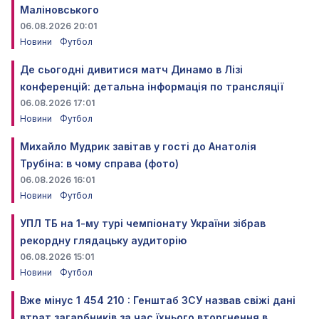
Маліновського
06.08.2026 20:01
Новини
Футбол
Де сьогодні дивитися матч Динамо в Лізі
конференцій: детальна інформація по трансляції
06.08.2026 17:01
Новини
Футбол
Михайло Мудрик завітав у гості до Анатолія
Трубіна: в чому справа (фото)
06.08.2026 16:01
Новини
Футбол
УПЛ ТБ на 1-му турі чемпіонату України зібрав
рекордну глядацьку аудиторію
06.08.2026 15:01
Новини
Футбол
Вже мінус 1 454 210 : Генштаб ЗСУ назвав свіжі дані
втрат загарбників за час їхнього вторгнення в