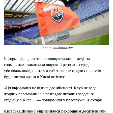
Фото shakhtar.com
Інформація, що активно поширювалася в медіа та
соцмережах, викликала широкий резонанс серед
уболівальників, проте у клубі заявили: жодних проєктів
будівництва арени в Києві не існує.
«Ця інформація не відповідає дійсності. Клуб не веде
жодних перемовин і не розглядає питання зведення
стадіону в Києві», — повідомили у пресслужбі Шахтаря.
Київське Динамо відзначилося рекордним досягненням