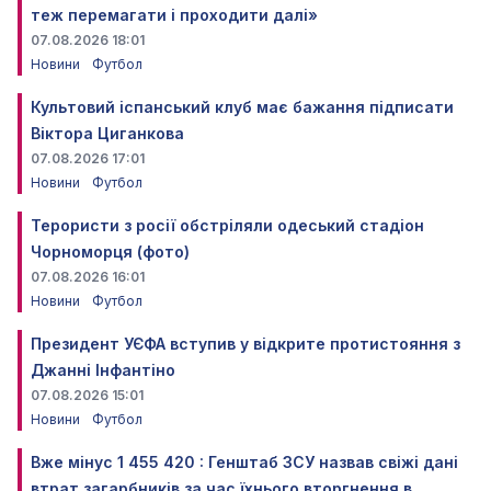
теж перемагати і проходити далі»
07.08.2026 18:01
Новини
Футбол
Культовий іспанський клуб має бажання підписати
Віктора Циганкова
07.08.2026 17:01
Новини
Футбол
Терористи з росії обстріляли одеський стадіон
Чорноморця (фото)
07.08.2026 16:01
Новини
Футбол
Президент УЄФА вступив у відкрите протистояння з
Джанні Інфантіно
07.08.2026 15:01
Новини
Футбол
Вже мінус 1 455 420 : Генштаб ЗСУ назвав свіжі дані
втрат загарбників за час їхнього вторгнення в