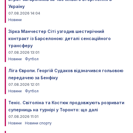
Україну
07.08.2026 14:04
Новини
Зірка Манчестер Сіті узгодив шестирічний
контракт із Барселоною: деталі сенсаційного
трансферу
07.08.2026 13:01
Новини
Футбол
Ліга Європи. Георгій Судаков відзначився гольовою
передачею за Бенфіку
07.08.2026 12:01
Новини
Футбол
Теніс. Світоліна та Костюк продовжують розривати
суперниць на турнірі у Торонто: що далі
07.08.2026 11:01
Новини
Новини спорту