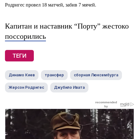
Родригес провел 18 матчей, забив 7 мячей.
Капитан и наставник “Порту” жестоко
поссорились
ТЕГИ
Динамо Киев
трансфер
сборная Люксембурга
Жерсон Родригес
Джубило Ивата