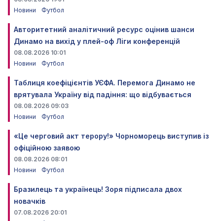
Новини
Футбол
Авторитетний аналітичний ресурс оцінив шанси
Динамо на вихід у плей-оф Ліги конференцій
08.08.2026 10:01
Новини
Футбол
Таблиця коефіцієнтів УЄФА. Перемога Динамо не
врятувала Україну від падіння: що відбувається
08.08.2026 09:03
Новини
Футбол
«Це черговий акт терору!» Чорноморець виступив із
офіційною заявою
08.08.2026 08:01
Новини
Футбол
Бразилець та українець! Зоря підписала двох
новачків
07.08.2026 20:01