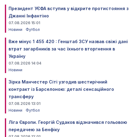
Президент УЄФА вступив у відкрите протистояння з
Джанні Інфантіно
07.08.2026 15:01
Новини
Футбол
Вже мінус 1 455 420 : Генштаб ЗСУ назвав свіжі дані
втрат загарбників за час їхнього вторгнення в
Україну
07.08.2026 14:04
Новини
Зірка Манчестер Сіті узгодив шестирічний
контракт із Барселоною: деталі сенсаційного
трансферу
07.08.2026 13:01
Новини
Футбол
Ліга Європи. Георгій Судаков відзначився гольовою
передачею за Бенфіку
07.08.2026 12:01