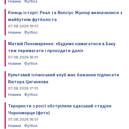
Новини
Футбол
Кінець історії: Реал та Вінісіус Жуніор визначилися з
майбутнім футболіста
07.08.2026 19:01
Новини
Футбол
Матвій Пономаренко: «Будемо намагатися в Баку
теж перемагати і проходити далі»
07.08.2026 18:01
Новини
Футбол
Культовий іспанський клуб має бажання підписати
Віктора Циганкова
07.08.2026 17:01
Новини
Футбол
Терористи з росії обстріляли одеський стадіон
Чорноморця (фото)
07.08.2026 16:01
Новини
Футбол