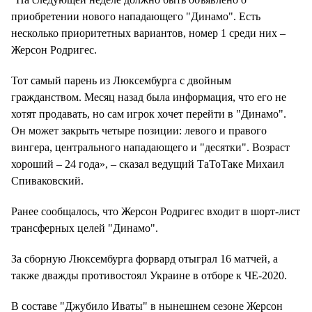
приобретении нового нападающего "Динамо". Есть
несколько приоритетных вариантов, номер 1 среди них –
Жерсон Родригес.
Тот самый парень из Люксембурга с двойным
гражданством. Месяц назад была информация, что его не
хотят продавать, но сам игрок хочет перейти в "Динамо".
Он может закрыть четыре позиции: левого и правого
вингера, центрального нападающего и "десятки". Возраст
хороший – 24 года», – сказал ведущий ТаТоТаке Михаил
Спиваковский.
Ранее сообщалось, что Жерсон Родригес входит в шорт-лист
трансферных целей "Динамо".
За сборную Люксембурга форвард отыграл 16 матчей, а
также дважды противостоял Украине в отборе к ЧЕ-2020.
В составе "Джубило Иваты" в нынешнем сезоне Жерсон