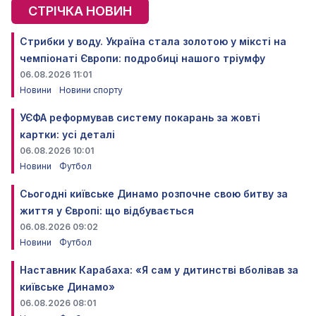
СТРІЧКА НОВИН
Стрибки у воду. Україна стала золотою у міксті на
чемпіонаті Європи: подробиці нашого тріумфу
06.08.2026 11:01
Новини
Новини спорту
УЄФА реформував систему покарань за жовті
картки: усі деталі
06.08.2026 10:01
Новини
Футбол
Сьогодні київське Динамо розпочне свою битву за
життя у Європі: що відбувається
06.08.2026 09:02
Новини
Футбол
Наставник Карабаха: «Я сам у дитинстві вболівав за
київське Динамо»
06.08.2026 08:01