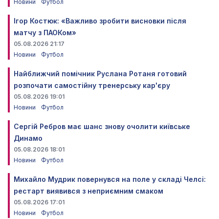
Новини
Футбол
Ігор Костюк: «Важливо зробити висновки після
матчу з ПАОКом»
05.08.2026 21:17
Новини
Футбол
Найближчий помічник Руслана Ротаня готовий
розпочати самостійну тренерську кар'єру
05.08.2026 19:01
Новини
Футбол
Сергій Ребров має шанс знову очолити київське
Динамо
05.08.2026 18:01
Новини
Футбол
Михайло Мудрик повернувся на поле у складі Челсі:
рестарт виявився з неприємним смаком
05.08.2026 17:01
Новини
Футбол