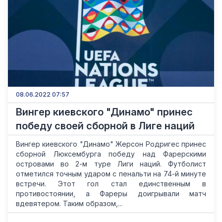
08.06.2022 07:57
Вингер киевского "Динамо" принес
победу своей сборной в Лиге наций
Вингер киевского "Динамо" Жерсон Родригес принес
сборной Люксембурга победу над Фарерскими
островами во 2-м туре Лиги наций. Футболист
отметился точным ударом с пенальти на 74-й минуте
встречи. Этот гол стал единственным в
противостоянии, а Фареры доигрывали матч
вдевятером. Таким образом,...