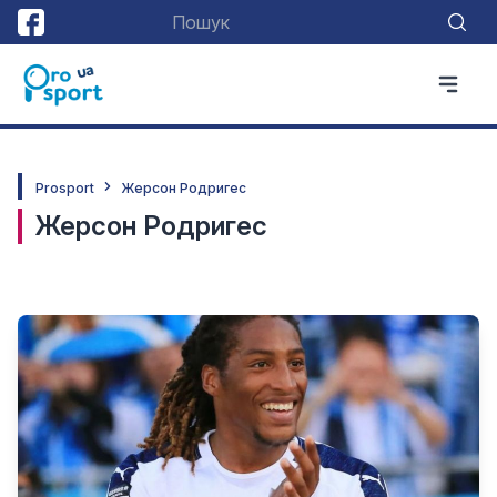
Prosport
Жерсон Родригес
Жерсон Родригес