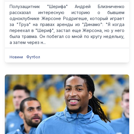
Полузащитник "Шерифа" Андрей Близниченко
рассказал интересную историю о бывшем
одноклубнике Жерсоне Родригеше, который играет
за "Труа" на правах аренды из "Динамо": "Я когда
переехал в "Шериф", застал еще Жерсона, но у него
была травма. Он побегал со мной по кругу недельку,
а затем через н...
Новини
Футбол