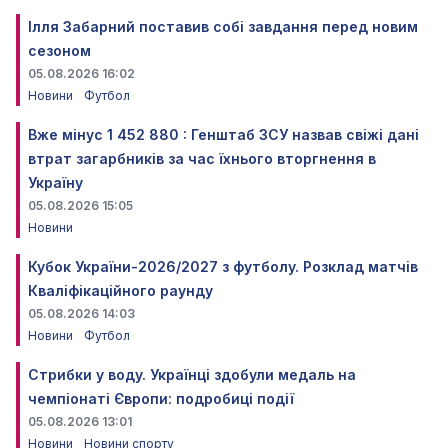
Ілля Забарний поставив собі завдання перед новим
сезоном
05.08.2026 16:02
Новини
Футбол
Вже мінус 1 452 880 : Генштаб ЗСУ назвав свіжі дані
втрат загарбників за час їхнього вторгнення в
Україну
05.08.2026 15:05
Новини
Кубок України-2026/2027 з футболу. Розклад матчів
Кваліфікаційного раунду
05.08.2026 14:03
Новини
Футбол
Стрибки у воду. Українці здобули медаль на
чемпіонаті Європи: подробиці події
05.08.2026 13:01
Новини
Новини спорту