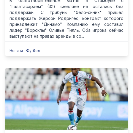
В благотворительном матче в Стамбуле с
"Галатасараем" (3:1) киевляне не остались без
поддержки. С трибуны "бело-синих" пришел
поддержать Жерсон Родригес, контракт которого
принадлежит "Динамо". Компанию ему составил
лидер "Ворсклы" Оливье Тилль. Оба игрока сейчас
выступают на правах аренды в со...
Новини
Футбол