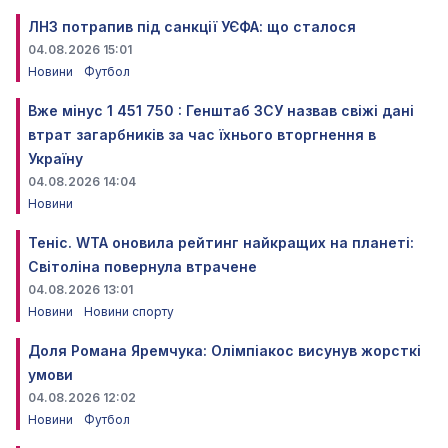
ЛНЗ потрапив під санкції УЄФА: що сталося
04.08.2026 15:01
Новини
Футбол
Вже мінус 1 451 750 : Генштаб ЗСУ назвав свіжі дані
втрат загарбників за час їхнього вторгнення в
Україну
04.08.2026 14:04
Новини
Теніс. WTA оновила рейтинг найкращих на планеті:
Світоліна повернула втрачене
04.08.2026 13:01
Новини
Новини спорту
Доля Романа Яремчука: Олімпіакос висунув жорсткі
умови
04.08.2026 12:02
Новини
Футбол