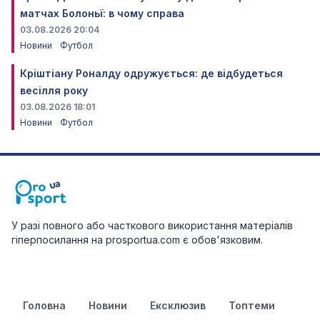
матчах Болоньї: в чому справа
03.08.2026 20:04
Новини
Футбол
Кріштіану Роналду одружується: де відбудеться
весілля року
03.08.2026 18:01
Новини
Футбол
У разі повного або часткового використання матеріалів
гіперпосилання на prosportua.com є обов'язковим.
Головна
Новини
Ексклюзив
Топтеми