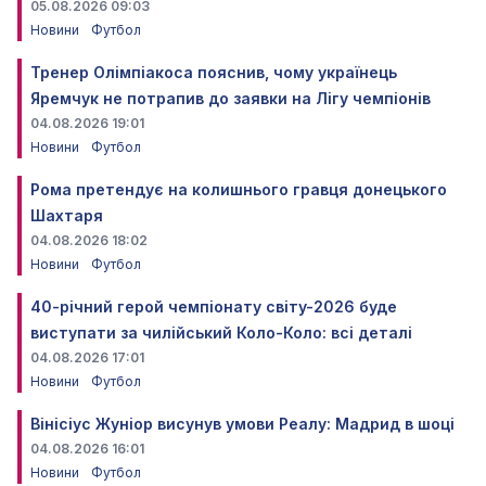
05.08.2026 09:03
Новини
Футбол
Тренер Олімпіакоса пояснив, чому українець
Яремчук не потрапив до заявки на Лігу чемпіонів
04.08.2026 19:01
Новини
Футбол
Рома претендує на колишнього гравця донецького
Шахтаря
04.08.2026 18:02
Новини
Футбол
40-річний герой чемпіонату світу-2026 буде
виступати за чилійський Коло-Коло: всі деталі
04.08.2026 17:01
Новини
Футбол
Вінісіус Жуніор висунув умови Реалу: Мадрид в шоці
04.08.2026 16:01
Новини
Футбол