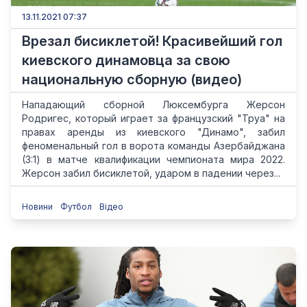
13.11.2021 07:37
Врезал бисиклетой! Красивейший гол
киевского динамовца за свою
национальную сборную (видео)
Нападающий сборной Люксембурга Жерсон
Родригес, который играет за французский "Труа" на
правах аренды из киевского "Динамо", забил
феноменальный гол в ворота команды Азербайджана
(3:1) в матче квалификации чемпионата мира 2022.
Жерсон забил бисиклетой, ударом в падении через...
Новини
Футбол
Відео