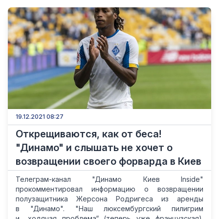
19.12.2021 08:27
Открещиваются, как от беса!
"Динамо" и слышать не хочет о
возвращении своего форварда в Киев
Телеграм-канал "Динамо Киев Inside"
прокомментировал информацию о возвращении
полузащитника Жерсона Родригеса из аренды
в "Динамо". "Наш люксембургский пилигрим
и „ходячая проблема“ (теперь уже французская).