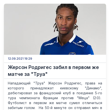
12.09.2021 19:29
Жерсон Родригес забил в первом же
матче за "Труа"
Нападающий "Труа" Жерсон Родригес, права на
которого принадлежат киевскому "Динамо",
дебютировал за французский клуб в поединке 5-го
тура чемпионата Франции против "Меца" (2:0).
Футболист в первом же матче сумел отличиться
забитым голом. На 50-й минуте он отправил мяч в