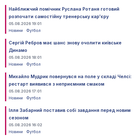
Найближчий помічник Руслана Ротаня готовий
розпочати самостійну тренерську кар'єру
05.08.2026 19:01
Новини
Футбол
Сергій Ребров має шанс знову очолити київське
Динамо
05.08.2026 18:01
Новини
Футбол
Михайло Мудрик повернувся на поле у складі Челсі:
рестарт виявився з неприємним смаком
05.08.2026 17:01
Новини
Футбол
Ілля Забарний поставив собі завдання перед новим
сезоном
05.08.2026 16:02
Новини
Футбол