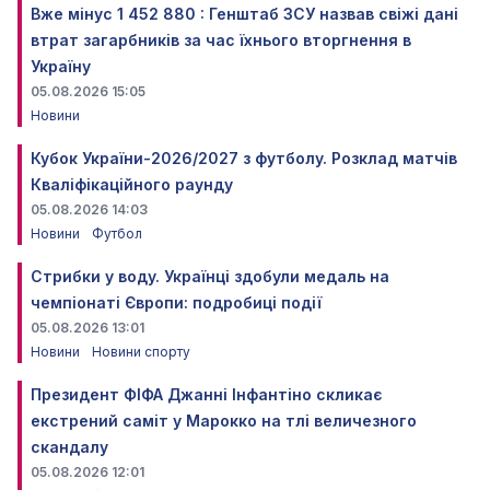
Вже мінус 1 452 880 : Генштаб ЗСУ назвав свіжі дані
втрат загарбників за час їхнього вторгнення в
Україну
05.08.2026 15:05
Новини
Кубок України-2026/2027 з футболу. Розклад матчів
Кваліфікаційного раунду
05.08.2026 14:03
Новини
Футбол
Стрибки у воду. Українці здобули медаль на
чемпіонаті Європи: подробиці події
05.08.2026 13:01
Новини
Новини спорту
Президент ФІФА Джанні Інфантіно скликає
екстрений саміт у Марокко на тлі величезного
скандалу
05.08.2026 12:01