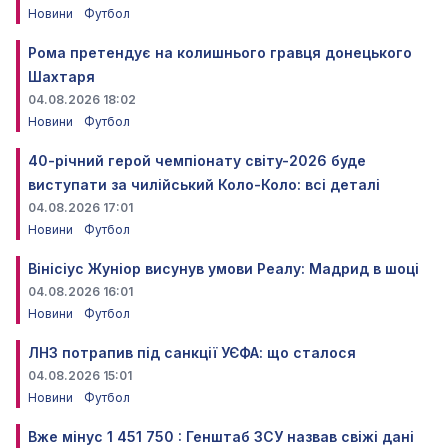
Новини
Футбол
Рома претендує на колишнього гравця донецького
Шахтаря
04.08.2026 18:02
Новини
Футбол
40-річний герой чемпіонату світу-2026 буде
виступати за чилійський Коло-Коло: всі деталі
04.08.2026 17:01
Новини
Футбол
Вінісіус Жуніор висунув умови Реалу: Мадрид в шоці
04.08.2026 16:01
Новини
Футбол
ЛНЗ потрапив під санкції УЄФА: що сталося
04.08.2026 15:01
Новини
Футбол
Вже мінус 1 451 750 : Генштаб ЗСУ назвав свіжі дані