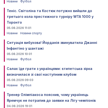
Новини
Футбол
Теніс. Світоліна та Костюк потужно вийшли до
третього кола престижного турніру WTA 1000 у
Торонто
05.08.2026 11:01
Новини
Новини спорту
Ситуація вибухова! Йорданія звинуватила Джанні
Інфантіно у шантажі
05.08.2026 10:01
Новини
Футбол
Салах їде грати з українцями: єгипетська зірка
визначилася зі свої наступним клубом
05.08.2026 09:03
Новини
Футбол
Тренер Олімпіакоса пояснив, чому українець
Яремчук не потрапив до заявки на Лігу чемпіонів
04.08.2026 19:01