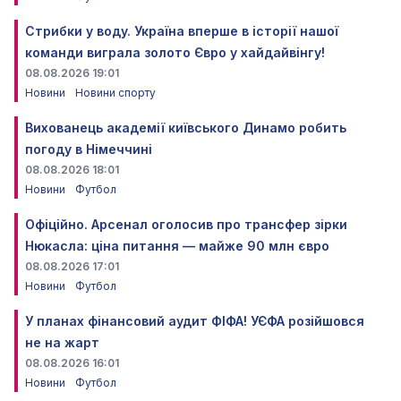
Стрибки у воду. Україна вперше в історії нашої
команди виграла золото Євро у хайдайвінгу!
08.08.2026 19:01
Новини
Новини спорту
Вихованець академії київського Динамо робить
погоду в Німеччині
08.08.2026 18:01
Новини
Футбол
Офіційно. Арсенал оголосив про трансфер зірки
Нюкасла: ціна питання — майже 90 млн євро
08.08.2026 17:01
Новини
Футбол
У планах фінансовий аудит ФІФА! УЄФА розійшовся
не на жарт
08.08.2026 16:01
Новини
Футбол