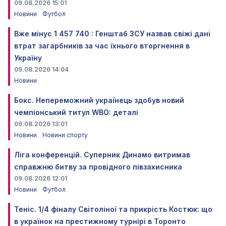
09.08.2026 15:01
Новини
Футбол
Вже мінус 1 457 740 : Генштаб ЗСУ назвав свіжі дані
втрат загарбників за час їхнього вторгнення в
Україну
09.08.2026 14:04
Новини
Бокс. Непереможний українець здобув новий
чемпіонський титул WBO: деталі
09.08.2026 13:01
Новини
Новини спорту
Ліга конференцій. Суперник Динамо витримав
справжню битву за провідного півзахисника
09.08.2026 12:01
Новини
Футбол
Теніс. 1/4 фіналу Світоліної та прикрість Костюк: що
в українок на престижному турнірі в Торонто