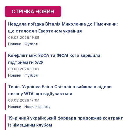
СТРІЧКА НОВИН
Невдала поїздка Віталія Миколенка до Німеччини:
що сталося з Евертоном українця
09.08.2026 19:05
Новини
Футбол
Конфлікт між УЄФА та ФІФА! Кого вирішила
підтримати УАФ
09.08.2026 18:01
Новини
Футбол
Теніс. Українка Еліна Світоліна вийшла в лідери
сезону WTA: що відбувається
09.08.2026 17:04
Новини
Новини спорту
19-річний український форвард продовжив контракт
із німецьким клубом