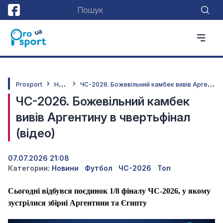
Н
овини
Ч
С-2026. Божевільний камбек вивів Аргентину в чвертьфінал (відео)
Prosport
ЧС-2026. Божевільний камбек
вивів Аргентину в чвертьфінал
(відео)
07.07.2026 21:08
Категории:
Новини
Футбол
ЧС-2026
Топ
Сьогодні відбувся поєдинок 1/8 фіналу ЧС-2026, у якому
зустрілися збірні Аргентини та Єгипту