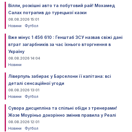
Вілли, розкішні авто та побутовий рай! Мохамед
Салах потрапив до турецької казки
08.08.2026 15:01
Новини
Футбол
Вже мінус 1 456 610 : Генштаб ЗСУ назвав свіжі дані
втрат загарбників за час їхнього вторгнення в
Україну
08.08.2026 14:04
Новини
Ліверпуль забирає у Барселони її капітана: всі
деталі сенсаційної угоди
08.08.2026 13:01
Новини
Футбол
Сувора дисципліна та спільні обіди з тренерами!
Жозе Моуріньо докорінно змінив правила у Реалі
08.08.2026 12:01
Новини
Футбол