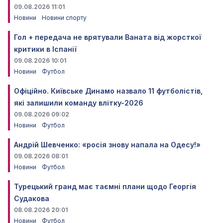
09.08.2026 11:01
Новини
Новини спорту
Гол + передача не врятували Ваната від жорсткої
критики в Іспанії
09.08.2026 10:01
Новини
Футбол
Офіційно. Київське Динамо назвало 11 футболістів,
які залишили команду влітку-2026
09.08.2026 09:02
Новини
Футбол
Андрій Шевченко: «росія знову напала на Одесу!»
09.08.2026 08:01
Новини
Футбол
Турецький гранд має таємні плани щодо Георгія
Судакова
08.08.2026 20:01
Новини
Футбол