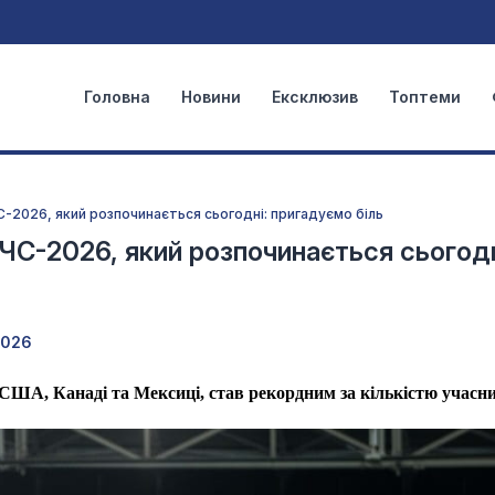
Головна
Новини
Ексклюзив
Топтеми
ЧС-2026, який розпочинається сьогодні: пригадуємо біль
а ЧС-2026, який розпочинається сьогодн
2026
США, Канаді та Мексиці, став рекордним за кількістю учасни