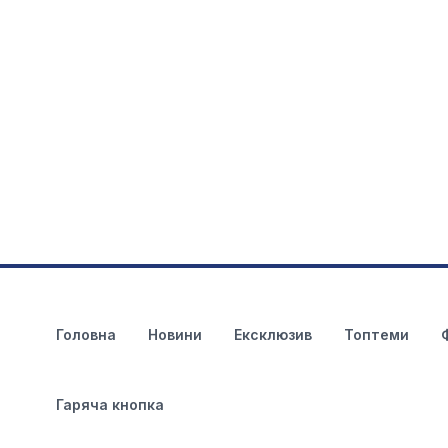
Головна
Новини
Ексклюзив
Топтеми
Гаряча кнопка