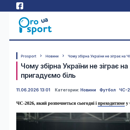
Prosport
Новини
Чому збірна України не зіграє на 
Чому збірна України не зіграє н
пригадуємо біль
11.06.2026 13:01
Категории:
Новини
Футбол
ЧС-
ЧС-2026, який розпочнеться сьогодні і
проходитиме
у 