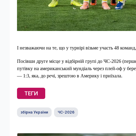
І незважаючи на те, що у турнірі візьме участь 48 команд
Посівши друге місце у відбірній групі до ЧС-2026 (перш
путівку на американський мундіаль через плей-оф у бере
— 1:3, яка, до речі, зрештою в Америку і приїхала.
ТЕГИ
збірна України
ЧС-2026