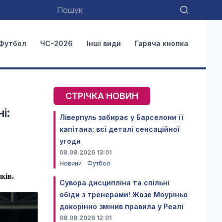
Футбол
ЧС-2026
Інші види
Гаряча кнопка
СТРІЧКА НОВИН
і:
Ліверпуль забирає у Барселони її
капітана: всі деталі сенсаційної
угоди
08.08.2026 13:01
Новини
Футбол
ків.
Сувора дисципліна та спільні
обіди з тренерами! Жозе Моуріньо
докорінно змінив правила у Реалі
08.08.2026 12:01