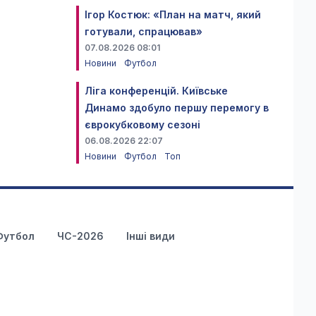
Ігор Костюк: «План на матч, який
готували, спрацював»
07.08.2026 08:01
Новини
Футбол
Ліга конференцій. Київське
Динамо здобуло першу перемогу в
єврокубковому сезоні
06.08.2026 22:07
Новини
Футбол
Топ
Футбол
ЧС-2026
Інші види