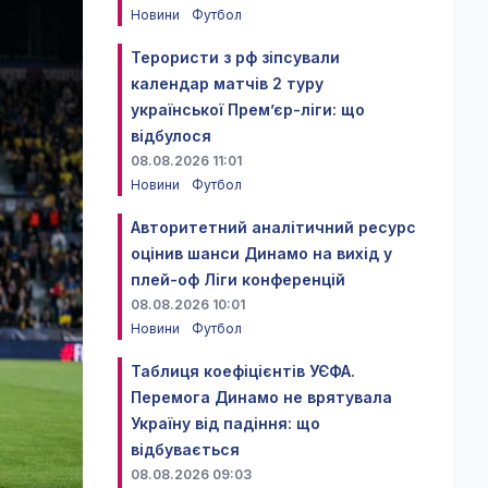
Новини
Футбол
Терористи з рф зіпсували
календар матчів 2 туру
української Прем’єр-ліги: що
відбулося
08.08.2026 11:01
Новини
Футбол
Авторитетний аналітичний ресурс
оцінив шанси Динамо на вихід у
плей-оф Ліги конференцій
08.08.2026 10:01
Новини
Футбол
Таблиця коефіцієнтів УЄФА.
Перемога Динамо не врятувала
Україну від падіння: що
відбувається
08.08.2026 09:03