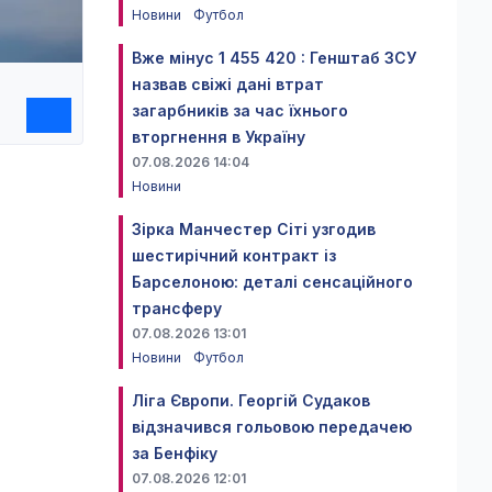
Новини
Футбол
Вже мінус 1 455 420 : Генштаб ЗСУ
назвав свіжі дані втрат
загарбників за час їхнього
вторгнення в Україну
07.08.2026 14:04
Новини
Зірка Манчестер Сіті узгодив
шестирічний контракт із
Барселоною: деталі сенсаційного
трансферу
07.08.2026 13:01
Новини
Футбол
Ліга Європи. Георгій Судаков
відзначився гольовою передачею
за Бенфіку
07.08.2026 12:01