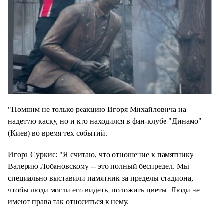
"Помним не только реакцию Игоря Михайловича на
надетую каску, но и кто находился в фан-клубе "Динамо"
(Киев) во время тех событий.
Игорь Суркиc: "Я считаю, что отношение к памятнику
Валерию Лобановскому -- это полный беспредел. Мы
специально выставили памятник за пределы стадиона,
чтобы люди могли его видеть, положить цветы. Люди не
имеют права так относиться к нему.