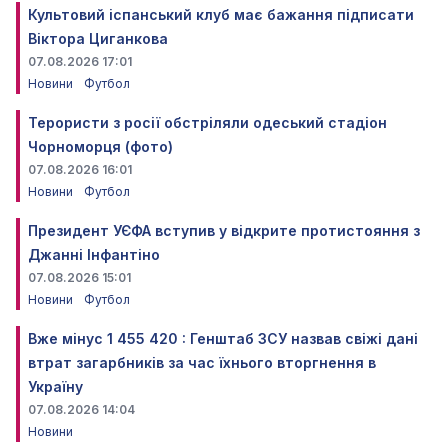
Культовий іспанський клуб має бажання підписати
Віктора Циганкова
07.08.2026 17:01
Новини
Футбол
Терористи з росії обстріляли одеський стадіон
Чорноморця (фото)
07.08.2026 16:01
Новини
Футбол
Президент УЄФА вступив у відкрите протистояння з
Джанні Інфантіно
07.08.2026 15:01
Новини
Футбол
Вже мінус 1 455 420 : Генштаб ЗСУ назвав свіжі дані
втрат загарбників за час їхнього вторгнення в
Україну
07.08.2026 14:04
Новини