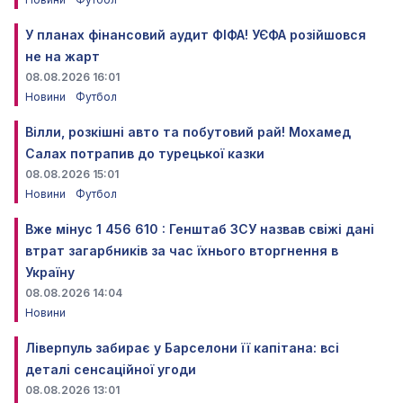
У планах фінансовий аудит ФІФА! УЄФА розійшовся
не на жарт
08.08.2026 16:01
Новини
Футбол
Вілли, розкішні авто та побутовий рай! Мохамед
Салах потрапив до турецької казки
08.08.2026 15:01
Новини
Футбол
Вже мінус 1 456 610 : Генштаб ЗСУ назвав свіжі дані
втрат загарбників за час їхнього вторгнення в
Україну
08.08.2026 14:04
Новини
Ліверпуль забирає у Барселони її капітана: всі
деталі сенсаційної угоди
08.08.2026 13:01