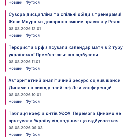
Новини
Футбол
Сувора дисципліна та спільні обіди з тренерами!
Жозе Моуріньо докорінно змінив правила у Реалі
08.08.2026 12:01
Новини
Футбол
Терористи з рф зіпсували календар матчів 2 туру
української Прем’єр-ліги: що відбулося
08.08.2026 11:01
Новини
Футбол
Авторитетний аналітичний ресурс оцінив шанси
Динамо на вихід у плей-оф Ліги конференцій
08.08.2026 10:01
Новини
Футбол
Таблиця коефіцієнтів УЄФА. Перемога Динамо не
врятувала Україну від падіння: що відбувається
08.08.2026 09:03
Новини
Футбол