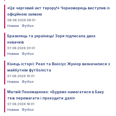
«Це черговий акт терору!» Чорноморець виступив із
офіційною заявою
08.08.2026 08:01
Новини
Футбол
Бразилець та українець! Зоря підписала двох
новачків
07.08.2026 20:01
Новини
Футбол
Кінець історії: Реал та Вінісіус Жуніор визначилися з
майбутнім футболіста
07.08.2026 19:01
Новини
Футбол
Матвій Пономаренко: «Будемо намагатися в Баку
теж перемагати і проходити далі»
07.08.2026 18:01
Новини
Футбол