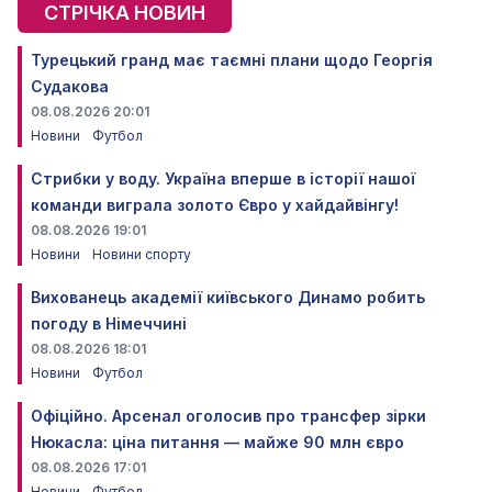
СТРІЧКА НОВИН
Турецький гранд має таємні плани щодо Георгія
Судакова
08.08.2026 20:01
Новини
Футбол
Стрибки у воду. Україна вперше в історії нашої
команди виграла золото Євро у хайдайвінгу!
08.08.2026 19:01
Новини
Новини спорту
Вихованець академії київського Динамо робить
погоду в Німеччині
08.08.2026 18:01
Новини
Футбол
Офіційно. Арсенал оголосив про трансфер зірки
Нюкасла: ціна питання — майже 90 млн євро
08.08.2026 17:01
Новини
Футбол