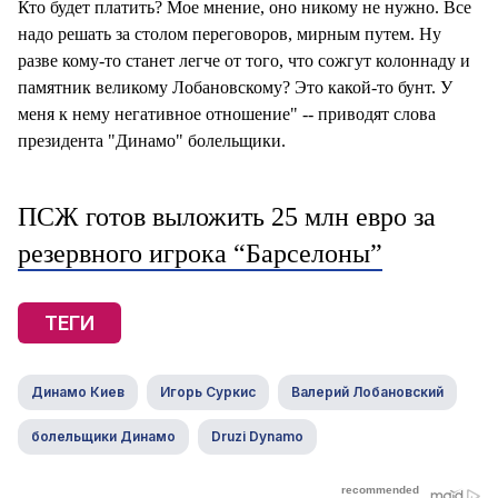
Кто будет платить? Мое мнение, оно никому не нужно. Все
надо решать за столом переговоров, мирным путем. Ну
разве кому-то станет легче от того, что сожгут колоннаду и
памятник великому Лобановскому? Это какой-то бунт. У
меня к нему негативное отношение" -- приводят слова
президента "Динамо" болельщики.
ПСЖ готов выложить 25 млн евро за
резервного игрока “Барселоны”
ТЕГИ
Динамо Киев
Игорь Суркис
Валерий Лобановский
болельщики Динамо
Druzi Dynamo