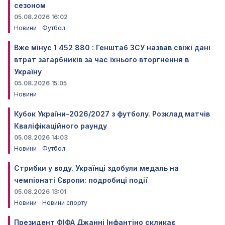
сезоном
05.08.2026 16:02
Новини
Футбол
Вже мінус 1 452 880 : Генштаб ЗСУ назвав свіжі дані
втрат загарбників за час їхнього вторгнення в
Україну
05.08.2026 15:05
Новини
Кубок України-2026/2027 з футболу. Розклад матчів
Кваліфікаційного раунду
05.08.2026 14:03
Новини
Футбол
Стрибки у воду. Українці здобули медаль на
чемпіонаті Європи: подробиці події
05.08.2026 13:01
Новини
Новини спорту
Президент ФІФА Джанні Інфантіно скликає