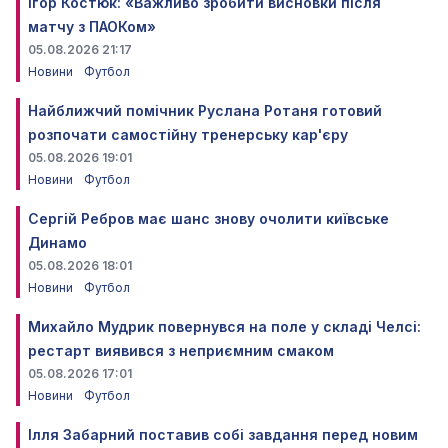
Ігор Костюк: «Важливо зробити висновки після
матчу з ПАОКом»
05.08.2026 21:17
Новини
Футбол
Найближчий помічник Руслана Ротаня готовий
розпочати самостійну тренерську кар'єру
05.08.2026 19:01
Новини
Футбол
Сергій Ребров має шанс знову очолити київське
Динамо
05.08.2026 18:01
Новини
Футбол
Михайло Мудрик повернувся на поле у складі Челсі:
рестарт виявився з неприємним смаком
05.08.2026 17:01
Новини
Футбол
Ілля Забарний поставив собі завдання перед новим