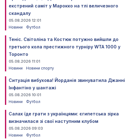
екстрений саміт у Марокко на тлі величезного
скандалу
05.08.2026 12:01
Новини
Футбол
Теніс. Світоліна та Костюк потужно вийшли до
третього кола престижного турніру WTA 1000 у
Торонто
05.08.2026 11:01
Новини
Новини спорту
Ситуація вибухова! Йорданія звинуватила Джанні
Інфантіно у шантажі
05.08.2026 10:01
Новини
Футбол
Салах їде грати з українцями: єгипетська зірка
визначилася зі свої наступним клубом
05.08.2026 09:03
Новини
Футбол