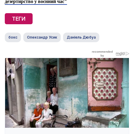
дезертирство у воєнний час"
ТЕГИ
бокс
Олександр Усик
Даніель Дюбуа