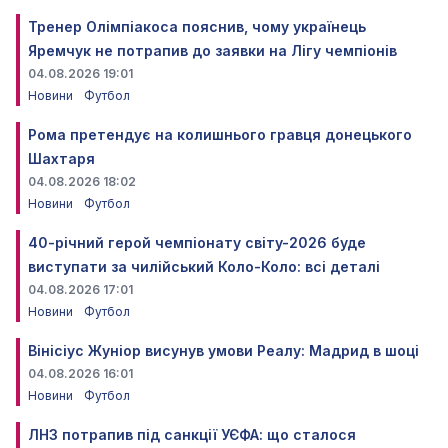
Тренер Олімпіакоса пояснив, чому українець
Яремчук не потрапив до заявки на Лігу чемпіонів
04.08.2026 19:01
Новини
Футбол
Рома претендує на колишнього гравця донецького
Шахтаря
04.08.2026 18:02
Новини
Футбол
40-річний герой чемпіонату світу-2026 буде
виступати за чилійський Коло-Коло: всі деталі
04.08.2026 17:01
Новини
Футбол
Вінісіус Жуніор висунув умови Реалу: Мадрид в шоці
04.08.2026 16:01
Новини
Футбол
ЛНЗ потрапив під санкції УЄФА: що сталося