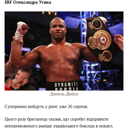
IBF Олександра Усика
Даніель Дюбуа
Суперники вийдуть у ринг уже 26 серпня.
Цього разу британець сказав, що спробує відправити
непереможеного раніше українського боксера в нокаут,