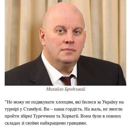
Михайло Бродський
"Не можу не подякувати хлопцям, які билися за Україну на
турнірі у Стамбулі. Ви – наша гордість. На жаль, не змогли
пройти збірні Туреччини та Хорватії. Вони були в повних
складах зі своїми найкращими гравцями.