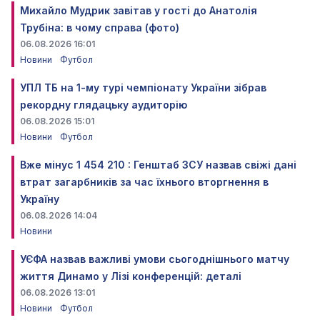
Михайло Мудрик завітав у гості до Анатолія
Трубіна: в чому справа (фото)
06.08.2026 16:01
Новини
Футбол
УПЛ ТБ на 1-му турі чемпіонату України зібрав
рекордну глядацьку аудиторію
06.08.2026 15:01
Новини
Футбол
Вже мінус 1 454 210 : Генштаб ЗСУ назвав свіжі дані
втрат загарбників за час їхнього вторгнення в
Україну
06.08.2026 14:04
Новини
УЄФА назвав важливі умови сьогоднішнього матчу
життя Динамо у Лізі конференцій: деталі
06.08.2026 13:01
Новини
Футбол