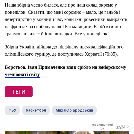
Наша збірна чесно билася, але про наш склад окремо у
понеділок. Сказати, що мені соромно – мало, це ганьба і
дезертирство у воєнний час, коли їхні ровесники вмирають
на фронтах за свободу нашої Батьківщини. Є об'єктивно
травмовані, але є й інші випадки. Все у понеділок".
Збірна України дійшла до півфіналу пре-кваліфікаційного
олімпійського турніру, де поступилась Хорватії (70:85).
Боротьба. Іван Примаченко взяв срібло на юніорському
чемпіонаті світу
ТЕГИ
ФБУ
баскетбол
Михайло Бродський