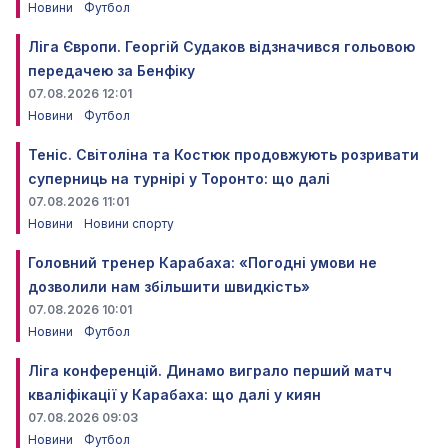
Новини
Футбол
Ліга Європи. Георгій Судаков відзначився гольовою
передачею за Бенфіку
07.08.2026 12:01
Новини
Футбол
Теніс. Світоліна та Костюк продовжують розривати
суперниць на турнірі у Торонто: що далі
07.08.2026 11:01
Новини
Новини спорту
Головний тренер Карабаха: «Погодні умови не
дозволили нам збільшити швидкість»
07.08.2026 10:01
Новини
Футбол
Ліга конференцій. Динамо виграло перший матч
кваліфікації у Карабаха: що далі у киян
07.08.2026 09:03
Новини
Футбол