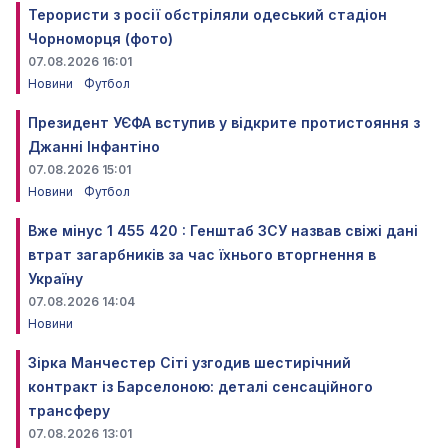
Терористи з росії обстріляли одеський стадіон
Чорноморця (фото)
07.08.2026 16:01
Новини
Футбол
Президент УЄФА вступив у відкрите протистояння з
Джанні Інфантіно
07.08.2026 15:01
Новини
Футбол
Вже мінус 1 455 420 : Генштаб ЗСУ назвав свіжі дані
втрат загарбників за час їхнього вторгнення в
Україну
07.08.2026 14:04
Новини
Зірка Манчестер Сіті узгодив шестирічний
контракт із Барселоною: деталі сенсаційного
трансферу
07.08.2026 13:01