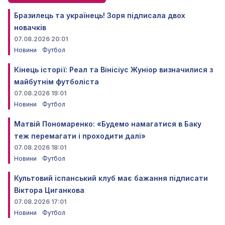
Бразилець та українець! Зоря підписала двох
новачків
07.08.2026 20:01
Новини
Футбол
Кінець історії: Реал та Вінісіус Жуніор визначилися з
майбутнім футболіста
07.08.2026 19:01
Новини
Футбол
Матвій Пономаренко: «Будемо намагатися в Баку
теж перемагати і проходити далі»
07.08.2026 18:01
Новини
Футбол
Культовий іспанський клуб має бажання підписати
Віктора Циганкова
07.08.2026 17:01
Новини
Футбол