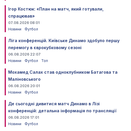
Ігор Костюк: «План на матч, який готували,
спрацював»
07.08.2026 08:01
Новини
Футбол
Ліга конференцій. Київське Динамо здобуло першу
перемогу в єврокубковому сезоні
06.08.2026 22:07
Новини
Футбол
Топ
Мохамед Салах став одноклубником Батагова та
Маліновського
06.08.2026 20:01
Новини
Футбол
Де сьогодні дивитися матч Динамо в Лізі
конференцій: детальна інформація по трансляції
06.08.2026 17:01
Новини
Футбол