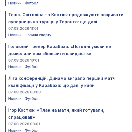
Новини
Футбол
Теніс. Світоліна та Костюк продовжують розривати
суперниць на турнірі у Торонто: що далі
07.08.2026 11:01
Новини
Новини спорту
Головний тренер Карабаха: «Погодні умови не
дозволили нам збільшити швидкість»
07.08.2026 10:01
Новини
Футбол
Ліга конференцій. Динамо виграло перший матч
кваліфікації у Карабаха: що далі у киян
07.08.2026 09:03
Новини
Футбол
Ігор Костюк: «План на матч, який готували,
спрацював»
07.08.2026 08:01
Новини
Футбол