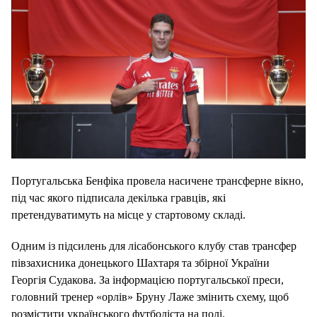
Португальська Бенфіка провела насичене трансферне вікно,
під час якого підписала декілька гравців, які
претендуватимуть на місце у стартовому складі.
Одним із підсилень для лісабонського клубу став трансфер
півзахисника донецького Шахтаря та збірної України
Георгія Судакова. За інформацією португальської преси,
головний тренер «орлів» Бруну Лаже змінить схему, щоб
розмістити українського футболіста на полі.