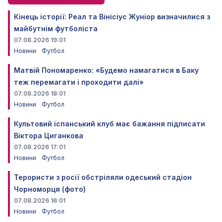
Кінець історії: Реал та Вінісіус Жуніор визначилися з
майбутнім футболіста
07.08.2026 19:01
Новини
Футбол
Матвій Пономаренко: «Будемо намагатися в Баку
теж перемагати і проходити далі»
07.08.2026 18:01
Новини
Футбол
Культовий іспанський клуб має бажання підписати
Віктора Циганкова
07.08.2026 17:01
Новини
Футбол
Терористи з росії обстріляли одеський стадіон
Чорноморця (фото)
07.08.2026 16:01
Новини
Футбол