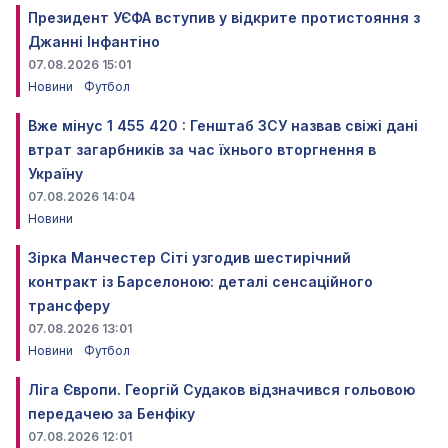
Президент УЄФА вступив у відкрите протистояння з
Джанні Інфантіно
07.08.2026 15:01
Новини
Футбол
Вже мінус 1 455 420 : Генштаб ЗСУ назвав свіжі дані
втрат загарбників за час їхнього вторгнення в
Україну
07.08.2026 14:04
Новини
Зірка Манчестер Сіті узгодив шестирічний
контракт із Барселоною: деталі сенсаційного
трансферу
07.08.2026 13:01
Новини
Футбол
Ліга Європи. Георгій Судаков відзначився гольовою
передачею за Бенфіку
07.08.2026 12:01