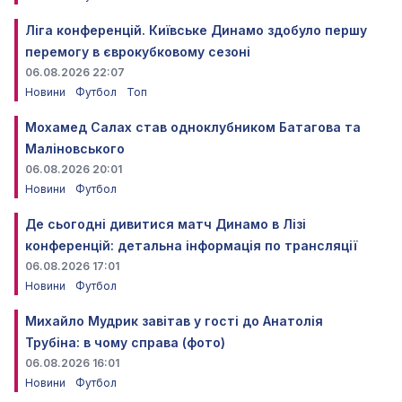
Ліга конференцій. Київське Динамо здобуло першу
перемогу в єврокубковому сезоні
06.08.2026 22:07
Новини
Футбол
Топ
Мохамед Салах став одноклубником Батагова та
Маліновського
06.08.2026 20:01
Новини
Футбол
Де сьогодні дивитися матч Динамо в Лізі
конференцій: детальна інформація по трансляції
06.08.2026 17:01
Новини
Футбол
Михайло Мудрик завітав у гості до Анатолія
Трубіна: в чому справа (фото)
06.08.2026 16:01
Новини
Футбол