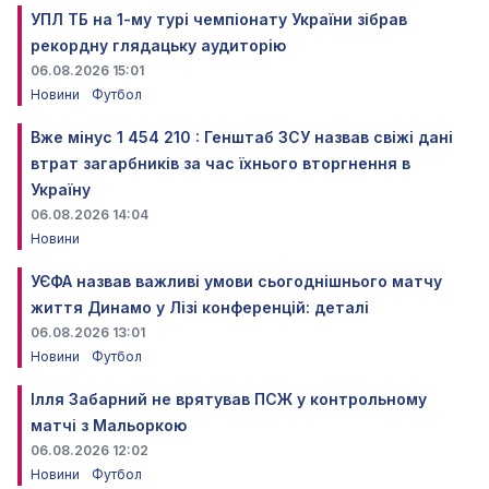
УПЛ ТБ на 1-му турі чемпіонату України зібрав
рекордну глядацьку аудиторію
06.08.2026 15:01
Новини
Футбол
Вже мінус 1 454 210 : Генштаб ЗСУ назвав свіжі дані
втрат загарбників за час їхнього вторгнення в
Україну
06.08.2026 14:04
Новини
УЄФА назвав важливі умови сьогоднішнього матчу
життя Динамо у Лізі конференцій: деталі
06.08.2026 13:01
Новини
Футбол
Ілля Забарний не врятував ПСЖ у контрольному
матчі з Мальоркою
06.08.2026 12:02
Новини
Футбол