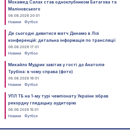
Мохамед Салах став одноклубником Батагова та
Маліновського
06.08.2026 20:01
Новини
Футбол
Де сьогодні дивитися матч Динамо в Лізі
конференцій: детальна інформація по трансляції
06.08.2026 17:01
Новини
Футбол
Михайло Мудрик завітав у гості до Анатолія
Трубіна: в чому справа (фото)
06.08.2026 16:01
Новини
Футбол
УПЛ ТБ на 1-му турі чемпіонату України зібрав
рекордну глядацьку аудиторію
06.08.2026 15:01
Новини
Футбол