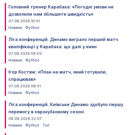
Головний тренер Карабаха: «Погодні умови не
дозволили нам збільшити швидкість»
07.08.2026 10:01
Новини
Футбол
Ліга конференцій. Динамо виграло перший матч
кваліфікації у Карабаха: що далі у киян
07.08.2026 09:03
Новини
Футбол
Ігор Костюк: «План на матч, який готували,
спрацював»
07.08.2026 08:01
Новини
Футбол
Ліга конференцій. Київське Динамо здобуло першу
перемогу в єврокубковому сезоні
06.08.2026 22:07
Новини
Футбол
Топ