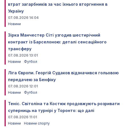
втрат загарбників за час їхнього вторгнення в
Україну
07.08.2026 14:04
Новини
Зірка Манчестер Сіті узгодив шестирічний
контракт із Барселоною: деталі сенсаційного
трансферу
07.08.2026 13:01
Новини
Футбол
Ліга Європи. Георгій Судаков відзначився гольовою
передачею за Бенфіку
07.08.2026 12:01
Новини
Футбол
Теніс. Світоліна та Костюк продовжують розривати
суперниць на турнірі у Торонто: що далі
07.08.2026 11:01
Новини
Новини спорту