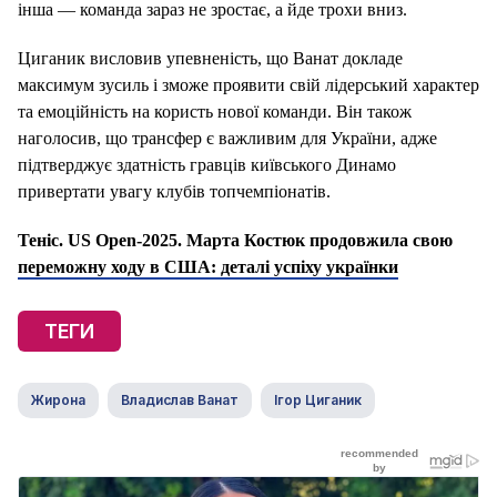
інша — команда зараз не зростає, а йде трохи вниз.
Циганик висловив упевненість, що Ванат докладе
максимум зусиль і зможе проявити свій лідерський характер
та емоційність на користь нової команди. Він також
наголосив, що трансфер є важливим для України, адже
підтверджує здатність гравців київського Динамо
привертати увагу клубів топчемпіонатів.
Теніс. US Open-2025. Марта Костюк продовжила свою
переможну ходу в США: деталі успіху українки
ТЕГИ
Жирона
Владислав Ванат
Ігор Циганик