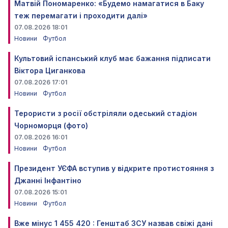
Матвій Пономаренко: «Будемо намагатися в Баку
теж перемагати і проходити далі»
07.08.2026 18:01
Новини
Футбол
Культовий іспанський клуб має бажання підписати
Віктора Циганкова
07.08.2026 17:01
Новини
Футбол
Терористи з росії обстріляли одеський стадіон
Чорноморця (фото)
07.08.2026 16:01
Новини
Футбол
Президент УЄФА вступив у відкрите протистояння з
Джанні Інфантіно
07.08.2026 15:01
Новини
Футбол
Вже мінус 1 455 420 : Генштаб ЗСУ назвав свіжі дані