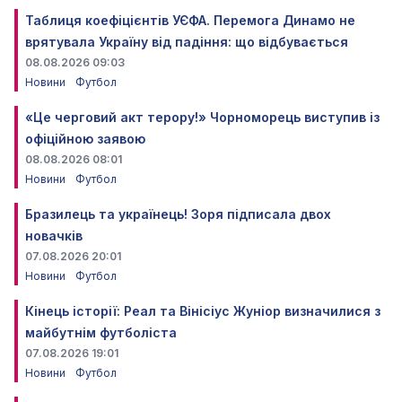
Таблиця коефіцієнтів УЄФА. Перемога Динамо не
врятувала Україну від падіння: що відбувається
08.08.2026 09:03
Новини
Футбол
«Це черговий акт терору!» Чорноморець виступив із
офіційною заявою
08.08.2026 08:01
Новини
Футбол
Бразилець та українець! Зоря підписала двох
новачків
07.08.2026 20:01
Новини
Футбол
Кінець історії: Реал та Вінісіус Жуніор визначилися з
майбутнім футболіста
07.08.2026 19:01
Новини
Футбол