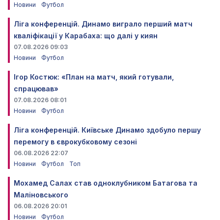
Новини
Футбол
Ліга конференцій. Динамо виграло перший матч
кваліфікації у Карабаха: що далі у киян
07.08.2026 09:03
Новини
Футбол
Ігор Костюк: «План на матч, який готували,
спрацював»
07.08.2026 08:01
Новини
Футбол
Ліга конференцій. Київське Динамо здобуло першу
перемогу в єврокубковому сезоні
06.08.2026 22:07
Новини
Футбол
Топ
Мохамед Салах став одноклубником Батагова та
Маліновського
06.08.2026 20:01
Новини
Футбол