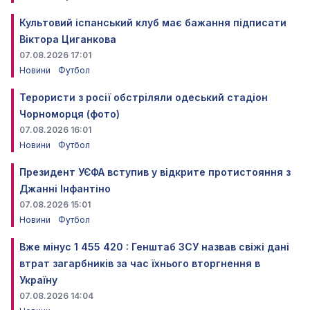
Культовий іспанський клуб має бажання підписати
Віктора Циганкова
07.08.2026 17:01
Новини
Футбол
Терористи з росії обстріляли одеський стадіон
Чорноморця (фото)
07.08.2026 16:01
Новини
Футбол
Президент УЄФА вступив у відкрите протистояння з
Джанні Інфантіно
07.08.2026 15:01
Новини
Футбол
Вже мінус 1 455 420 : Генштаб ЗСУ назвав свіжі дані
втрат загарбників за час їхнього вторгнення в
Україну
07.08.2026 14:04