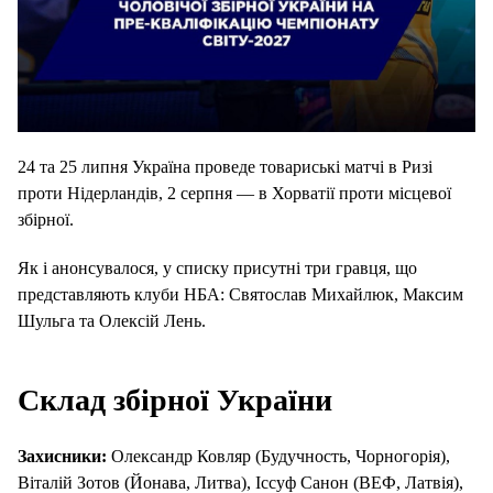
24 та 25 липня Україна проведе товариські матчі в Ризі
проти Нідерландів, 2 серпня — в Хорватії проти місцевої
збірної.
Як і анонсувалося, у списку присутні три гравця, що
представляють клуби НБА: Святослав Михайлюк, Максим
Шульга та Олексій Лень.
Склад збірної України
Захисники:
Олександр Ковляр (Будучность, Чорногорія),
Віталій Зотов (Йонава, Литва), Іссуф Санон (ВЕФ, Латвія),