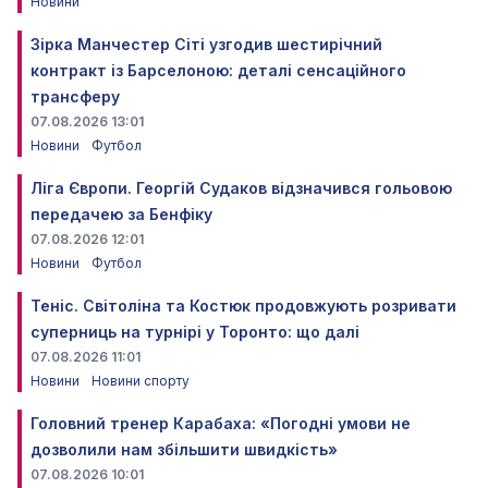
Новини
Зірка Манчестер Сіті узгодив шестирічний
контракт із Барселоною: деталі сенсаційного
трансферу
07.08.2026 13:01
Новини
Футбол
Ліга Європи. Георгій Судаков відзначився гольовою
передачею за Бенфіку
07.08.2026 12:01
Новини
Футбол
Теніс. Світоліна та Костюк продовжують розривати
суперниць на турнірі у Торонто: що далі
07.08.2026 11:01
Новини
Новини спорту
Головний тренер Карабаха: «Погодні умови не
дозволили нам збільшити швидкість»
07.08.2026 10:01