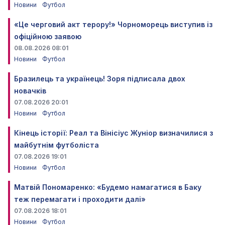
Новини
Футбол
«Це черговий акт терору!» Чорноморець виступив із
офіційною заявою
08.08.2026 08:01
Новини
Футбол
Бразилець та українець! Зоря підписала двох
новачків
07.08.2026 20:01
Новини
Футбол
Кінець історії: Реал та Вінісіус Жуніор визначилися з
майбутнім футболіста
07.08.2026 19:01
Новини
Футбол
Матвій Пономаренко: «Будемо намагатися в Баку
теж перемагати і проходити далі»
07.08.2026 18:01
Новини
Футбол