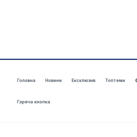
Головна
Новини
Ексклюзив
Топтеми
Гаряча кнопка