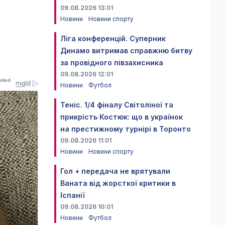
09.08.2026 13:01
Новини
Новини спорту
Ліга конференцій. Суперник
Динамо витримав справжню битву
за провідного півзахисника
09.08.2026 12:01
Новини
Футбол
Теніс. 1/4 фіналу Світоліної та
прикрість Костюк: що в українок
на престижному турнірі в Торонто
09.08.2026 11:01
Новини
Новини спорту
Гол + передача не врятували
Ваната від жорсткої критики в
Іспанії
09.08.2026 10:01
Новини
Футбол