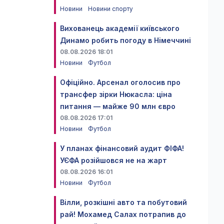
Новини
Новини спорту
Вихованець академії київського
Динамо робить погоду в Німеччині
08.08.2026 18:01
Новини
Футбол
Офіційно. Арсенал оголосив про
трансфер зірки Нюкасла: ціна
питання — майже 90 млн євро
08.08.2026 17:01
Новини
Футбол
У планах фінансовий аудит ФІФА!
УЄФА розійшовся не на жарт
08.08.2026 16:01
Новини
Футбол
Вілли, розкішні авто та побутовий
рай! Мохамед Салах потрапив до