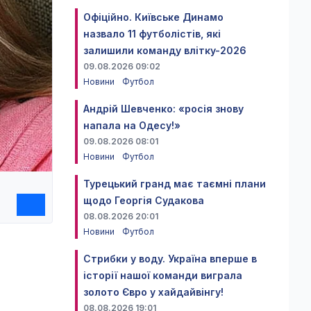
Офіційно. Київське Динамо
назвало 11 футболістів, які
залишили команду влітку-2026
09.08.2026 09:02
Новини
Футбол
Андрій Шевченко: «росія знову
напала на Одесу!»
09.08.2026 08:01
Новини
Футбол
Турецький гранд має таємні плани
щодо Георгія Судакова
08.08.2026 20:01
Новини
Футбол
Стрибки у воду. Україна вперше в
історії нашої команди виграла
золото Євро у хайдайвінгу!
08.08.2026 19:01