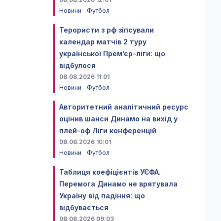
Новини
Футбол
Терористи з рф зіпсували
календар матчів 2 туру
української Прем’єр-ліги: що
відбулося
08.08.2026 11:01
Новини
Футбол
Авторитетний аналітичний ресурс
оцінив шанси Динамо на вихід у
плей-оф Ліги конференцій
08.08.2026 10:01
Новини
Футбол
Таблиця коефіцієнтів УЄФА.
Перемога Динамо не врятувала
Україну від падіння: що
відбувається
08.08.2026 09:03