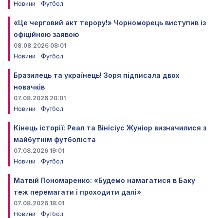
Новини
Футбол
«Це черговий акт терору!» Чорноморець виступив із
офіційною заявою
08.08.2026 08:01
Новини
Футбол
Бразилець та українець! Зоря підписала двох
новачків
07.08.2026 20:01
Новини
Футбол
Кінець історії: Реал та Вінісіус Жуніор визначилися з
майбутнім футболіста
07.08.2026 19:01
Новини
Футбол
Матвій Пономаренко: «Будемо намагатися в Баку
теж перемагати і проходити далі»
07.08.2026 18:01
Новини
Футбол