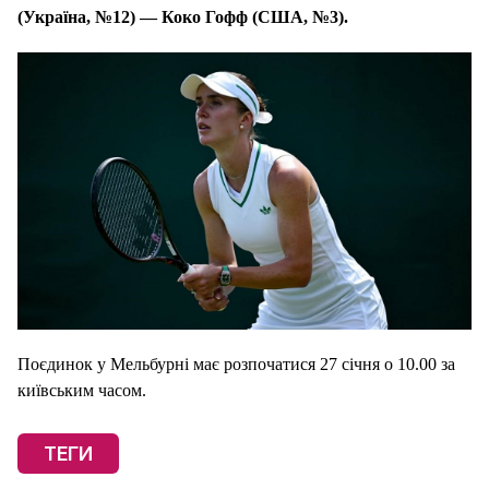
(Україна, №12) — Коко Гофф (США, №3).
Поєдинок у Мельбурні має розпочатися 27 січня о 10.00 за
київським часом.
ТЕГИ