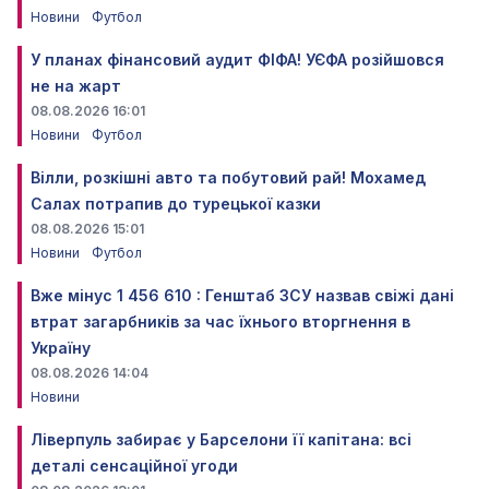
Новини
Футбол
У планах фінансовий аудит ФІФА! УЄФА розійшовся
не на жарт
08.08.2026 16:01
Новини
Футбол
Вілли, розкішні авто та побутовий рай! Мохамед
Салах потрапив до турецької казки
08.08.2026 15:01
Новини
Футбол
Вже мінус 1 456 610 : Генштаб ЗСУ назвав свіжі дані
втрат загарбників за час їхнього вторгнення в
Україну
08.08.2026 14:04
Новини
Ліверпуль забирає у Барселони її капітана: всі
деталі сенсаційної угоди