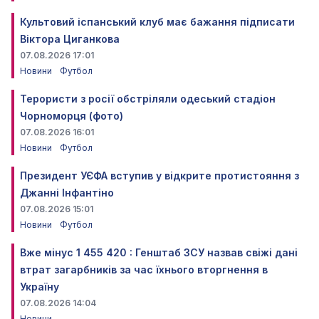
Культовий іспанський клуб має бажання підписати
Віктора Циганкова
07.08.2026 17:01
Новини
Футбол
Терористи з росії обстріляли одеський стадіон
Чорноморця (фото)
07.08.2026 16:01
Новини
Футбол
Президент УЄФА вступив у відкрите протистояння з
Джанні Інфантіно
07.08.2026 15:01
Новини
Футбол
Вже мінус 1 455 420 : Генштаб ЗСУ назвав свіжі дані
втрат загарбників за час їхнього вторгнення в
Україну
07.08.2026 14:04
Новини