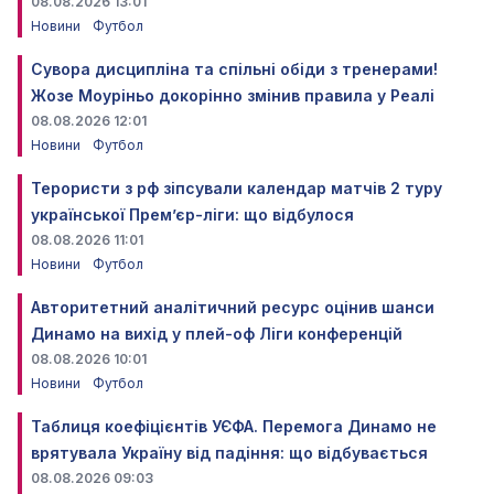
08.08.2026 13:01
Новини
Футбол
Сувора дисципліна та спільні обіди з тренерами!
Жозе Моуріньо докорінно змінив правила у Реалі
08.08.2026 12:01
Новини
Футбол
Терористи з рф зіпсували календар матчів 2 туру
української Прем’єр-ліги: що відбулося
08.08.2026 11:01
Новини
Футбол
Авторитетний аналітичний ресурс оцінив шанси
Динамо на вихід у плей-оф Ліги конференцій
08.08.2026 10:01
Новини
Футбол
Таблиця коефіцієнтів УЄФА. Перемога Динамо не
врятувала Україну від падіння: що відбувається
08.08.2026 09:03