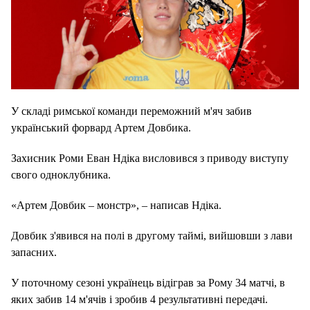
У складі римської команди переможний м'яч забив
український форвард Артем Довбика.
Захисник Роми Еван Ндіка висловився з приводу виступу
свого одноклубника.
«Артем Довбик – монстр», – написав Ндіка.
Довбик з'явився на полі в другому таймі, вийшовши з лави
запасних.
У поточному сезоні українець відіграв за Рому 34 матчі, в
яких забив 14 м'ячів і зробив 4 результативні передачі.