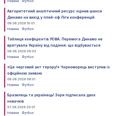
Новини
Футбол
Авторитетний аналітичний ресурс оцінив шанси
Динамо на вихід у плей-оф Ліги конференцій
08.08.2026 10:01
Новини
Футбол
Таблиця коефіцієнтів УЄФА. Перемога Динамо не
врятувала Україну від падіння: що відбувається
08.08.2026 09:03
Новини
Футбол
«Це черговий акт терору!» Чорноморець виступив із
офіційною заявою
08.08.2026 08:01
Новини
Футбол
Бразилець та українець! Зоря підписала двох
новачків
07.08.2026 20:01
Новини
Футбол