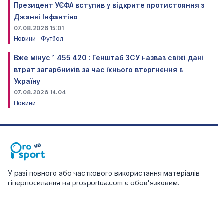
Президент УЄФА вступив у відкрите протистояння з
Джанні Інфантіно
07.08.2026 15:01
Новини
Футбол
Вже мінус 1 455 420 : Генштаб ЗСУ назвав свіжі дані
втрат загарбників за час їхнього вторгнення в
Україну
07.08.2026 14:04
Новини
У разі повного або часткового використання матеріалів
гіперпосилання на prosportua.com є обов'язковим.