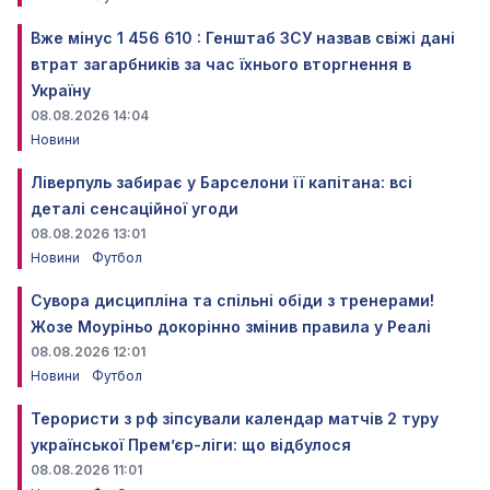
Вже мінус 1 456 610 : Генштаб ЗСУ назвав свіжі дані
втрат загарбників за час їхнього вторгнення в
Україну
08.08.2026 14:04
Новини
Ліверпуль забирає у Барселони її капітана: всі
деталі сенсаційної угоди
08.08.2026 13:01
Новини
Футбол
Сувора дисципліна та спільні обіди з тренерами!
Жозе Моуріньо докорінно змінив правила у Реалі
08.08.2026 12:01
Новини
Футбол
Терористи з рф зіпсували календар матчів 2 туру
української Прем’єр-ліги: що відбулося
08.08.2026 11:01