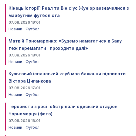
Кінець історії: Реал та Вінісіус Жуніор визначилися з
майбутнім футболіста
07.08.2026 19:01
Новини
Футбол
Матвій Пономаренко: «Будемо намагатися в Баку
теж перемагати і проходити далі»
07.08.2026 18:01
Новини
Футбол
Культовий іспанський клуб має бажання підписати
Віктора Циганкова
07.08.2026 17:01
Новини
Футбол
Терористи з росії обстріляли одеський стадіон
Чорноморця (фото)
07.08.2026 16:01
Новини
Футбол