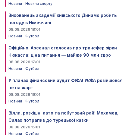
Новини
Новини спорту
Вихованець академії київського Динамо робить
погоду в Німеччині
08.08.2026 18:01
Новини
Футбол
Офіційно. Арсенал оголосив про трансфер зірки
Нюкасла: ціна питання — майже 90 млн євро
08.08.2026 17:01
Новини
Футбол
У планах фінансовий аудит ФІФА! УЄФА розійшовся
не на жарт
08.08.2026 16:01
Новини
Футбол
Вілли, розкішні авто та побутовий рай! Мохамед
Салах потрапив до турецької казки
08.08.2026 15:01
Новини
Футбол