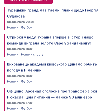
Турецький гранд має таємні плани щодо Георгія
Судакова
08.08.2026 20:01
Новини
Футбол
Стрибки у воду. Україна вперше в історії нашої
команди виграла золото Євро у хайдайвінгу!
08.08.2026 19:01
Новини
Новини спорту
Вихованець академії київського Динамо робить
погоду в Німеччині
08.08.2026 18:01
Новини
Футбол
Офіційно. Арсенал оголосив про трансфер зірки
Нюкасла: ціна питання — майже 90 млн євро
08.08.2026 17:01
Новини
Футбол