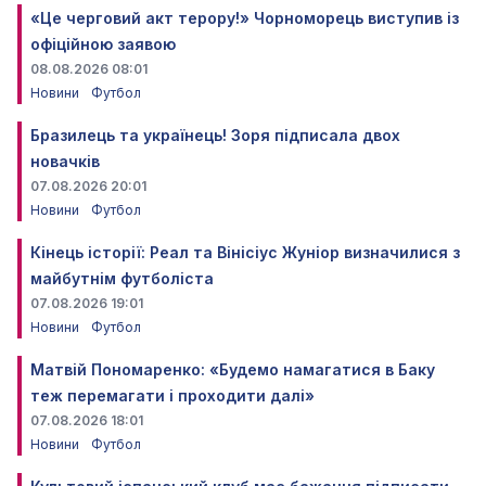
«Це черговий акт терору!» Чорноморець виступив із
офіційною заявою
08.08.2026 08:01
Новини
Футбол
Бразилець та українець! Зоря підписала двох
новачків
07.08.2026 20:01
Новини
Футбол
Кінець історії: Реал та Вінісіус Жуніор визначилися з
майбутнім футболіста
07.08.2026 19:01
Новини
Футбол
Матвій Пономаренко: «Будемо намагатися в Баку
теж перемагати і проходити далі»
07.08.2026 18:01
Новини
Футбол