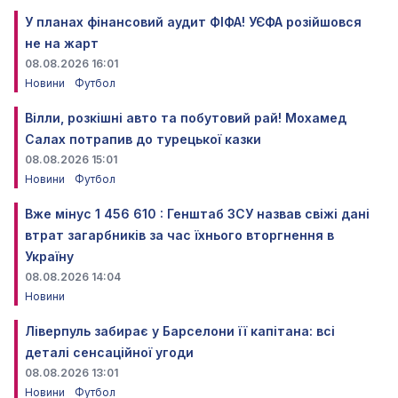
У планах фінансовий аудит ФІФА! УЄФА розійшовся
не на жарт
08.08.2026 16:01
Новини
Футбол
Вілли, розкішні авто та побутовий рай! Мохамед
Салах потрапив до турецької казки
08.08.2026 15:01
Новини
Футбол
Вже мінус 1 456 610 : Генштаб ЗСУ назвав свіжі дані
втрат загарбників за час їхнього вторгнення в
Україну
08.08.2026 14:04
Новини
Ліверпуль забирає у Барселони її капітана: всі
деталі сенсаційної угоди
08.08.2026 13:01
Новини
Футбол