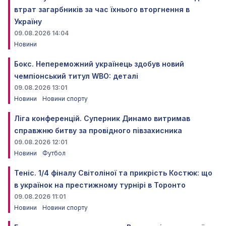
втрат загарбників за час їхнього вторгнення в
Україну
09.08.2026 14:04
Новини
Бокс. Непереможний українець здобув новий
чемпіонський титул WBO: деталі
09.08.2026 13:01
Новини
Новини спорту
Ліга конференцій. Суперник Динамо витримав
справжню битву за провідного півзахисника
09.08.2026 12:01
Новини
Футбол
Теніс. 1/4 фіналу Світоліної та прикрість Костюк: що
в українок на престижному турнірі в Торонто
09.08.2026 11:01
Новини
Новини спорту