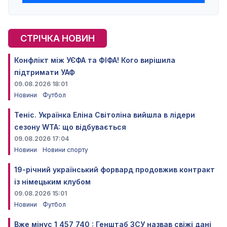
СТРІЧКА НОВИН
Конфлікт між УЄФА та ФІФА! Кого вирішила
підтримати УАФ
09.08.2026 18:01
Новини
Футбол
Теніс. Українка Еліна Світоліна вийшла в лідери
сезону WTA: що відбувається
09.08.2026 17:04
Новини
Новини спорту
19-річний український форвард продовжив контракт
із німецьким клубом
09.08.2026 15:01
Новини
Футбол
Вже мінус 1 457 740 : Генштаб ЗСУ назвав свіжі дані