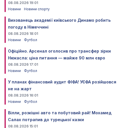
08.08.2026 19:01
Новини
Новини спорту
Вихованець академії київського Динамо робить
погоду в Німеччині
08.08.2026 18:01
Новини
Футбол
Офіційно. Арсенал оголосив про трансфер зірки
Нюкасла: ціна питання — майже 90 млн євро
08.08.2026 17:01
Новини
Футбол
У планах фінансовий аудит ФІФА! УЄФА розійшовся
не на жарт
08.08.2026 16:01
Новини
Футбол
Вілли, розкішні авто та побутовий рай! Мохамед
Салах потрапив до турецької казки
08.08.2026 15:01