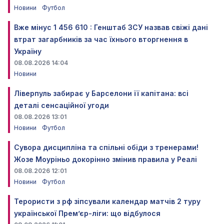
Новини
Футбол
Вже мінус 1 456 610 : Генштаб ЗСУ назвав свіжі дані
втрат загарбників за час їхнього вторгнення в
Україну
08.08.2026 14:04
Новини
Ліверпуль забирає у Барселони її капітана: всі
деталі сенсаційної угоди
08.08.2026 13:01
Новини
Футбол
Сувора дисципліна та спільні обіди з тренерами!
Жозе Моуріньо докорінно змінив правила у Реалі
08.08.2026 12:01
Новини
Футбол
Терористи з рф зіпсували календар матчів 2 туру
української Прем’єр-ліги: що відбулося