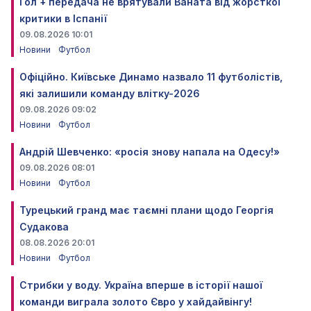
Гол + передача не врятували Ваната від жорсткої
критики в Іспанії
09.08.2026 10:01
Новини
Футбол
Офіційно. Київське Динамо назвало 11 футболістів,
які залишили команду влітку-2026
09.08.2026 09:02
Новини
Футбол
Андрій Шевченко: «росія знову напала на Одесу!»
09.08.2026 08:01
Новини
Футбол
Турецький гранд має таємні плани щодо Георгія
Судакова
08.08.2026 20:01
Новини
Футбол
Стрибки у воду. Україна вперше в історії нашої
команди виграла золото Євро у хайдайвінгу!