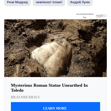
Реал Мадрид
чемпіонат Іспанії
Андрій Лунін