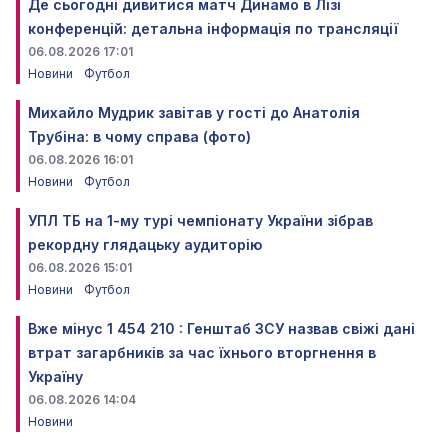
Де сьогодні дивитися матч Динамо в Лізі
конференцій: детальна інформація по трансляції
06.08.2026 17:01
Новини
Футбол
Михайло Мудрик завітав у гості до Анатолія
Трубіна: в чому справа (фото)
06.08.2026 16:01
Новини
Футбол
УПЛ ТБ на 1-му турі чемпіонату України зібрав
рекордну глядацьку аудиторію
06.08.2026 15:01
Новини
Футбол
Вже мінус 1 454 210 : Генштаб ЗСУ назвав свіжі дані
втрат загарбників за час їхнього вторгнення в
Україну
06.08.2026 14:04
Новини