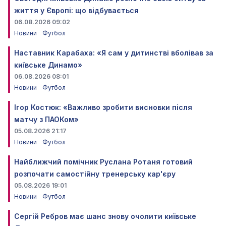
життя у Європі: що відбувається
06.08.2026 09:02
Новини
Футбол
Наставник Карабаха: «Я сам у дитинстві вболівав за
київське Динамо»
06.08.2026 08:01
Новини
Футбол
Ігор Костюк: «Важливо зробити висновки після
матчу з ПАОКом»
05.08.2026 21:17
Новини
Футбол
Найближчий помічник Руслана Ротаня готовий
розпочати самостійну тренерську кар'єру
05.08.2026 19:01
Новини
Футбол
Сергій Ребров має шанс знову очолити київське