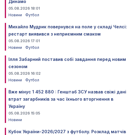
Динамо
05.08.2026 18:01
Новини
Футбол
Михайло Мудрик повернувся на поле у складі Челсі:
рестарт виявився з неприємним смаком
05.08.2026 17:01
Новини
Футбол
Ілля Забарний поставив собі завдання перед новим
сезоном
05.08.2026 16:02
Новини
Футбол
Вже мінус 1 452 880 : Генштаб ЗСУ назвав свіжі дані
втрат загарбників за час їхнього вторгнення в
Україну
05.08.2026 15:05
Новини
Кубок України-2026/2027 з футболу. Розклад матчів