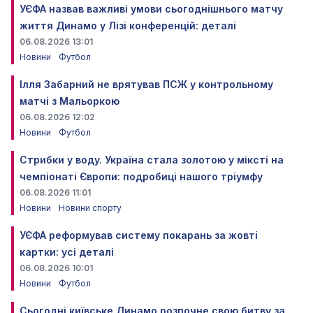
УЄФА назвав важливі умови сьогоднішнього матчу
життя Динамо у Лізі конференцій: деталі
06.08.2026 13:01
Новини
Футбол
Ілля Забарний не врятував ПСЖ у контрольному
матчі з Мальоркою
06.08.2026 12:02
Новини
Футбол
Стрибки у воду. Україна стала золотою у міксті на
чемпіонаті Європи: подробиці нашого тріумфу
06.08.2026 11:01
Новини
Новини спорту
УЄФА реформував систему покарань за жовті
картки: усі деталі
06.08.2026 10:01
Новини
Футбол
Сьогодні київське Динамо розпочне свою битву за