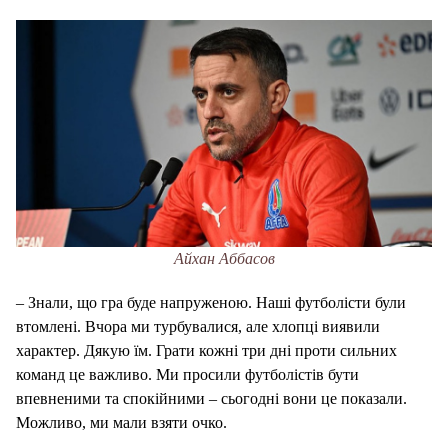
Айхан Аббасов
– Знали, що гра буде напруженою.
Наші футболісти були
втомлені.
Вчора ми турбувалися, але хлопці виявили
характер.
Дякую їм.
Грати кожні три дні проти сильних
команд це важливо.
Ми просили футболістів бути
впевненими та спокійними – сьогодні вони це показали.
Можливо, ми мали взяти очко.