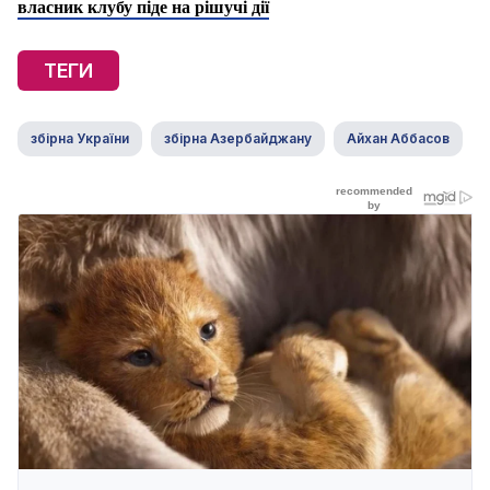
власник клубу піде на рішучі дії
ТЕГИ
збірна України
збірна Азербайджану
Айхан Аббасов