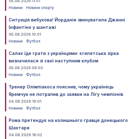
05.08.2026 11:01
Новини
Новини спорту
Ситуація вибухова! Йорданія звинуватила Джанні
Інфантіно у шантажі
05.08.2026 10:01
Новини
Футбол
Салах їде грати з українцями: єгипетська зірка
визначилася зі свої наступним клубом
05.08.2026 09:03
Новини
Футбол
Тренер Олімпіакоса пояснив, чому українець
Яремчук не потрапив до заявки на Лігу чемпіонів
04.08.2026 19:01
Новини
Футбол
Рома претендує на колишнього гравця донецького
Шахтаря
04.08.2026 18:02