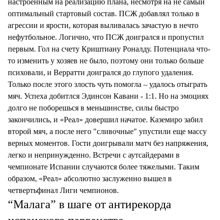
настроенным на реализацию плана, несмотря на не самый
оптимальный стартовый состав. ПСЖ добавлял только в
агрессии и ярости, которая выливалась зачастую в нечто
нефутбольное. Логично, что ПСЖ доигрался и пропустил
первым. Гол на счету Криштиану Роналду. Потенциала что-
то изменить у хозяев не было, поэтому они только больше
психовали, и Верратти доигрался до глупого удаления.
Только после этого злость чуть помогла – удалось отыграть
мяч. Успеха добитлся Эдинсон Кавани - 1:1. Но на эмоциях
долго не поборешься в меньшинстве, силы быстро
закончились, и «Реал» довершил начатое. Каземиро забил
второй мяч, а после него "сливочные" упустили еще массу
верных моментов. Гости доигрывали матч без напряжения,
легко и непринужденно. Встречи с аутсайдерами в
чемпионате Испании случаются более тяжелыми. Таким
образом, «Реал» абсолютно заслуженно вышел в
четвертьфинал Лиги чемпионов.
“Малага” в шаге от антирекорда