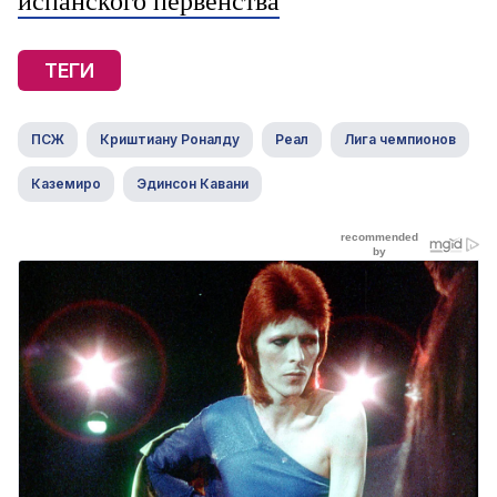
испанского первенства
ТЕГИ
ПСЖ
Криштиану Роналду
Реал
Лига чемпионов
Каземиро
Эдинсон Кавани