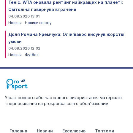
Теніс. WTA оновила рейтинг найкращих на планеті:
Світоліна повернула втрачене
04.08.2026 13:01
Новини
Новини спорту
Доля Романа Яремчука: Оліипіакос висунув жорсткі
умови
04.08.2026 12:02
Новини
Футбол
У разі повного або часткового використання матеріалів
гіперпосилання на prosportua.com є обов'язковим.
Головна
Новини
Ексклюзив
Топтеми