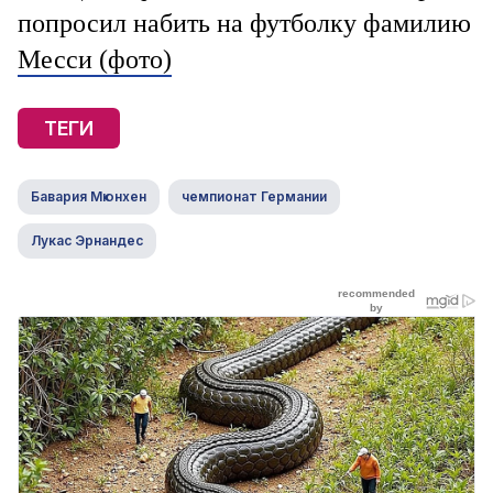
попросил набить на футболку фамилию
Месси (фото)
ТЕГИ
Бавария Мюнхен
чемпионат Германии
Лукас Эрнандес