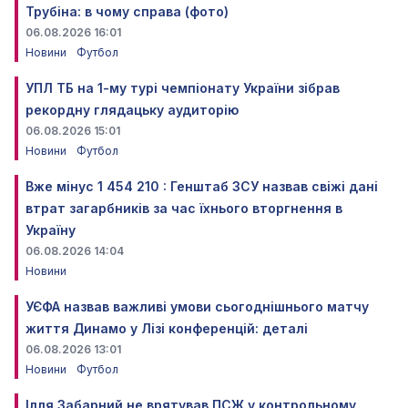
Трубіна: в чому справа (фото)
06.08.2026 16:01
Новини
Футбол
УПЛ ТБ на 1-му турі чемпіонату України зібрав
рекордну глядацьку аудиторію
06.08.2026 15:01
Новини
Футбол
Вже мінус 1 454 210 : Генштаб ЗСУ назвав свіжі дані
втрат загарбників за час їхнього вторгнення в
Україну
06.08.2026 14:04
Новини
УЄФА назвав важливі умови сьогоднішнього матчу
життя Динамо у Лізі конференцій: деталі
06.08.2026 13:01
Новини
Футбол
Ілля Забарний не врятував ПСЖ у контрольному