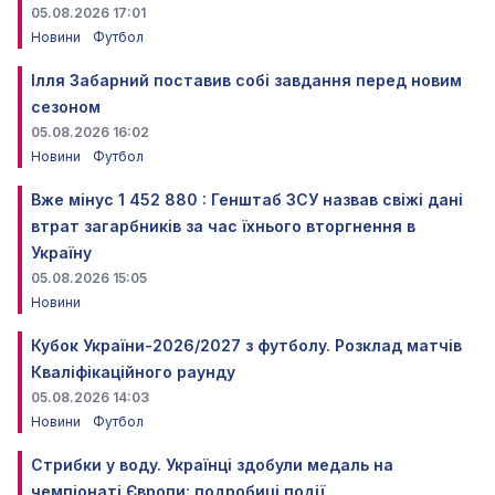
05.08.2026 17:01
Новини
Футбол
Ілля Забарний поставив собі завдання перед новим
сезоном
05.08.2026 16:02
Новини
Футбол
Вже мінус 1 452 880 : Генштаб ЗСУ назвав свіжі дані
втрат загарбників за час їхнього вторгнення в
Україну
05.08.2026 15:05
Новини
Кубок України-2026/2027 з футболу. Розклад матчів
Кваліфікаційного раунду
05.08.2026 14:03
Новини
Футбол
Стрибки у воду. Українці здобули медаль на
чемпіонаті Європи: подробиці події