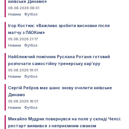
київське Динамо»
06.08.2026 08:01
Новини
Футбол
Ігор Костюк: «Важливо зробити висновки після
матчу з ПАОКом»
05.08.2026 21:17
Новини
Футбол
Найближчий помічник Руслана Ротаня готовий
розпочати самостійну тренерську кар'єру
05.08.2026 19:01
Новини
Футбол
Сергій Ребров має шанс знову очолити київське
Динамо
05.08.2026 18:01
Новини
Футбол
Михайло Мудрик повернувся на поле у складі Челсі:
рестарт виявився з неприємним смаком