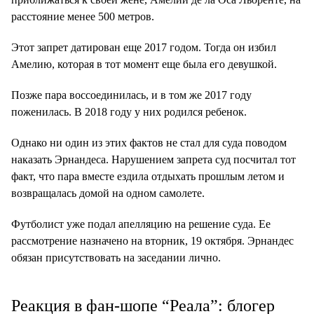
расстояние менее 500 метров.
Этот запрет датирован еще 2017 годом. Тогда он избил
Амелию, которая в тот момент еще была его девушкой.
Позже пара воссоединилась, и в том же 2017 году
поженилась. В 2018 году у них родился ребенок.
Однако ни один из этих фактов не стал для суда поводом
наказать Эрнандеса. Нарушением запрета суд посчитал тот
факт, что пара вместе ездила отдыхать прошлым летом и
возвращалась домой на одном самолете.
Футболист уже подал апелляцию на решение суда. Ее
рассмотрение назначено на вторник, 19 октября. Эрнандес
обязан присутствовать на заседании лично.
Реакция в фан-шопе “Реала”: блогер