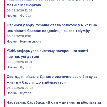
матчі з Мальоркою
06.08.2026 12:02
Новини
Футбол
Стрибки у воду. Україна стала золотою у міксті на
чемпіонаті Європи: подробиці нашого тріумфу
06.08.2026 11:01
Новини
Новини спорту
УЄФА реформував систему покарань за жовті
картки: усі деталі
06.08.2026 10:01
Новини
Футбол
Сьогодні київське Динамо розпочне свою битву за
життя у Європі: що відбувається
06.08.2026 09:02
Новини
Футбол
Наставник Карабаха: «Я сам у дитинстві вболівав за