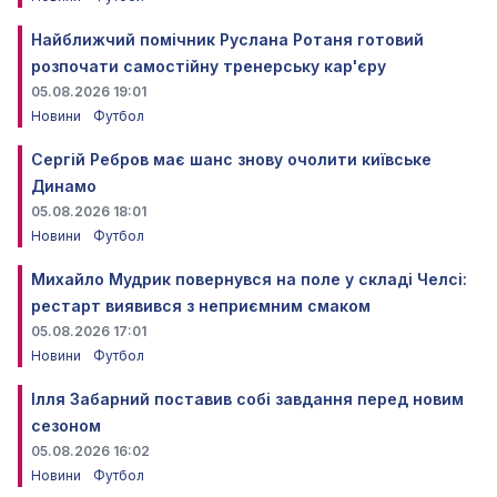
Найближчий помічник Руслана Ротаня готовий
розпочати самостійну тренерську кар'єру
05.08.2026 19:01
Новини
Футбол
Сергій Ребров має шанс знову очолити київське
Динамо
05.08.2026 18:01
Новини
Футбол
Михайло Мудрик повернувся на поле у складі Челсі:
рестарт виявився з неприємним смаком
05.08.2026 17:01
Новини
Футбол
Ілля Забарний поставив собі завдання перед новим
сезоном
05.08.2026 16:02
Новини
Футбол