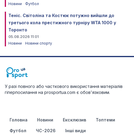
Новини
Футбол
Теніс. Світоліна та Костюк потужно вийшли до
третього кола престижного турніру WTA 1000 у
Торонто
05.08.2026 11:01
Новини
Новини спорту
У разі повного або часткового використання матеріалів
гіперпосилання на prosportua.com є обов'язковим.
Головна
Новини
Ексклюзив
Топтеми
Футбол
ЧС-2026
Інші види