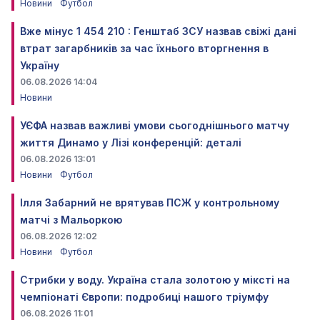
Новини
Футбол
Вже мінус 1 454 210 : Генштаб ЗСУ назвав свіжі дані
втрат загарбників за час їхнього вторгнення в
Україну
06.08.2026 14:04
Новини
УЄФА назвав важливі умови сьогоднішнього матчу
життя Динамо у Лізі конференцій: деталі
06.08.2026 13:01
Новини
Футбол
Ілля Забарний не врятував ПСЖ у контрольному
матчі з Мальоркою
06.08.2026 12:02
Новини
Футбол
Стрибки у воду. Україна стала золотою у міксті на
чемпіонаті Європи: подробиці нашого тріумфу
06.08.2026 11:01