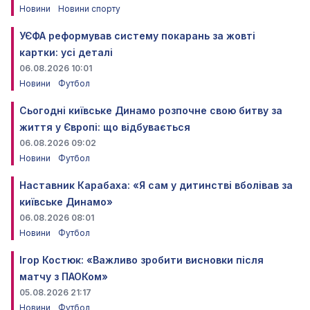
Новини
Новини спорту
УЄФА реформував систему покарань за жовті
картки: усі деталі
06.08.2026 10:01
Новини
Футбол
Сьогодні київське Динамо розпочне свою битву за
життя у Європі: що відбувається
06.08.2026 09:02
Новини
Футбол
Наставник Карабаха: «Я сам у дитинстві вболівав за
київське Динамо»
06.08.2026 08:01
Новини
Футбол
Ігор Костюк: «Важливо зробити висновки після
матчу з ПАОКом»
05.08.2026 21:17
Новини
Футбол