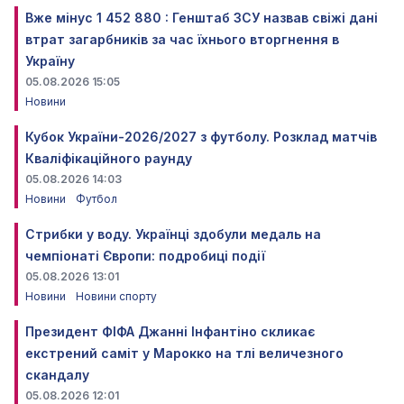
Вже мінус 1 452 880 : Генштаб ЗСУ назвав свіжі дані
втрат загарбників за час їхнього вторгнення в
Україну
05.08.2026 15:05
Новини
Кубок України-2026/2027 з футболу. Розклад матчів
Кваліфікаційного раунду
05.08.2026 14:03
Новини
Футбол
Стрибки у воду. Українці здобули медаль на
чемпіонаті Європи: подробиці події
05.08.2026 13:01
Новини
Новини спорту
Президент ФІФА Джанні Інфантіно скликає
екстрений саміт у Марокко на тлі величезного
скандалу
05.08.2026 12:01