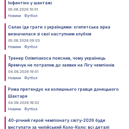
Інфантіно у шантажі
05.08.2026 10:01
Новини
Футбол
Салах їде грати з українцями: єгипетська зірка
визначилася зі свої наступним клубом
05.08.2026 09:03
Новини
Футбол
Тренер Олімпіакоса пояснив, чому українець
Яремчук не потрапив до заявки на Лігу чемпіонів
04.08.2026 19:01
Новини
Футбол
Рома претендує на колишнього гравця донецького
Шахтаря
04.08.2026 18:02
Новини
Футбол
40-річний герой чемпіонату світу-2026 буде
виступати за чилійський Коло-Коло: всі деталі