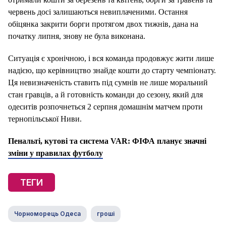
червень досі залишаються невиплаченими. Остання
обіцянка закрити борги протягом двох тижнів, дана на
початку липня, знову не була виконана.
Ситуація є хронічною, і вся команда продовжує жити лише
надією, що керівництво знайде кошти до старту чемпіонату.
Ця невизначеність ставить під сумнів не лише моральний
стан гравців, а й готовність команди до сезону, який для
одеситів розпочнеться 2 серпня домашнім матчем проти
тернопільської Ниви.
Пенальті, кутові та система VAR: ФІФА планує значні
зміни у правилах футболу
ТЕГИ
Чорноморець Одеса
гроші