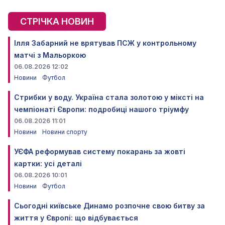
СТРІЧКА НОВИН
Ілля Забарний не врятував ПСЖ у контрольному
матчі з Мальоркою
06.08.2026 12:02
Новини
Футбол
Стрибки у воду. Україна стала золотою у міксті на
чемпіонаті Європи: подробиці нашого тріумфу
06.08.2026 11:01
Новини
Новини спорту
УЄФА реформував систему покарань за жовті
картки: усі деталі
06.08.2026 10:01
Новини
Футбол
Сьогодні київське Динамо розпочне свою битву за
життя у Європі: що відбувається