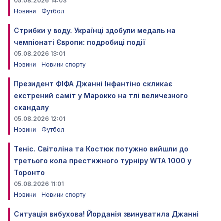
05.08.2026 14:03
Новини
Футбол
Стрибки у воду. Українці здобули медаль на
чемпіонаті Європи: подробиці події
05.08.2026 13:01
Новини
Новини спорту
Президент ФІФА Джанні Інфантіно скликає
екстрений саміт у Марокко на тлі величезного
скандалу
05.08.2026 12:01
Новини
Футбол
Теніс. Світоліна та Костюк потужно вийшли до
третього кола престижного турніру WTA 1000 у
Торонто
05.08.2026 11:01
Новини
Новини спорту
Ситуація вибухова! Йорданія звинуватила Джанні