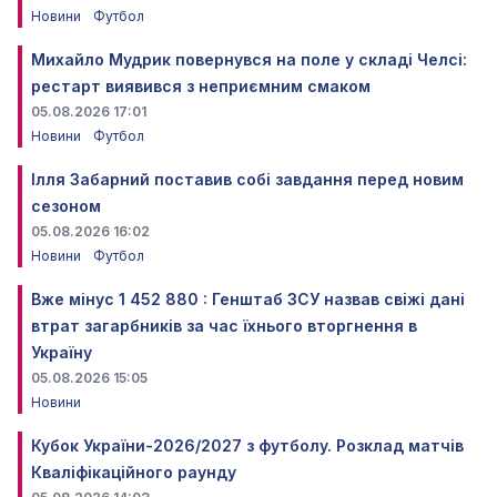
Новини
Футбол
Михайло Мудрик повернувся на поле у складі Челсі:
рестарт виявився з неприємним смаком
05.08.2026 17:01
Новини
Футбол
Ілля Забарний поставив собі завдання перед новим
сезоном
05.08.2026 16:02
Новини
Футбол
Вже мінус 1 452 880 : Генштаб ЗСУ назвав свіжі дані
втрат загарбників за час їхнього вторгнення в
Україну
05.08.2026 15:05
Новини
Кубок України-2026/2027 з футболу. Розклад матчів
Кваліфікаційного раунду