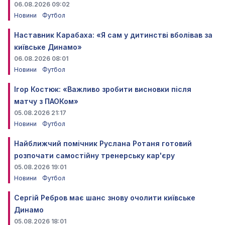
06.08.2026 09:02
Новини
Футбол
Наставник Карабаха: «Я сам у дитинстві вболівав за
київське Динамо»
06.08.2026 08:01
Новини
Футбол
Ігор Костюк: «Важливо зробити висновки після
матчу з ПАОКом»
05.08.2026 21:17
Новини
Футбол
Найближчий помічник Руслана Ротаня готовий
розпочати самостійну тренерську кар'єру
05.08.2026 19:01
Новини
Футбол
Сергій Ребров має шанс знову очолити київське
Динамо
05.08.2026 18:01