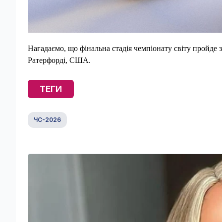
Нагадаємо, що фінальна стадія чемпіонату світу пройде з
Ратерфорді, США.
ТЕГИ
ЧС-2026