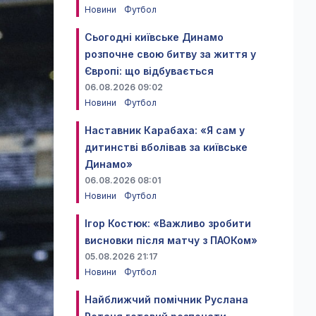
Новини
Футбол
Сьогодні київське Динамо
розпочне свою битву за життя у
Європі: що відбувається
06.08.2026 09:02
Новини
Футбол
Наставник Карабаха: «Я сам у
дитинстві вболівав за київське
Динамо»
06.08.2026 08:01
Новини
Футбол
Ігор Костюк: «Важливо зробити
висновки після матчу з ПАОКом»
05.08.2026 21:17
Новини
Футбол
Найближчий помічник Руслана