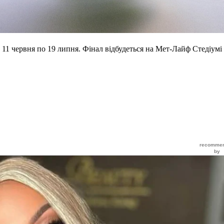
 11 червня по 19 липня. Фінал відбудеться на Мет-Лайф Стедіумі 