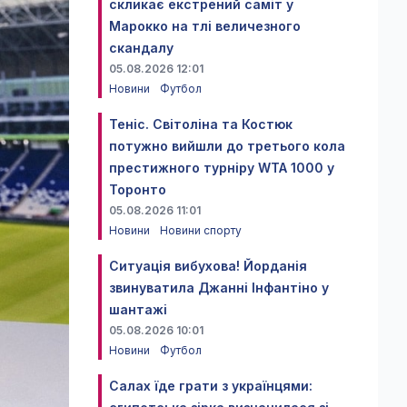
скликає екстрений саміт у
Марокко на тлі величезного
скандалу
05.08.2026 12:01
Новини
Футбол
Теніс. Світоліна та Костюк
потужно вийшли до третього кола
престижного турніру WTA 1000 у
Торонто
05.08.2026 11:01
Новини
Новини спорту
Ситуація вибухова! Йорданія
звинуватила Джанні Інфантіно у
шантажі
05.08.2026 10:01
Новини
Футбол
Салах їде грати з українцями: