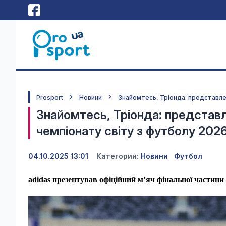
Prosport
Новини
Знайомтесь, Тріонда: представлен
Знайомтесь, Тріонда: представле
чемпіонату світу з футболу 2026
04.10.2025 13:01
Категории:
Новини
Футбол
adidas презентував офіційний м’яч фінальної частини 