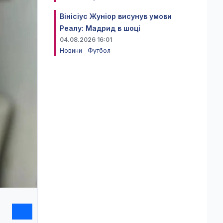
Вінісіус Жуніор висунув умови
Реалу: Мадрид в шоці
04.08.2026 16:01
Новини
Футбол