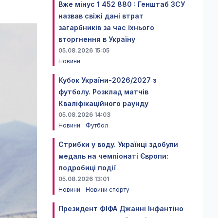
Вже мінус 1 452 880 : Генштаб ЗСУ
назвав свіжі дані втрат
загарбників за час їхнього
вторгнення в Україну
05.08.2026 15:05
Новини
Кубок України-2026/2027 з
футболу. Розклад матчів
Кваліфікаційного раунду
05.08.2026 14:03
Новини
Футбол
Стрибки у воду. Українці здобули
медаль на чемпіонаті Європи:
подробиці події
05.08.2026 13:01
Новини
Новини спорту
Президент ФІФА Джанні Інфантіно