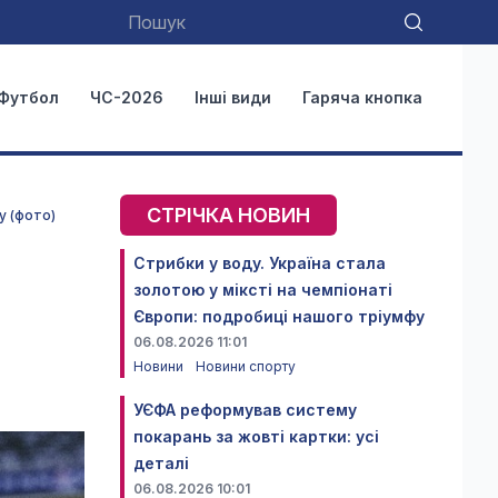
Футбол
ЧС-2026
Інші види
Гаряча кнопка
СТРІЧКА НОВИН
у (фото)
Стрибки у воду. Україна стала
золотою у міксті на чемпіонаті
Європи: подробиці нашого тріумфу
06.08.2026 11:01
Новини
Новини спорту
УЄФА реформував систему
покарань за жовті картки: усі
деталі
06.08.2026 10:01