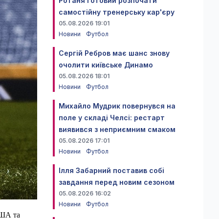
Ротаня готовий розпочати
самостійну тренерську кар'єру
05.08.2026 19:01
Новини
Футбол
Сергій Ребров має шанс знову
очолити київське Динамо
05.08.2026 18:01
Новини
Футбол
Михайло Мудрик повернувся на
поле у складі Челсі: рестарт
виявився з неприємним смаком
05.08.2026 17:01
Новини
Футбол
Ілля Забарний поставив собі
завдання перед новим сезоном
05.08.2026 16:02
Новини
Футбол
США та