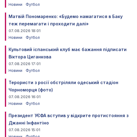
Новини
Футбол
Матвій Пономаренко: «Будемо намагатися в Баку
теж перемагати і проходити далі»
07.08.2026 18:01
Новини
Футбол
Культовий іспанський клуб має бажання підписати
Віктора Циганкова
07.08.2026 17:01
Новини
Футбол
Терористи з росії обстріляли одеський стадіон
Чорноморця (фото)
07.08.2026 16:01
Новини
Футбол
Президент УЄФА вступив у відкрите протистояння з
Джанні Інфантіно
07.08.2026 15:01
Новини
Футбол