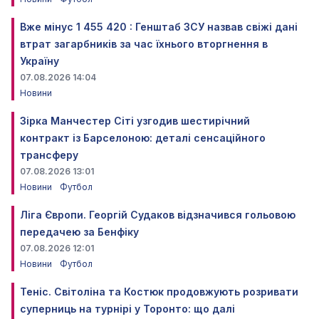
Вже мінус 1 455 420 : Генштаб ЗСУ назвав свіжі дані
втрат загарбників за час їхнього вторгнення в
Україну
07.08.2026 14:04
Новини
Зірка Манчестер Сіті узгодив шестирічний
контракт із Барселоною: деталі сенсаційного
трансферу
07.08.2026 13:01
Новини
Футбол
Ліга Європи. Георгій Судаков відзначився гольовою
передачею за Бенфіку
07.08.2026 12:01
Новини
Футбол
Теніс. Світоліна та Костюк продовжують розривати
суперниць на турнірі у Торонто: що далі