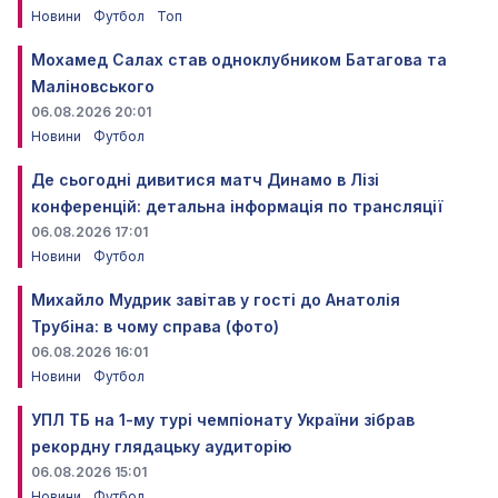
Новини
Футбол
Топ
Мохамед Салах став одноклубником Батагова та
Маліновського
06.08.2026 20:01
Новини
Футбол
Де сьогодні дивитися матч Динамо в Лізі
конференцій: детальна інформація по трансляції
06.08.2026 17:01
Новини
Футбол
Михайло Мудрик завітав у гості до Анатолія
Трубіна: в чому справа (фото)
06.08.2026 16:01
Новини
Футбол
УПЛ ТБ на 1-му турі чемпіонату України зібрав
рекордну глядацьку аудиторію
06.08.2026 15:01
Новини
Футбол