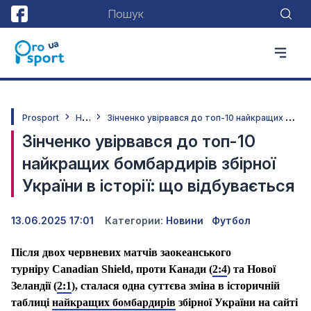
Н
овини
З
інченко увірвався до топ-10 найкращих бомбардирів збірної України в історії: що відбувається
Prosport
Зінченко увірвався до топ-10
найкращих бомбардирів збірної
України в історії: що відбувається
13.06.2025 17:01
Категории:
Новини
Футбол
Після двох червневих матчів заокеанського
турніру
Canadian Shield
,
проти Канади (
2:4
) та Нової
Зеландії (
2:1
)
, сталася одна суттєва зміна в історичній
таблиці
найкращих бомбардирів
збірної України
на сайті