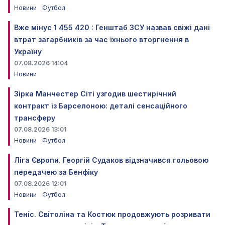
Новини
Футбол
Вже мінус 1 455 420 : Генштаб ЗСУ назвав свіжі дані
втрат загарбників за час їхнього вторгнення в
Україну
07.08.2026 14:04
Новини
Зірка Манчестер Сіті узгодив шестирічний
контракт із Барселоною: деталі сенсаційного
трансферу
07.08.2026 13:01
Новини
Футбол
Ліга Європи. Георгій Судаков відзначився гольовою
передачею за Бенфіку
07.08.2026 12:01
Новини
Футбол
Теніс. Світоліна та Костюк продовжують розривати