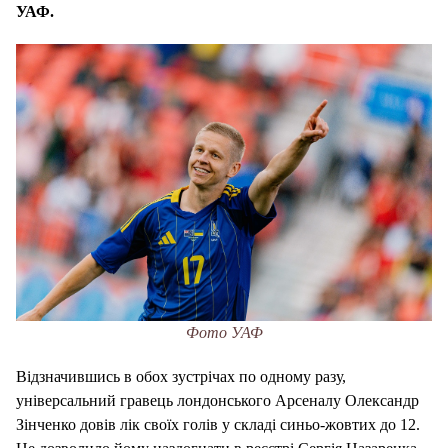
УАФ
.
Фото УАФ
Відзначившись в обох зустрічах по одному разу,
універсальний гравець лондонського Арсеналу Олександр
Зінченко довів лік своїх голів у складі синьо-жовтих до 12.