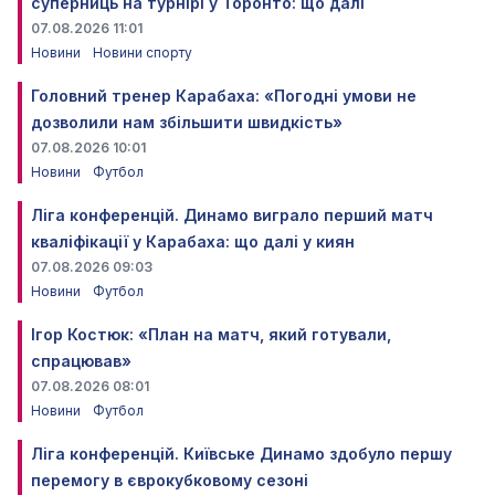
суперниць на турнірі у Торонто: що далі
07.08.2026 11:01
Новини
Новини спорту
Головний тренер Карабаха: «Погодні умови не
дозволили нам збільшити швидкість»
07.08.2026 10:01
Новини
Футбол
Ліга конференцій. Динамо виграло перший матч
кваліфікації у Карабаха: що далі у киян
07.08.2026 09:03
Новини
Футбол
Ігор Костюк: «План на матч, який готували,
спрацював»
07.08.2026 08:01
Новини
Футбол
Ліга конференцій. Київське Динамо здобуло першу
перемогу в єврокубковому сезоні