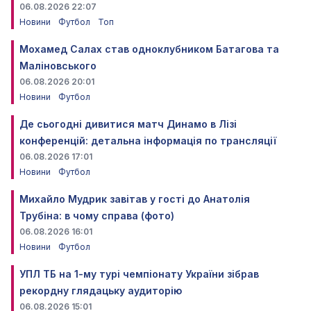
06.08.2026 22:07
Новини
Футбол
Топ
Мохамед Салах став одноклубником Батагова та
Маліновського
06.08.2026 20:01
Новини
Футбол
Де сьогодні дивитися матч Динамо в Лізі
конференцій: детальна інформація по трансляції
06.08.2026 17:01
Новини
Футбол
Михайло Мудрик завітав у гості до Анатолія
Трубіна: в чому справа (фото)
06.08.2026 16:01
Новини
Футбол
УПЛ ТБ на 1-му турі чемпіонату України зібрав
рекордну глядацьку аудиторію
06.08.2026 15:01