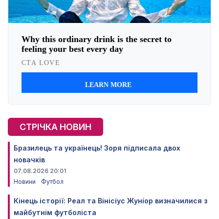
СТРІЧКА НОВИН
Бразилець та українець! Зоря підписала двох
новачків
07.08.2026 20:01
Новини
Футбол
Кінець історії: Реал та Вінісіус Жуніор визначилися з
майбутнім футболіста