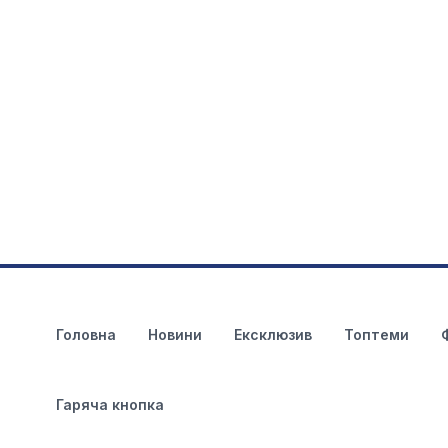
Головна
Новини
Ексклюзив
Топтеми
Гаряча кнопка