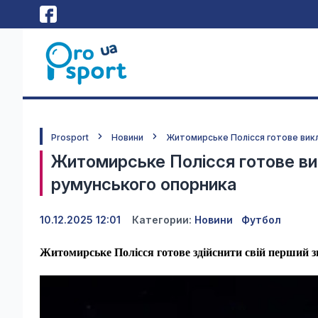
Prosport
Новини
Житомирське Полісся готове викл
Житомирське Полісся готове вик
румунського опорника
10.12.2025 12:01
Категории:
Новини
Футбол
Житомирське Полісся готове здійснити свій перший 