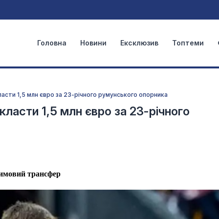
Головна
Новини
Ексклюзив
Топтеми
асти 1,5 млн євро за 23-річного румунського опорника
ласти 1,5 млн євро за 23-річного
зимовий трансфер