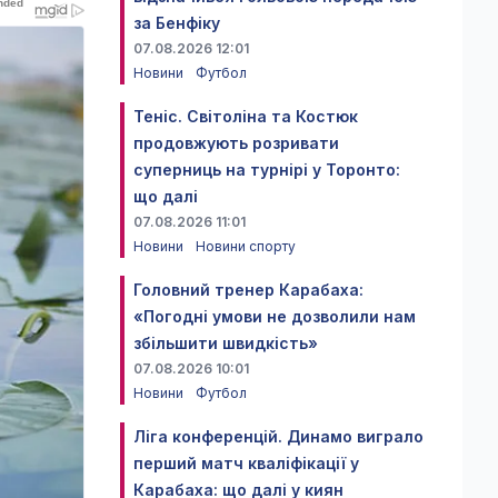
за Бенфіку
07.08.2026 12:01
Новини
Футбол
Теніс. Світоліна та Костюк
продовжують розривати
суперниць на турнірі у Торонто:
що далі
07.08.2026 11:01
Новини
Новини спорту
Головний тренер Карабаха:
«Погодні умови не дозволили нам
збільшити швидкість»
07.08.2026 10:01
Новини
Футбол
Ліга конференцій. Динамо виграло
перший матч кваліфікації у
Карабаха: що далі у киян