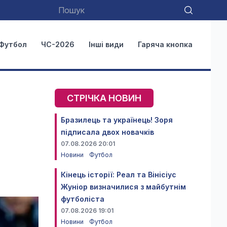
Футбол
ЧС-2026
Інші види
Гаряча кнопка
СТРІЧКА НОВИН
Бразилець та українець! Зоря
підписала двох новачків
07.08.2026 20:01
Новини
Футбол
Кінець історії: Реал та Вінісіус
Жуніор визначилися з майбутнім
футболіста
07.08.2026 19:01
Новини
Футбол