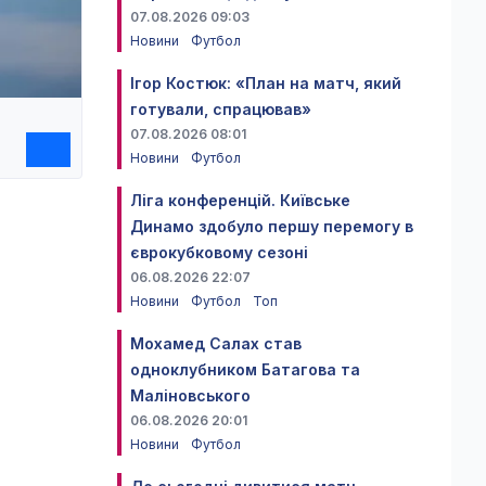
07.08.2026 09:03
Новини
Футбол
Ігор Костюк: «План на матч, який
готували, спрацював»
07.08.2026 08:01
Новини
Футбол
Ліга конференцій. Київське
Динамо здобуло першу перемогу в
єврокубковому сезоні
06.08.2026 22:07
Новини
Футбол
Топ
Мохамед Салах став
одноклубником Батагова та
Маліновського
06.08.2026 20:01
Новини
Футбол