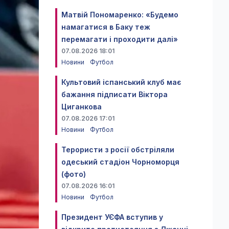
Матвій Пономаренко: «Будемо
намагатися в Баку теж
перемагати і проходити далі»
07.08.2026 18:01
Новини
Футбол
Культовий іспанський клуб має
бажання підписати Віктора
Циганкова
07.08.2026 17:01
Новини
Футбол
Терористи з росії обстріляли
одеський стадіон Чорноморця
(фото)
07.08.2026 16:01
Новини
Футбол
Президент УЄФА вступив у