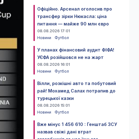
Офіційно. Арсенал оголосив про
трансфер зірки Нюкасла: ціна
питання — майже 90 млн євро
08.08.2026 17:01
Новини
Футбол
У планах фінансовий аудит ФІФА!
УЄФА розійшовся не на жарт
08.08.2026 16:01
Новини
Футбол
Вілли, розкішні авто та побутовий
рай! Мохамед Салах потрапив до
турецької казки
08.08.2026 15:01
Новини
Футбол
Вже мінус 1 456 610 : Генштаб ЗСУ
назвав свіжі дані втрат