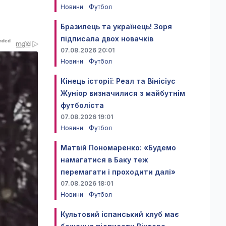
Новини
Футбол
Бразилець та українець! Зоря
підписала двох новачків
07.08.2026 20:01
Новини
Футбол
Кінець історії: Реал та Вінісіус
Жуніор визначилися з майбутнім
футболіста
07.08.2026 19:01
Новини
Футбол
Матвій Пономаренко: «Будемо
намагатися в Баку теж
перемагати і проходити далі»
07.08.2026 18:01
Новини
Футбол
Культовий іспанський клуб має