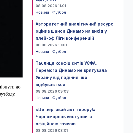
08.08.2026 11:01
Новини
Футбол
Авторитетний аналітичний ресурс
оцінив шанси Динамо на вихід у
плей-оф Ліги конференцій
08.08.2026 10:01
Новини
Футбол
Таблиця коефіцієнтів УЄФА.
Перемога Динамо не врятувала
Україну від падіння: що
відбувається
пірнути до
08.08.2026 09:03
футболу.
Новини
Футбол
«Це черговий акт терору!»
Чорноморець виступив із
офіційною заявою
08.08.2026 08:01