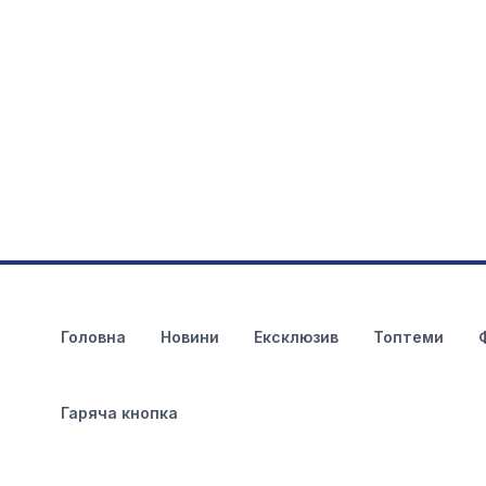
Головна
Новини
Ексклюзив
Топтеми
Гаряча кнопка