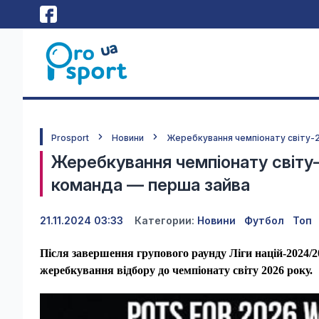
Prosport
Новини
Жеребкування чемпіонату світу-2
Жеребкування чемпіонату світу-
команда — перша зайва
21.11.2024 03:33
Категории:
Новини
Футбол
Топ
Після завершення групового раунду Ліги націй-2024/2
жеребкування відбору до чемпіонату світу 2026 року.