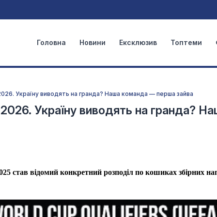
Головна
Новини
Ексклюзив
Топтеми
026. Україну виводять на гранда? Наша команда — перша зайва
2026. Україну виводять на гранда? Н
025 став відомий конкретний розподіл по кошиках збірних на